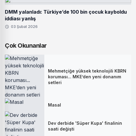
DMM yalanladı: Türkiye’de 100 bin çocuk kayboldu
iddiası yanlış
03 Şubat 2026
Çok Okunanlar
Mehmetçiğe yüksek teknolojili KBRN
koruması... MKE’den yeni donanım
setleri
Masal
Dev derbide 'Süper Kupa' finalinin
saati değişti