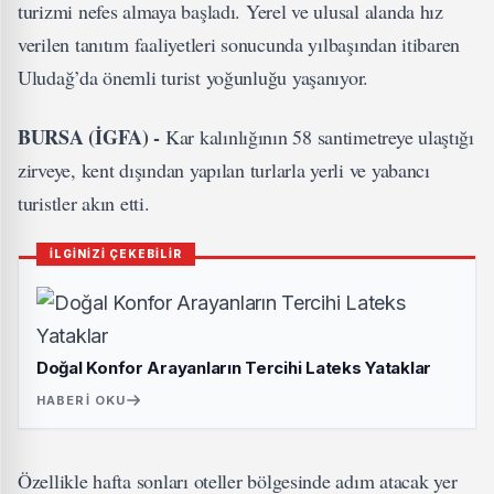
turizmi nefes almaya başladı. Yerel ve ulusal alanda hız
verilen tanıtım faaliyetleri sonucunda yılbaşından itibaren
Uludağ’da önemli turist yoğunluğu yaşanıyor.
BURSA (İGFA) -
Kar kalınlığının 58 santimetreye ulaştığı
zirveye, kent dışından yapılan turlarla yerli ve yabancı
turistler akın etti.
İLGİNİZİ ÇEKEBİLİR
Doğal Konfor Arayanların Tercihi Lateks Yataklar
HABERI OKU
Özellikle hafta sonları oteller bölgesinde adım atacak yer