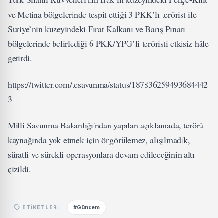
ve Metina bölgelerinde tespit ettiği 3 PKK’lı terörist ile
Suriye’nin kuzeyindeki Fırat Kalkanı ve Barış Pınarı
bölgelerinde belirlediği 6 PKK/YPG’li teröristi etkisiz hâle
getirdi.
https://twitter.com/tcsavunma/status/187836259493684442
3
Milli Savunma Bakanlığı'ndan yapılan açıklamada, terörü
kaynağında yok etmek için öngörülemez, alışılmadık,
süratli ve sürekli operasyonlara devam edileceğinin altı
çizildi.
#Gündem
ETIKETLER: