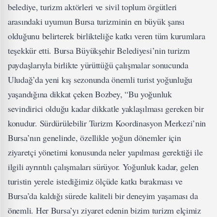
belediye, turizm aktörleri ve sivil toplum örgütleri
arasındaki uyumun Bursa turizminin en büyük şansı
olduğunu belirterek birlikteliğe katkı veren tüm kurumlara
teşekkür etti. Bursa Büyükşehir Belediyesi’nin turizm
paydaşlarıyla birlikte yürüttüğü çalışmalar sonucunda
Uludağ’da yeni kış sezonunda önemli turist yoğunluğu
yaşandığına dikkat çeken Bozbey, “Bu yoğunluk
sevindirici olduğu kadar dikkatle yaklaşılması gereken bir
konudur. Sürdürülebilir Turizm Koordinasyon Merkezi’nin
Bursa’nın genelinde, özellikle yoğun dönemler için
ziyaretçi yönetimi konusunda neler yapılması gerektiği ile
ilgili ayrıntılı çalışmaları sürüyor. Yoğunluk kadar, gelen
turistin yerele istediğimiz ölçüde katkı bırakması ve
Bursa’da kaldığı sürede kaliteli bir deneyim yaşaması da
önemli. Her Bursa’yı ziyaret edenin bizim turizm elçimiz