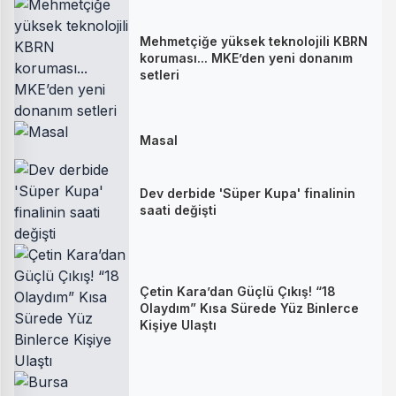
Mehmetçiğe yüksek teknolojili KBRN
koruması... MKE’den yeni donanım
setleri
Masal
Dev derbide 'Süper Kupa' finalinin
saati değişti
Çetin Kara’dan Güçlü Çıkış! “18
Olaydım” Kısa Sürede Yüz Binlerce
Kişiye Ulaştı