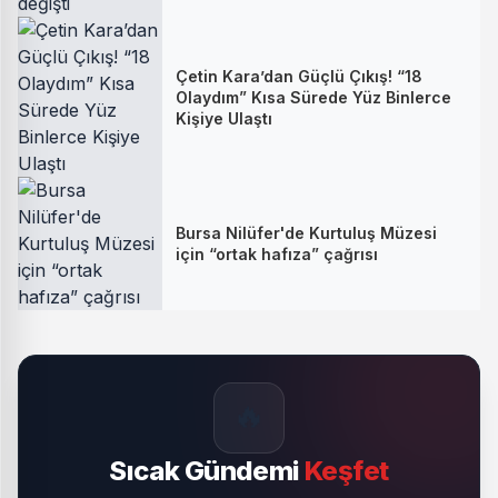
Çetin Kara’dan Güçlü Çıkış! “18
Olaydım” Kısa Sürede Yüz Binlerce
Kişiye Ulaştı
Bursa Nilüfer'de Kurtuluş Müzesi
için “ortak hafıza” çağrısı
🔥
Sıcak Gündemi
Keşfet