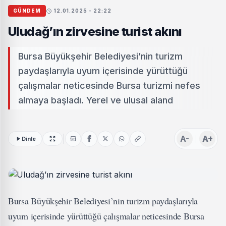
GÜNDEM
12.01.2025 - 22:22
Uludağ’ın zirvesine turist akını
Bursa Büyükşehir Belediyesi’nin turizm
paydaşlarıyla uyum içerisinde yürüttüğü
çalışmalar neticesinde Bursa turizmi nefes
almaya başladı. Yerel ve ulusal aland
A-
A+
Dinle
Bursa Büyükşehir Belediyesi’nin turizm paydaşlarıyla
uyum içerisinde yürüttüğü çalışmalar neticesinde Bursa