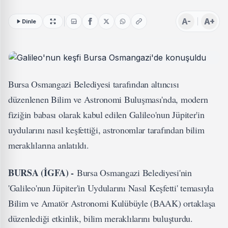
A-
A+
Dinle
Bursa Osmangazi Belediyesi tarafından altıncısı
düzenlenen Bilim ve Astronomi Buluşması'nda, modern
fiziğin babası olarak kabul edilen Galileo'nun Jüpiter'in
uydularını nasıl keşfettiği, astronomlar tarafından bilim
meraklılarına anlatıldı.
BURSA (İGFA) -
Bursa Osmangazi Belediyesi'nin
'Galileo'nun Jüpiter'in Uydularını Nasıl Keşfetti' temasıyla
Bilim ve Amatör Astronomi Kulübüyle (BAAK) ortaklaşa
düzenlediği etkinlik, bilim meraklılarını buluşturdu.