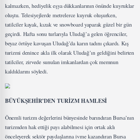
kalmazken, hediyelik eşya dükkanlarının önünde kuyruklar
oluştu. Telesiyejlerde metrelerce kuyruk oluşurken,
tatilciler kayak, kızak ve snowboard yaparak güzel bir gün
geçirdi. Hafta sonu turlarıyla Uludağ’a gelen öğrenciler,
beyaz örtüye kavuşan Uludağ’da karın tadını çıkardı. Kış
turizmi denince akla ilk olarak Uludağ’ın geldiğini belirten
tatilciler, zirvede sunulan imkanlardan çok memnun
kaldıklarını söyledi.
BÜYÜKŞEHİR’DEN TURİZM HAMLESİ
Önemli turizm değerlerini bünyesinde barındıran Bursa’nın
turizmden hak ettiği payı alabilmesi için ortak aklı
önceleyerek sektör paydaşlarına ivme kazandıran Bursa