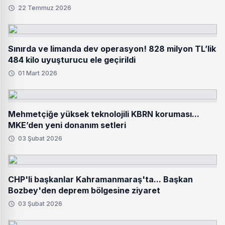
22 Temmuz 2026
Sınırda ve limanda dev operasyon! 828 milyon TL’lik
484 kilo uyuşturucu ele geçirildi
01 Mart 2026
Mehmetçiğe yüksek teknolojili KBRN koruması...
MKE’den yeni donanım setleri
03 Şubat 2026
CHP'li başkanlar Kahramanmaraş'ta... Başkan
Bozbey'den deprem bölgesine ziyaret
03 Şubat 2026