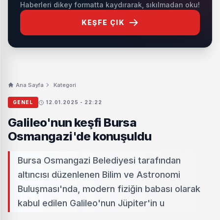
Haberleri dikey formatta kaydırarak, sıkılmadan oku!
KEŞFE ÇIK
Ana Sayfa
Kategori
GENEL
12.01.2025 - 22:22
Galileo'nun keşfi Bursa
Osmangazi'de konuşuldu
Bursa Osmangazi Belediyesi tarafından
altıncısı düzenlenen Bilim ve Astronomi
Buluşması'nda, modern fiziğin babası olarak
kabul edilen Galileo'nun Jüpiter'in u