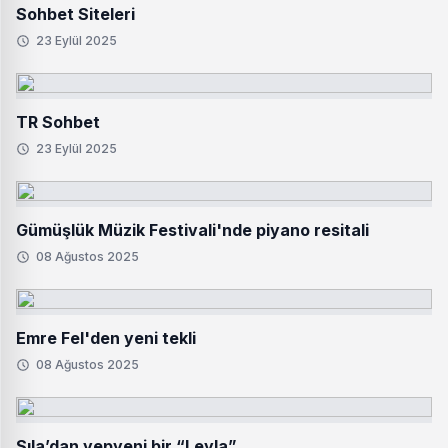
Sohbet Siteleri
23 Eylül 2025
TR Sohbet
23 Eylül 2025
Gümüşlük Müzik Festivali'nde piyano resitali
08 Ağustos 2025
Emre Fel'den yeni tekli
08 Ağustos 2025
Sıla’dan yepyeni bir “Leyla”