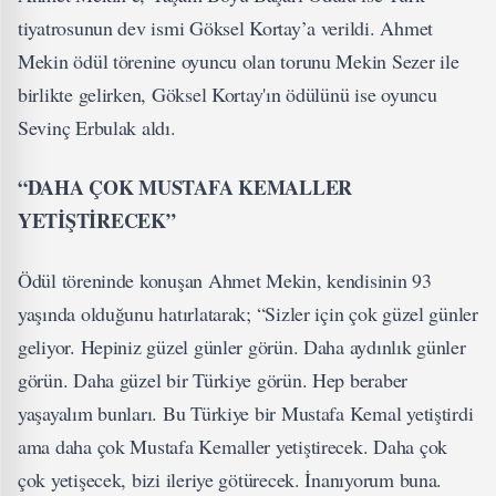
tiyatrosunun dev ismi Göksel Kortay’a verildi. Ahmet
Mekin ödül törenine oyuncu olan torunu Mekin Sezer ile
birlikte gelirken, Göksel Kortay'ın ödülünü ise oyuncu
Sevinç Erbulak aldı.
“DAHA ÇOK MUSTAFA KEMALLER
YETİŞTİRECEK”
Ödül töreninde konuşan Ahmet Mekin, kendisinin 93
yaşında olduğunu hatırlatarak; “Sizler için çok güzel günler
geliyor. Hepiniz güzel günler görün. Daha aydınlık günler
görün. Daha güzel bir Türkiye görün. Hep beraber
yaşayalım bunları. Bu Türkiye bir Mustafa Kemal yetiştirdi
ama daha çok Mustafa Kemaller yetiştirecek. Daha çok
çok yetişecek, bizi ileriye götürecek. İnanıyorum buna.