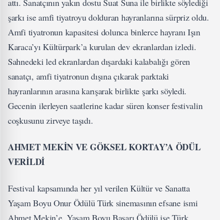
attı. Sanatçının yakın dostu Suat Suna ile birlikte söylediği
şarkı ise amfi tiyatroyu dolduran hayranlarına sürpriz oldu.
Amfi tiyatronun kapasitesi dolunca binlerce hayranı Işın
Karaca’yı Kültürpark’a kurulan dev ekranlardan izledi.
Sahnedeki led ekranlardan dışardaki kalabalığı gören
sanatçı, amfi tiyatronun dışına çıkarak parktaki
hayranlarının arasına karışarak birlikte şarkı söyledi.
Gecenin ilerleyen saatlerine kadar süren konser festivalin
coşkusunu zirveye taşıdı.
AHMET MEKİN VE GÖKSEL KORTAY’A ÖDÜL
VERİLDİ
Festival kapsamında her yıl verilen Kültür ve Sanatta
Yaşam Boyu Onur Ödülü Türk sinemasının efsane ismi
Ahmet Mekin’e, Yaşam Boyu Başarı Ödülü ise Türk