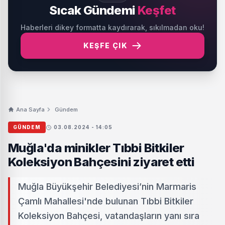
Sıcak Gündemi
Keşfet
Haberleri dikey formatta kaydırarak, sıkılmadan oku!
KEŞFE ÇIK
Ana Sayfa
Gündem
GÜNDEM
03.08.2024 - 14:05
Muğla'da minikler Tıbbi Bitkiler
Koleksiyon Bahçesini ziyaret etti
Muğla Büyükşehir Belediyesi’nin Marmaris
Çamlı Mahallesi'nde bulunan Tıbbi Bitkiler
Koleksiyon Bahçesi, vatandaşların yanı sıra