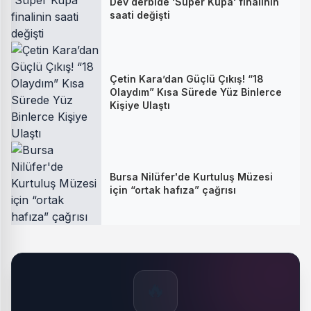
Dev derbide 'Süper Kupa' finalinin
saati değişti
Çetin Kara’dan Güçlü Çıkış! “18
Olaydım” Kısa Sürede Yüz Binlerce
Kişiye Ulaştı
Bursa Nilüfer'de Kurtuluş Müzesi
için “ortak hafıza” çağrısı
🔥