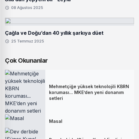
08 Ağustos 2025
Çağla ve Doğu’dan 40 yıllık şarkıya düet
25 Temmuz 2025
Çok Okunanlar
Mehmetçiğe yüksek teknolojili KBRN
koruması... MKE’den yeni donanım
setleri
Masal