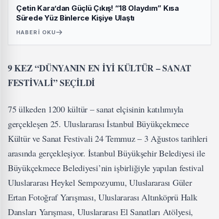
Çetin Kara’dan Güçlü Çıkış! “18 Olaydım” Kısa
Sürede Yüz Binlerce Kişiye Ulaştı
HABERI OKU
9 KEZ “DÜNYANIN EN İYİ KÜLTÜR – SANAT
FESTİVALİ” SEÇİLDİ
75 ülkeden 1200 kültür – sanat elçisinin katılımıyla
gerçekleşen 25. Uluslararası İstanbul Büyükçekmece
Kültür ve Sanat Festivali 24 Temmuz – 3 Ağustos tarihleri
arasında gerçekleşiyor. İstanbul Büyükşehir Belediyesi ile
Büyükçekmece Belediyesi’nin işbirliğiyle yapılan festival
Uluslararası Heykel Sempozyumu, Uluslararası Güler
Ertan Fotoğraf Yarışması, Uluslararası Altınköprü Halk
Dansları Yarışması, Uluslararası El Sanatları Atölyesi,