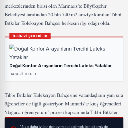
merkezlerinden birisi olan Marmaris’te Büyükşehir
Belediyesi tarafından 20 bin 740 m2 araziye kurulan Tıbbi
Bitkiler Koleksiyon Bahçesi herkesin ilgi odağı oldu.
İLGİNİZİ ÇEKEBİLİR
Doğal Konfor Arayanların Tercihi Lateks Yataklar
HABERI OKU
Tıbbi Bitkiler Koleksiyon Bahçesine vatandaşların yanı sıra
öğrenciler de ilgili gösteriyor. Marmaris’te kreş öğrencileri
‘doğada öğreniyorum’ projesi kapsamında Tıbbi Bitkiler
Koleksiyon Bahçesini ziyaret etti. Ziyaret sırasında minik
"Size daha iyi bir deneyim sunabilmek için sitemizde