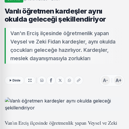
Vanlı öğretmen kardeşler aynı
okulda geleceği şekillendiriyor
Van'ın Erciş ilçesinde öğretmenlik yapan
Veysel ve Zeki Fidan kardeşler, aynı okulda
çocukları geleceğe hazırlıyor. Kardeşler,
meslek dayanışmasıyla zorlukları
A-
A+
Dinle
Van'ın Erciş ilçesinde öğretmenlik yapan Veysel ve Zeki