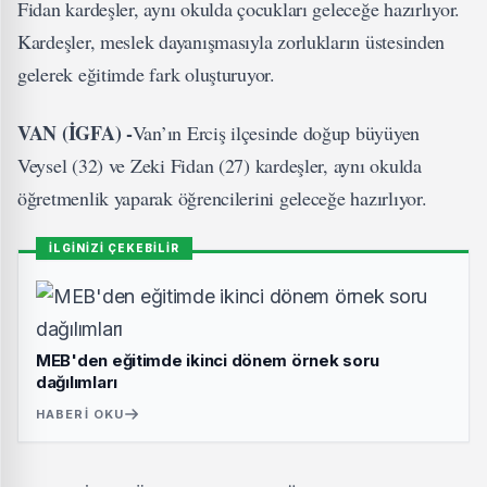
Fidan kardeşler, aynı okulda çocukları geleceğe hazırlıyor.
Kardeşler, meslek dayanışmasıyla zorlukların üstesinden
gelerek eğitimde fark oluşturuyor.
VAN (İGFA) -
Van’ın Erciş ilçesinde doğup büyüyen
Veysel (32) ve Zeki Fidan (27) kardeşler, aynı okulda
öğretmenlik yaparak öğrencilerini geleceğe hazırlıyor.
İLGİNİZİ ÇEKEBİLİR
MEB'den eğitimde ikinci dönem örnek soru
dağılımları
HABERI OKU