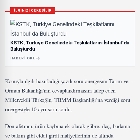
İLGİNİZİ ÇEKEBİLİR
KSTK, Türkiye Genelindeki Teşkilatlarını İstanbul'da
Buluşturdu
HABERI OKU
Konuyla ilgili hazırladığı yazılı soru önergesini Tarım ve
Orman Bakanlığı'nın cevaplandırmasını talep eden
Milletvekili Türkoğlu, TBMM Başkanlığı’na verdiği soru
önergesiyle 10 ayrı soru sordu.
Don afetinin, ürün kaybına ek olarak gübre, ilaç, budama
ve bakım gibi ciddi girdi maliyetlerinin de altında