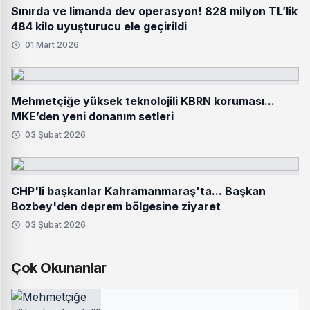
Sınırda ve limanda dev operasyon! 828 milyon TL’lik
484 kilo uyuşturucu ele geçirildi
01 Mart 2026
Mehmetçiğe yüksek teknolojili KBRN koruması...
MKE’den yeni donanım setleri
03 Şubat 2026
CHP'li başkanlar Kahramanmaraş'ta... Başkan
Bozbey'den deprem bölgesine ziyaret
03 Şubat 2026
Çok Okunanlar