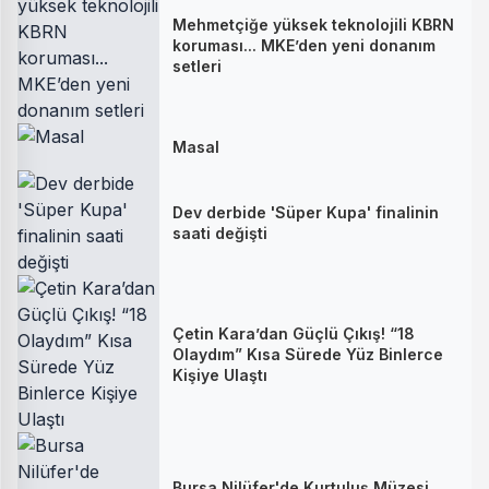
Mehmetçiğe yüksek teknolojili KBRN
koruması... MKE’den yeni donanım
setleri
Masal
Dev derbide 'Süper Kupa' finalinin
saati değişti
Çetin Kara’dan Güçlü Çıkış! “18
Olaydım” Kısa Sürede Yüz Binlerce
Kişiye Ulaştı
Bursa Nilüfer'de Kurtuluş Müzesi