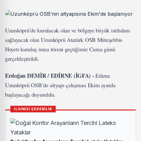
Uzunköprü’de kurulacak olan ve bölgeye büyük istihdam
sağlayacak olan Uzunköprü Atatürk OSB Müteşebbis
Heyeti kuruluş imza töreni geçtiğimiz Cuma günü
gerçekleştirildi.
Erdoğan DEMİR / EDİRNE (İGFA) -
Edirne
Uzunköprü OSB’de altyapı çalışması Ekim ayında
başlayacağı duyuruldu.
İLGİNİZİ ÇEKEBİLİR