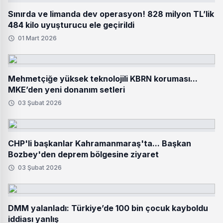
Sınırda ve limanda dev operasyon! 828 milyon TL’lik
484 kilo uyuşturucu ele geçirildi
01 Mart 2026
Mehmetçiğe yüksek teknolojili KBRN koruması...
MKE’den yeni donanım setleri
03 Şubat 2026
CHP'li başkanlar Kahramanmaraş'ta... Başkan
Bozbey'den deprem bölgesine ziyaret
03 Şubat 2026
DMM yalanladı: Türkiye’de 100 bin çocuk kayboldu
iddiası yanlış