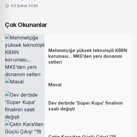
03 Şubat 2026
Çok Okunanlar
Mehmetçiğe yüksek teknolojili KBRN
koruması... MKE’den yeni donanım
setleri
Masal
Dev derbide 'Süper Kupa' finalinin
saati değişti
Çetin Kara’dan Güçlü Çıkış! “18