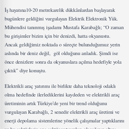
İş hayatına10-20 metrekarelik dükkânlardan başlayarak
bugünlere geldiğini vurgulayan Elektrik Elektronik Yük.
Mühendisi tanınmış işadamı Mustafa Karabağlı; “O zaman
bu girişimler bizim için bir denizdi, hatta okyanustu.
Ancak geldiğimiz noktada o süreçte bulunduğumuz yerin
aslında bir deniz değil, göl olduğunu anladık. Şimdi ise
önce denizlere sonra da okyanuslara açılma hedefiyle yola
çıktık” diye konuştu.
Elektrikli araç yatırımı ile birlikte daha teknoloji odaklı
olma hedefinde ilerlediklerini kaydeden ve elektrikli araç
üretiminin artık Türkiye’de yeni bir trend olduğunu
vurgulayan Karabağlı, 2 senedir elektrikli araç üretimi ve
enerji depolama sistemlerine yönelik çalışmalar yaptıklarını