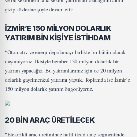
ve bu sektörlerin ana sektör yatırımları olacağının altını
çizip sözlerine şöyle devam etti:
İZMİR’E 150 MİLYON DOLARLIK
YATIRIM BİN KİŞİYE İSTİHDAM
“Otomotiv ve enerji depolamayı birlikte bir bütün olarak
düşünüyoruz. İkisiyle beraber 130 milyon dolarlık bir
yatırım yapacağız. Bu yatırımlarımız için de 20 milyon
dolarlık gayrimenkul yatırımı yaptık. Toplamda ise İzmir’e
150 milyon dolarlık yatırım öngörüyoruz.
20 BİN ARAÇ ÜRETİLECEK
“Elektrikli araç üretiminde hafif ticari araç segmentinde