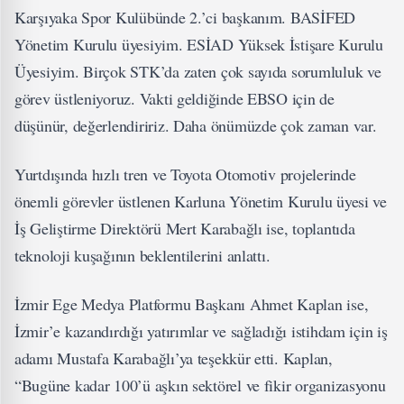
Karşıyaka Spor Kulübünde 2.’ci başkanım. BASİFED
Yönetim Kurulu üyesiyim. ESİAD Yüksek İstişare Kurulu
Üyesiyim. Birçok STK’da zaten çok sayıda sorumluluk ve
görev üstleniyoruz. Vakti geldiğinde EBSO için de
düşünür, değerlendiririz. Daha önümüzde çok zaman var.
Yurtdışında hızlı tren ve Toyota Otomotiv projelerinde
önemli görevler üstlenen Karluna Yönetim Kurulu üyesi ve
İş Geliştirme Direktörü Mert Karabağlı ise, toplantıda
teknoloji kuşağının beklentilerini anlattı.
İzmir Ege Medya Platformu Başkanı Ahmet Kaplan ise,
İzmir’e kazandırdığı yatırımlar ve sağladığı istihdam için iş
adamı Mustafa Karabağlı’ya teşekkür etti. Kaplan,
“Bugüne kadar 100’ü aşkın sektörel ve fikir organizasyonu