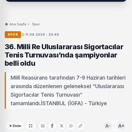
Ana Sayfa
Spor
SPOR
11.06.2024 - 20:40
36. Milli Re Uluslararası Sigortacılar
Tenis Turnuvası’nda şampiyonlar
belli oldu
Millî Reasürans tarafından 7-9 Haziran tarihleri
arasında düzenlenen geleneksel “Uluslararası
Sigortacılar Tenis Turnuvası”
tamamlandı.İSTANBUL (İGFA) - Türkiye
A-
A+
Dinle