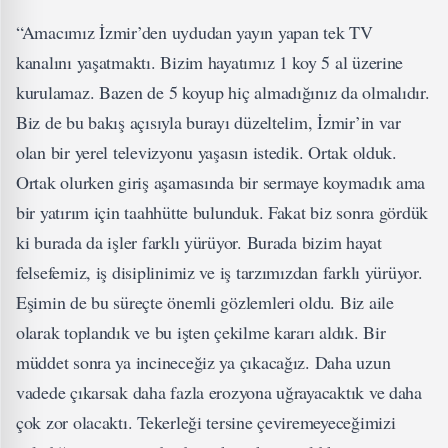
“Amacımız İzmir’den uydudan yayın yapan tek TV
kanalını yaşatmaktı. Bizim hayatımız 1 koy 5 al üzerine
kurulamaz. Bazen de 5 koyup hiç almadığınız da olmalıdır.
Biz de bu bakış açısıyla burayı düzeltelim, İzmir’in var
olan bir yerel televizyonu yaşasın istedik. Ortak olduk.
Ortak olurken giriş aşamasında bir sermaye koymadık ama
bir yatırım için taahhütte bulunduk. Fakat biz sonra gördük
ki burada da işler farklı yürüyor. Burada bizim hayat
felsefemiz, iş disiplinimiz ve iş tarzımızdan farklı yürüyor.
Eşimin de bu süreçte önemli gözlemleri oldu. Biz aile
olarak toplandık ve bu işten çekilme kararı aldık. Bir
müddet sonra ya incineceğiz ya çıkacağız. Daha uzun
vadede çıkarsak daha fazla erozyona uğrayacaktık ve daha
çok zor olacaktı. Tekerleği tersine çeviremeyeceğimizi