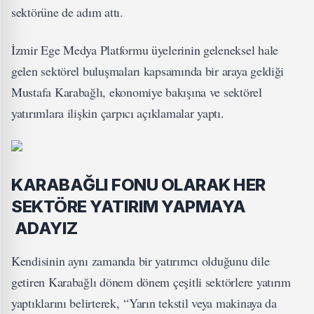
sektörüne de adım attı.
İzmir Ege Medya Platformu üyelerinin geleneksel hale
gelen sektörel buluşmaları kapsamında bir araya geldiği
Mustafa Karabağlı, ekonomiye bakışına ve sektörel
yatırımlara ilişkin çarpıcı açıklamalar yaptı.
KARABAĞLI FONU OLARAK HER
SEKTÖRE YATIRIM YAPMAYA
ADAYIZ
Kendisinin aynı zamanda bir yatırımcı olduğunu dile
getiren Karabağlı dönem dönem çeşitli sektörlere yatırım
yaptıklarını belirterek, “Yarın tekstil veya makinaya da