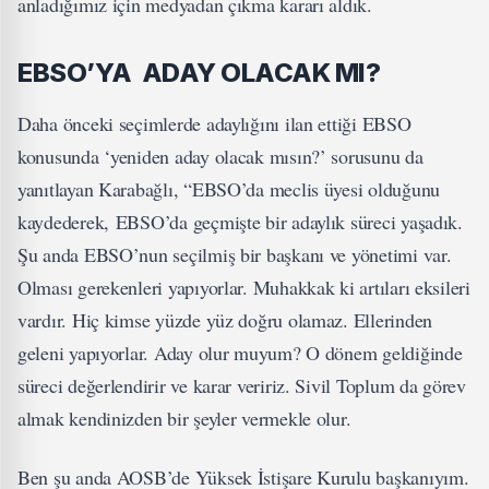
anladığımız için medyadan çıkma kararı aldık.
EBSO’YA ADAY OLACAK MI?
Daha önceki seçimlerde adaylığını ilan ettiği EBSO
konusunda ‘yeniden aday olacak mısın?’ sorusunu da
yanıtlayan Karabağlı, “EBSO’da meclis üyesi olduğunu
kaydederek, EBSO’da geçmişte bir adaylık süreci yaşadık.
Şu anda EBSO’nun seçilmiş bir başkanı ve yönetimi var.
Olması gerekenleri yapıyorlar. Muhakkak ki artıları eksileri
vardır. Hiç kimse yüzde yüz doğru olamaz. Ellerinden
geleni yapıyorlar. Aday olur muyum? O dönem geldiğinde
süreci değerlendirir ve karar veririz. Sivil Toplum da görev
almak kendinizden bir şeyler vermekle olur.
Ben şu anda AOSB’de Yüksek İstişare Kurulu başkanıyım.