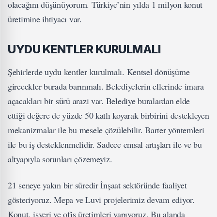
olacağını düşünüyorum. Türkiye’nin yılda 1 milyon konut
üretimine ihtiyacı var.
UYDU KENTLER KURULMALI
Şehirlerde uydu kentler kurulmalı. Kentsel dönüşüme
girecekler burada barınmalı. Belediyelerin ellerinde imara
açacakları bir sürü arazi var. Belediye buralardan elde
ettiği değere de yüzde 50 katlı koyarak birbirini destekleyen
mekanizmalar ile bu mesele çözülebilir. Barter yöntemleri
ile bu iş desteklenmelidir. Sadece emsal artışları ile ve bu
altyapıyla sorunları çözemeyiz.
21 seneye yakın bir süredir İnşaat sektöründe faaliyet
gösteriyoruz. Mepa ve Luvi projelerimiz devam ediyor.
Konut, işyeri ve ofis üretimleri yapıyoruz. Bu alanda