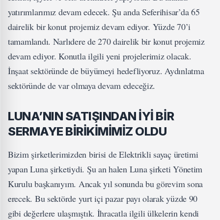
yatırımlarımız devam edecek. Şu anda Seferihisar’da 65
dairelik bir konut projemiz devam ediyor. Yüzde 70’i
tamamlandı. Narlıdere de 270 dairelik bir konut projemiz
devam ediyor. Konutla ilgili yeni projelerimiz olacak.
İnşaat sektöründe de büyümeyi hedefliyoruz. Aydınlatma
sektöründe de var olmaya devam edeceğiz.
LUNA’NIN SATIŞINDAN İYİ BİR
SERMAYE BİRİKİMİMİZ OLDU
Bizim şirketlerimizden birisi de Elektrikli sayaç üretimi
yapan Luna şirketiydi. Şu an halen Luna şirketi Yönetim
Kurulu başkanıyım. Ancak yıl sonunda bu görevim sona
erecek. Bu sektörde yurt içi pazar payı olarak yüzde 90
gibi değerlere ulaşmıştık. İhracatla ilgili ülkelerin kendi