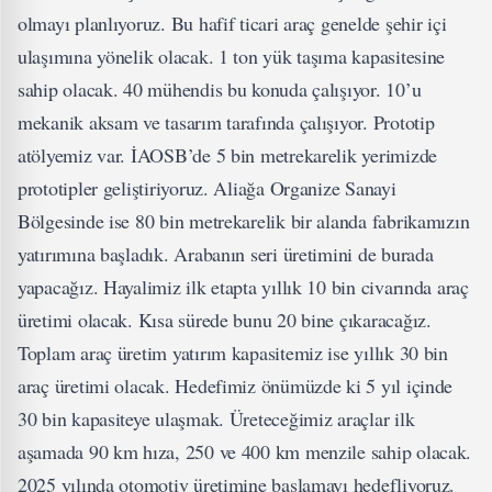
olmayı planlıyoruz. Bu hafif ticari araç genelde şehir içi
ulaşımına yönelik olacak. 1 ton yük taşıma kapasitesine
sahip olacak. 40 mühendis bu konuda çalışıyor. 10’u
mekanik aksam ve tasarım tarafında çalışıyor. Prototip
atölyemiz var. İAOSB’de 5 bin metrekarelik yerimizde
prototipler geliştiriyoruz. Aliağa Organize Sanayi
Bölgesinde ise 80 bin metrekarelik bir alanda fabrikamızın
yatırımına başladık. Arabanın seri üretimini de burada
yapacağız. Hayalimiz ilk etapta yıllık 10 bin civarında araç
üretimi olacak. Kısa sürede bunu 20 bine çıkaracağız.
Toplam araç üretim yatırım kapasitemiz ise yıllık 30 bin
araç üretimi olacak. Hedefimiz önümüzde ki 5 yıl içinde
30 bin kapasiteye ulaşmak. Üreteceğimiz araçlar ilk
aşamada 90 km hıza, 250 ve 400 km menzile sahip olacak.
2025 yılında otomotiv üretimine başlamayı hedefliyoruz.