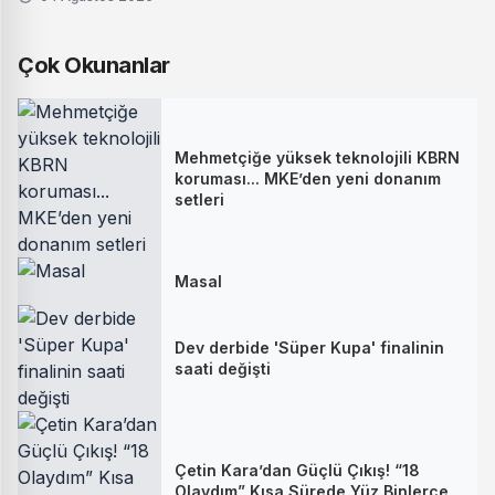
Çok Okunanlar
Mehmetçiğe yüksek teknolojili KBRN
koruması... MKE’den yeni donanım
setleri
Masal
Dev derbide 'Süper Kupa' finalinin
saati değişti
Çetin Kara’dan Güçlü Çıkış! “18
Olaydım” Kısa Sürede Yüz Binlerce