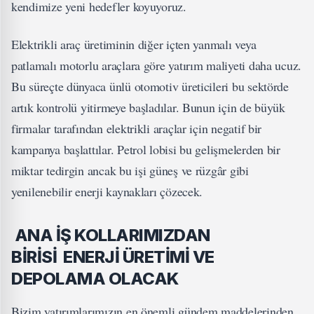
kendimize yeni hedefler koyuyoruz.
Elektrikli araç üretiminin diğer içten yanmalı veya
patlamalı motorlu araçlara göre yatırım maliyeti daha ucuz.
Bu süreçte dünyaca ünlü otomotiv üreticileri bu sektörde
artık kontrolü yitirmeye başladılar. Bunun için de büyük
firmalar tarafından elektrikli araçlar için negatif bir
kampanya başlattılar. Petrol lobisi bu gelişmelerden bir
miktar tedirgin ancak bu işi güneş ve rüzgâr gibi
yenilenebilir enerji kaynakları çözecek.
ANA İŞ KOLLARIMIZDAN
BİRİSİ ENERJİ ÜRETİMİ VE
DEPOLAMA OLACAK
Bizim yatırımlarımızın en önemli gündem maddelerinden