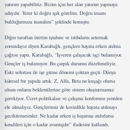
yatırım yapabiliriz. Bizim için her alan yatırım yapmaya
adaydır. Yeter ki doğru ışık görelim. Doğru insanı
bulduğumuza inanalım” şeklinde konuştu.
Diğer taraftan üretim iştahını ve istihdamı artırmak
zorundayız diyen Karabağlı, gençlere hayata erken atılma
çağrısı yaptı. Karabağlı, “İşveren çalışacak işçi bulamıyor.
Gençler iş bulamıyor. Bu çarpık durumu düzeltmeliyiz.
Eski sefertası ile işe gitme dönemi çoktan geçti. Dünya
küresel bir yapıda artık. Z, Alfa, Beta ne kuşağı olursa
olsun onların beklentilerine göre sistem oluşturmamız
gerekiyor. Ücret politikaları ve çalışma konforunu yeniden
ele almalıyız. Gençlerimiz de kesinlikle hayata atılmayı
geciktirmesinler. Ne kadar erken iş hayatına atılırlarsa
kendileri için o kadar avantajdır” ifadesini kullandı.