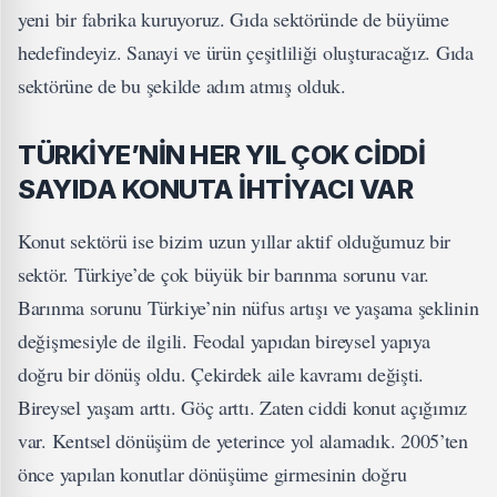
yeni bir fabrika kuruyoruz. Gıda sektöründe de büyüme
hedefindeyiz. Sanayi ve ürün çeşitliliği oluşturacağız. Gıda
sektörüne de bu şekilde adım atmış olduk.
TÜRKİYE’NİN HER YIL ÇOK CİDDİ
SAYIDA KONUTA İHTİYACI VAR
Konut sektörü ise bizim uzun yıllar aktif olduğumuz bir
sektör. Türkiye’de çok büyük bir barınma sorunu var.
Barınma sorunu Türkiye’nin nüfus artışı ve yaşama şeklinin
değişmesiyle de ilgili. Feodal yapıdan bireysel yapıya
doğru bir dönüş oldu. Çekirdek aile kavramı değişti.
Bireysel yaşam arttı. Göç arttı. Zaten ciddi konut açığımız
var. Kentsel dönüşüm de yeterince yol alamadık. 2005’ten
önce yapılan konutlar dönüşüme girmesinin doğru