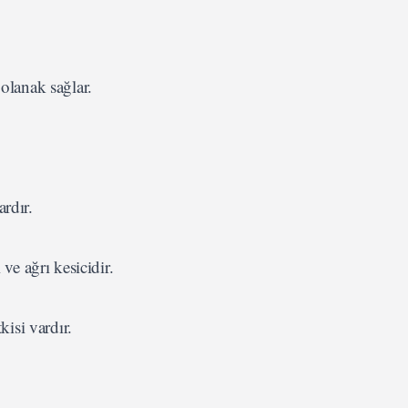
 olanak sağlar.
rdır.
 ve ağrı kesicidir.
kisi vardır.