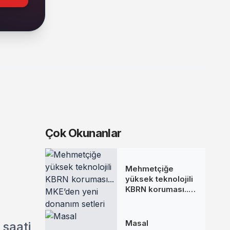
Çok Okunanlar
Mehmetçiğe
yüksek teknolojili
KBRN koruması...
MKE’den yeni
donanım setleri
Masal
 saati