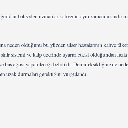
lduğundan bahseden uzmanlar kahvenin aynı zamanda sindirim 
sına neden olduğunu bu yüzden ülser hastalarının kahve tük
sinir sistemi ve kalp üzerinde uyarıcı etkisi olduğundan fazla
ve baş ağrısı yapabileceği belirtildi. Demir eksikliğine de ned
ten uzak durmaları gerektiğini vurgulandı.