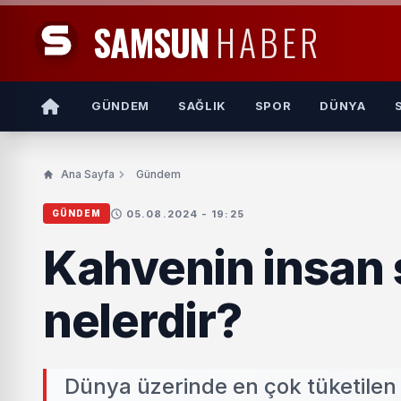
SAMSUN
HABER
GÜNDEM
SAĞLIK
SPOR
DÜNYA
Ana Sayfa
Gündem
05.08.2024 - 19:25
GÜNDEM
Kahvenin insan s
nelerdir?
Dünya üzerinde en çok tüketilen 