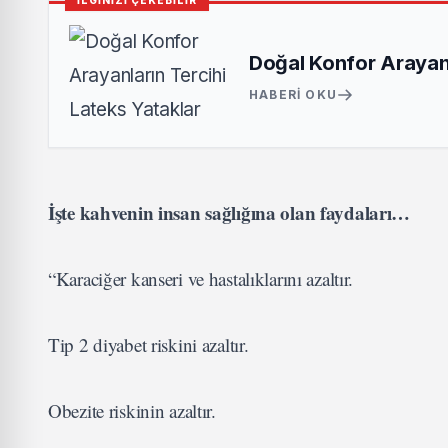
İLGİNİZİ ÇEKEBİLİR
Doğal Konfor Arayanl
HABERI OKU
İşte kahvenin insan sağlığına olan faydaları…
“Karaciğer kanseri ve hastalıklarını azaltır.
Tip 2 diyabet riskini azaltır.
Obezite riskinin azaltır.