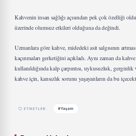
Kahvenin insan sağlığı açısından pek çok özelliği o
üzerinde olumsuz etkileri olduğuna da değindi.
Uzmanlara göre kahve, midedeki asit salgısının artma
kaçınmaları gerketiğini açıkladı. Aynı zaman da kahve 
kullanıldığında kalp çarpıntısı, uykusuzluk, gerginlik 
kahve için, kansızlık sorunu yaşayanların da bu içecek
#Yaşam
ETIKETLER: