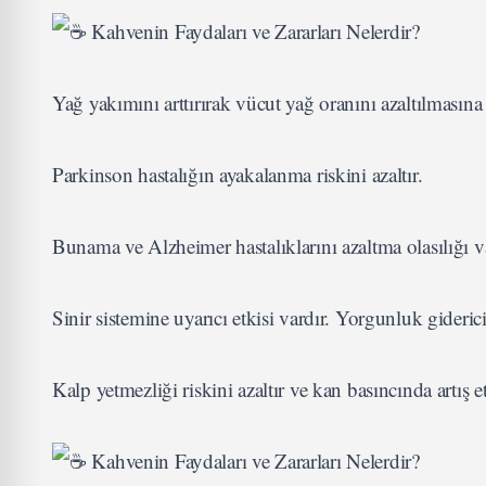
Yağ yakımını arttırırak vücut yağ oranını azaltılmasına
Parkinson hastalığın ayakalanma riskini azaltır.
Bunama ve Alzheimer hastalıklarını azaltma olasılığı va
Sinir sistemine uyarıcı etkisi vardır. Yorgunluk giderici
Kalp yetmezliği riskini azaltır ve kan basıncında artış et