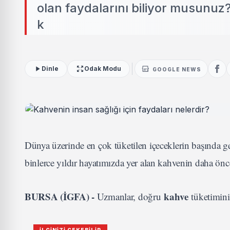
olan faydalarını biliyor musunuz
k
Dinle
Odak Modu
GOOGLE NEWS
Dünya üzerinde en çok tüketilen içeceklerin başında g
binlerce yıldır hayatımızda yer alan kahvenin daha önc
BURSA (İGFA) -
kahve
Uzmanlar, doğru
tüketimini