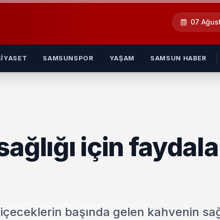
07 Ağus
SIYASET
SAMSUNSPOR
YAŞAM
SAMSUN HABER
ağlığı için faydala
içeceklerin başında gelen kahvenin sağ