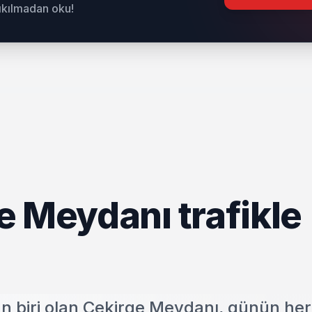
sıkılmadan oku!
e Meydanı trafikle
n biri olan Çekirge Meydanı, günün her