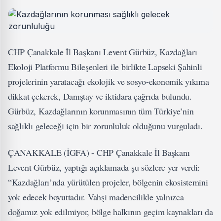
CHP Çanakkale İl Başkanı Levent Gürbüz, Kazdağları
Ekoloji Platformu Bileşenleri ile birlikte Lapseki Şahinli
projelerinin yaratacağı ekolojik ve sosyo-ekonomik yıkıma
dikkat çekerek, Danıştay ve iktidara çağrıda bulundu.
Gürbüz, Kazdağlarının korunmasının tüm Türkiye’nin
sağlıklı geleceği için bir zorunluluk olduğunu vurguladı.
ÇANAKKALE (İGFA) - CHP Çanakkale İl Başkanı
Levent Gürbüz, yaptığı açıklamada şu sözlere yer verdi:
“Kazdağları’nda yürütülen projeler, bölgenin ekosistemini
yok edecek boyuttadır. Vahşi madencilikle yalnızca
doğamız yok edilmiyor, bölge halkının geçim kaynakları da