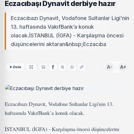
Eczacıbaşı Dynavit derbiye hazır
Eczacıbazı Dynavit, Vodafone Sultanlar Ligi'nin
13. haftasında VakıfBank’a konuk
olacak.İSTANBUL (İGFA) - Karşılaşma öncesi
düşüncelerini aktaran&nbsp;Eczacıba
A-
A+
Dinle
Eczacıbazı Dynavit, Vodafone Sultanlar Ligi'nin 13.
haftasında VakıfBank’a konuk olacak.
İSTANBUL (İGFA) - Karşılaşma öncesi düşüncelerini