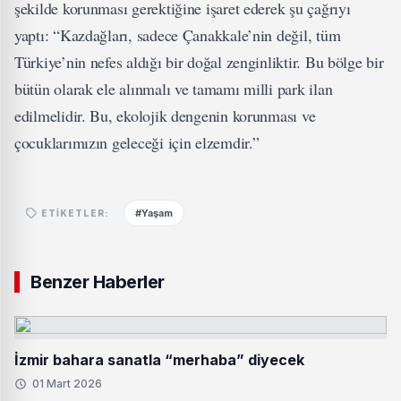
şekilde korunması gerektiğine işaret ederek şu çağrıyı
yaptı: “Kazdağları, sadece Çanakkale’nin değil, tüm
Türkiye’nin nefes aldığı bir doğal zenginliktir. Bu bölge bir
bütün olarak ele alınmalı ve tamamı milli park ilan
edilmelidir. Bu, ekolojik dengenin korunması ve
çocuklarımızın geleceği için elzemdir.”
#Yaşam
ETIKETLER:
Benzer Haberler
İzmir bahara sanatla “merhaba” diyecek
01 Mart 2026