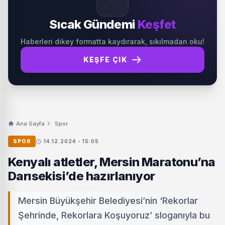
Sıcak Gündemi
Keşfet
Haberleri dikey formatta kaydırarak, sıkılmadan oku!
KEŞFE ÇIK
Ana Sayfa
Spor
SPOR
14.12.2024 - 15:05
Kenyalı atletler, Mersin Maratonu’na
Darısekisi’de hazırlanıyor
Mersin Büyükşehir Belediyesi’nin ‘Rekorlar
Şehrinde, Rekorlara Koşuyoruz’ sloganıyla bu