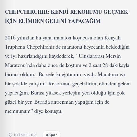
CHEPCHIRCHIR: KENDİ REKORUMU GEÇMEK
İÇİN ELİMDEN GELENİ YAPACAĞIM
2016 yılından bu yana maraton koşucusu olan Kenyalı
Truphena Chepchirchir de maratonu heyecanla beklediğini
ve iyi hazırlandığını kaydederek, “Uluslararası Mersin
Maratonu’nda daha önce de koştum ve 2 saat 28 dakikayla
birinci oldum. Bu seferki eğitimim iyiydi. Maratona iyi
bir şekilde çalıştım. Rekorumu geçebilirim, elimden geleni
yapacağım. Burası yüksek yerleşim yeri olduğu için çok
güzel bir yer. Burada antrenman yaptığım için de
memnunum” diye konuştu.
#Spor
ETIKETLER: