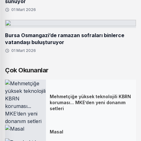
sunuyor
01 Mart 2026
Bursa Osmangazi’de ramazan sofraları binlerce
vatandaşı buluşturuyor
01 Mart 2026
Çok Okunanlar
Mehmetçiğe yüksek teknolojili KBRN
koruması... MKE’den yeni donanım
setleri
Masal