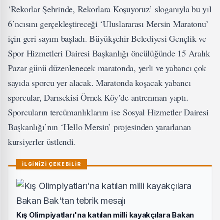
‘Rekorlar Şehrinde, Rekorlara Koşuyoruz’ sloganıyla bu yıl
6’ncısını gerçekleştireceği ‘Uluslararası Mersin Maratonu’
için geri sayım başladı. Büyükşehir Belediyesi Gençlik ve
Spor Hizmetleri Dairesi Başkanlığı öncülüğünde 15 Aralık
Pazar günü düzenlenecek maratonda, yerli ve yabancı çok
sayıda sporcu yer alacak. Maratonda koşacak yabancı
sporcular, Darısekisi Örnek Köy’de antrenman yaptı.
Sporcuların tercümanlıklarını ise Sosyal Hizmetler Dairesi
Başkanlığı’nın ‘Hello Mersin’ projesinden yararlanan
kursiyerler üstlendi.
İLGİNİZİ ÇEKEBİLİR
Kış Olimpiyatları'na katılan milli kayakçılara Bakan