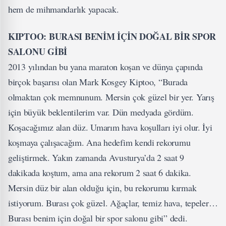
hem de mihmandarlık yapacak.
KIPTOO: BURASI BENİM İÇİN DOĞAL BİR SPOR
SALONU GİBİ
2013 yılından bu yana maraton koşan ve dünya çapında
birçok başarısı olan Mark Kosgey Kiptoo, “Burada
olmaktan çok memnunum. Mersin çok güzel bir yer. Yarış
için büyük beklentilerim var. Dün medyada gördüm.
Koşacağımız alan düz. Umarım hava koşulları iyi olur. İyi
koşmaya çalışacağım. Ana hedefim kendi rekorumu
geliştirmek. Yakın zamanda Avusturya’da 2 saat 9
dakikada koştum, ama ana rekorum 2 saat 6 dakika.
Mersin düz bir alan olduğu için, bu rekorumu kırmak
istiyorum. Burası çok güzel. Ağaçlar, temiz hava, tepeler…
Burası benim için doğal bir spor salonu gibi” dedi.