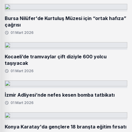
Bursa Nilüfer'de Kurtuluş Müzesi için “ortak hafıza”
çağrısı
01 Mart 2026
Kocaeli’de tramvaylar çift diziyle 600 yolcu
taşıyacak
01 Mart 2026
İzmir Adliyesi’nde nefes kesen bomba tatbikatı
01 Mart 2026
Konya Karatay'da gençlere 18 branşta eğitim fırsatı