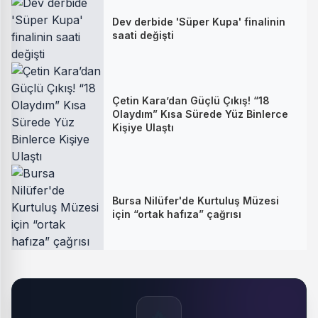
Dev derbide 'Süper Kupa' finalinin
saati değişti
Çetin Kara’dan Güçlü Çıkış! “18
Olaydım” Kısa Sürede Yüz Binlerce
Kişiye Ulaştı
Bursa Nilüfer'de Kurtuluş Müzesi
için “ortak hafıza” çağrısı
🔥