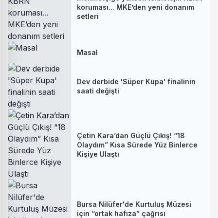
koruması... MKE’den yeni donanım
setleri
Masal
Dev derbide 'Süper Kupa' finalinin
saati değişti
Çetin Kara’dan Güçlü Çıkış! “18
Olaydım” Kısa Sürede Yüz Binlerce
Kişiye Ulaştı
Bursa Nilüfer'de Kurtuluş Müzesi
için “ortak hafıza” çağrısı