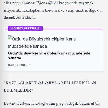
ellerinden alınıyor. Eğer sağlıklı bir çevrede yaşamak
istiyorsak, Kazdağlarını korumak ve vahşi madenciliğe dur
demek zorundayız.”
İLGİNİZİ ÇEKEBİLİR
Ordu'da Büyükşehir ekipleri karla mücadelede
sahada
HABERI OKU
"KAZDAĞLARI TAMAMIYLA MİLLİ PARK İLAN
EDİLMELİDİR"
Levent Gürbüz, Kazdağlarının parçalı değil, bütüncül bir