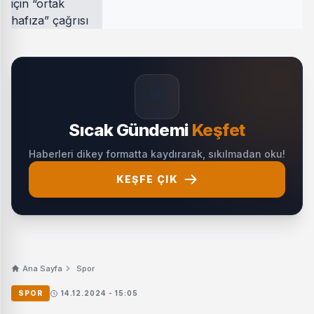
🔥
Sıcak Gündemi
Keşfet
Haberleri dikey formatta kaydırarak, sıkılmadan oku!
KEŞFE ÇIK
Ana Sayfa
Spor
SPOR
14.12.2024 - 15:05