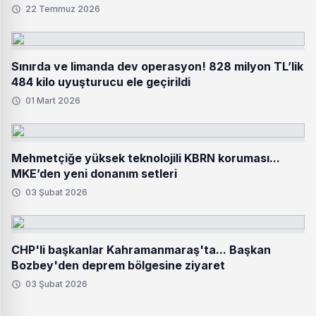
22 Temmuz 2026
Sınırda ve limanda dev operasyon! 828 milyon TL’lik
484 kilo uyuşturucu ele geçirildi
01 Mart 2026
Mehmetçiğe yüksek teknolojili KBRN koruması...
MKE’den yeni donanım setleri
03 Şubat 2026
CHP'li başkanlar Kahramanmaraş'ta... Başkan
Bozbey'den deprem bölgesine ziyaret
03 Şubat 2026