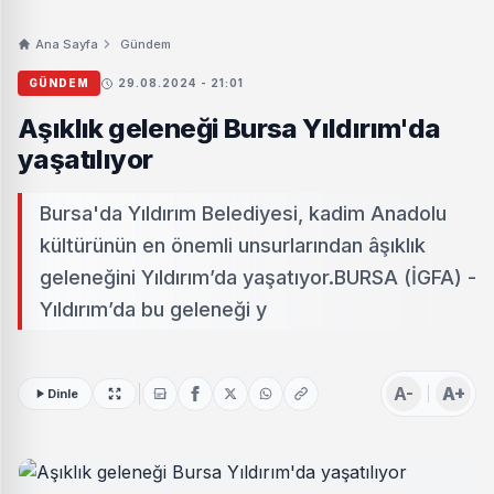
Ana Sayfa
Gündem
GÜNDEM
29.08.2024 - 21:01
Aşıklık geleneği Bursa Yıldırım'da
yaşatılıyor
Bursa'da Yıldırım Belediyesi, kadim Anadolu
kültürünün en önemli unsurlarından âşıklık
geleneğini Yıldırım’da yaşatıyor.BURSA (İGFA) -
Yıldırım’da bu geleneği y
A-
A+
Dinle