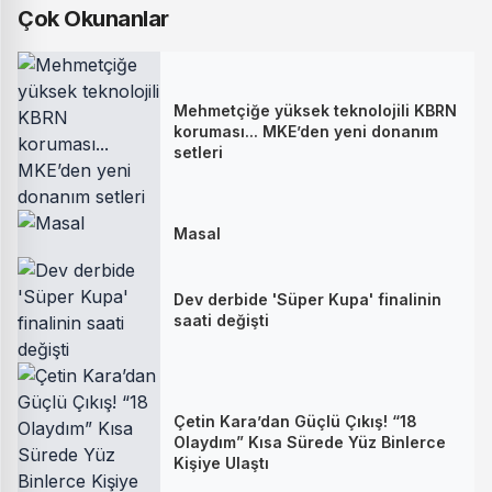
Çok Okunanlar
Mehmetçiğe yüksek teknolojili KBRN
koruması... MKE’den yeni donanım
setleri
Masal
Dev derbide 'Süper Kupa' finalinin
saati değişti
Çetin Kara’dan Güçlü Çıkış! “18
Olaydım” Kısa Sürede Yüz Binlerce
Kişiye Ulaştı