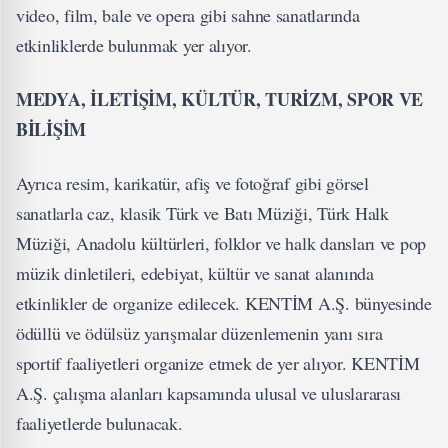
video, film, bale ve opera gibi sahne sanatlarında
etkinliklerde bulunmak yer alıyor.
MEDYA, İLETİŞİM, KÜLTÜR, TURİZM, SPOR VE
BİLİŞİM
Ayrıca resim, karikatür, afiş ve fotoğraf gibi görsel
sanatlarla caz, klasik Türk ve Batı Müziği, Türk Halk
Müziği, Anadolu kültürleri, folklor ve halk dansları ve pop
müzik dinletileri, edebiyat, kültür ve sanat alanında
etkinlikler de organize edilecek. KENTİM A.Ş. bünyesinde
ödüllü ve ödülsüz yarışmalar düzenlemenin yanı sıra
sportif faaliyetleri organize etmek de yer alıyor. KENTİM
A.Ş. çalışma alanları kapsamında ulusal ve uluslararası
faaliyetlerde bulunacak.