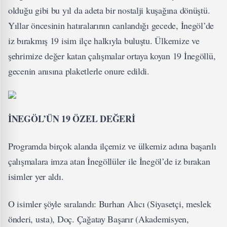
olduğu gibi bu yıl da adeta bir nostalji kuşağına dönüştü.
Yıllar öncesinin hatıralarının canlandığı gecede, İnegöl’de
iz bırakmış 19 isim ilçe halkıyla buluştu. Ülkemize ve
şehrimize değer katan çalışmalar ortaya koyan 19 İnegöllü,
gecenin anısına plaketlerle onure edildi.
İNEGÖL’ÜN 19 ÖZEL DEĞERİ
Programda birçok alanda ilçemiz ve ülkemiz adına başarılı
çalışmalara imza atan İnegöllüler ile İnegöl’de iz bırakan
isimler yer aldı.
O isimler şöyle sıralandı: Burhan Alıcı (Siyasetçi, meslek
önderi, usta), Doç. Çağatay Başarır (Akademisyen,