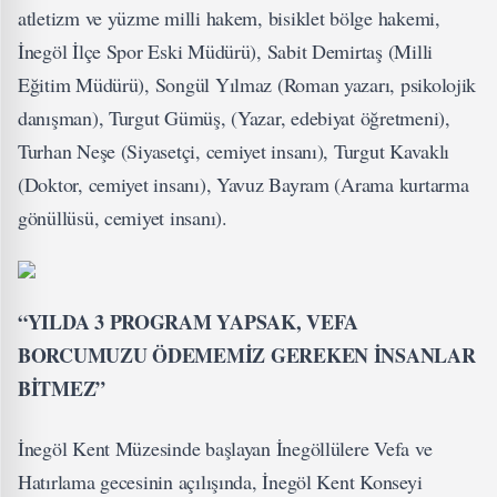
atletizm ve yüzme milli hakem, bisiklet bölge hakemi,
İnegöl İlçe Spor Eski Müdürü), Sabit Demirtaş (Milli
Eğitim Müdürü), Songül Yılmaz (Roman yazarı, psikolojik
danışman), Turgut Gümüş, (Yazar, edebiyat öğretmeni),
Turhan Neşe (Siyasetçi, cemiyet insanı), Turgut Kavaklı
(Doktor, cemiyet insanı), Yavuz Bayram (Arama kurtarma
gönüllüsü, cemiyet insanı).
“YILDA 3 PROGRAM YAPSAK, VEFA
BORCUMUZU ÖDEMEMİZ GEREKEN İNSANLAR
BİTMEZ”
İnegöl Kent Müzesinde başlayan İnegöllülere Vefa ve
Hatırlama gecesinin açılışında, İnegöl Kent Konseyi