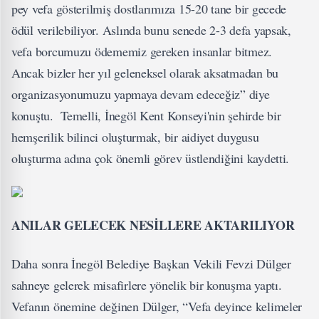
pey vefa gösterilmiş dostlarımıza 15-20 tane bir gecede
ödül verilebiliyor. Aslında bunu senede 2-3 defa yapsak,
vefa borcumuzu ödememiz gereken insanlar bitmez.
Ancak bizler her yıl geleneksel olarak aksatmadan bu
organizasyonumuzu yapmaya devam edeceğiz” diye
konuştu. Temelli, İnegöl Kent Konseyi'nin şehirde bir
hemşerilik bilinci oluşturmak, bir aidiyet duygusu
oluşturma adına çok önemli görev üstlendiğini kaydetti.
ANILAR GELECEK NESİLLERE AKTARILIYOR
Daha sonra İnegöl Belediye Başkan Vekili Fevzi Dülger
sahneye gelerek misafirlere yönelik bir konuşma yaptı.
Vefanın önemine değinen Dülger, “Vefa deyince kelimeler