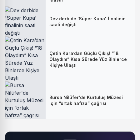
Dev derbide 'Süper Kupa' finalinin
saati değişti
Çetin Kara’dan Güçlü Çıkış! “18
Olaydım” Kısa Sürede Yüz Binlerce
Kişiye Ulaştı
Bursa Nilüfer'de Kurtuluş Müzesi
için “ortak hafıza” çağrısı