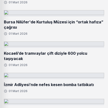
01 Mart 2026
Bursa Nilüfer'de Kurtuluş Müzesi için “ortak hafıza”
çağrısı
01 Mart 2026
Kocaeli’de tramvaylar çift diziyle 600 yolcu
taşıyacak
01 Mart 2026
İzmir Adliyesi’nde nefes kesen bomba tatbikatı
01 Mart 2026