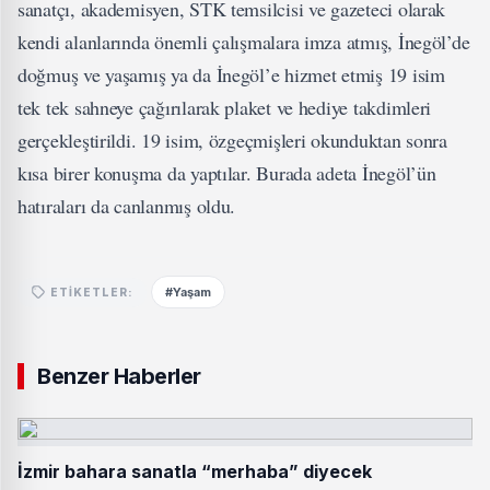
sanatçı, akademisyen, STK temsilcisi ve gazeteci olarak
kendi alanlarında önemli çalışmalara imza atmış, İnegöl’de
doğmuş ve yaşamış ya da İnegöl’e hizmet etmiş 19 isim
tek tek sahneye çağırılarak plaket ve hediye takdimleri
gerçekleştirildi. 19 isim, özgeçmişleri okunduktan sonra
kısa birer konuşma da yaptılar. Burada adeta İnegöl’ün
hatıraları da canlanmış oldu.
#Yaşam
ETIKETLER:
Benzer Haberler
İzmir bahara sanatla “merhaba” diyecek