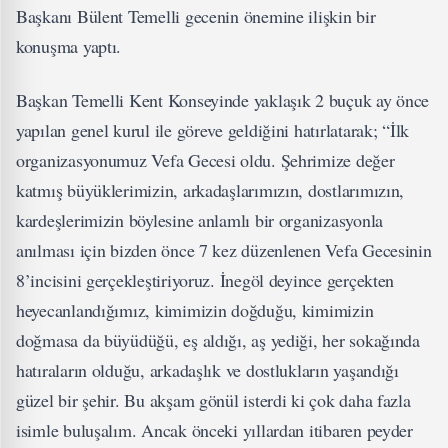
Başkanı Bülent Temelli gecenin önemine ilişkin bir
konuşma yaptı.
Başkan Temelli Kent Konseyinde yaklaşık 2 buçuk ay önce
yapılan genel kurul ile göreve geldiğini hatırlatarak; “İlk
organizasyonumuz Vefa Gecesi oldu. Şehrimize değer
katmış büyüklerimizin, arkadaşlarımızın, dostlarımızın,
kardeşlerimizin böylesine anlamlı bir organizasyonla
anılması için bizden önce 7 kez düzenlenen Vefa Gecesinin
8’incisini gerçekleştiriyoruz. İnegöl deyince gerçekten
heyecanlandığımız, kimimizin doğduğu, kimimizin
doğmasa da büyüdüğü, eş aldığı, aş yediği, her sokağında
hatıraların olduğu, arkadaşlık ve dostlukların yaşandığı
güzel bir şehir. Bu akşam gönül isterdi ki çok daha fazla
isimle buluşalım. Ancak önceki yıllardan itibaren peyder