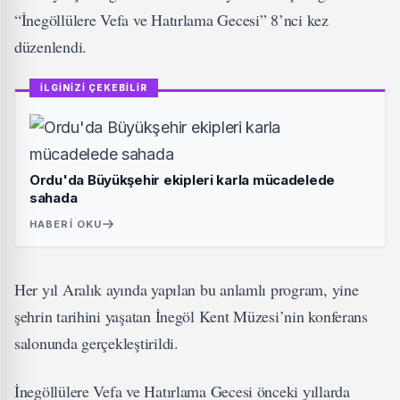
“İnegöllülere Vefa ve Hatırlama Gecesi” 8’nci kez
düzenlendi.
İLGİNİZİ ÇEKEBİLİR
Ordu'da Büyükşehir ekipleri karla mücadelede
sahada
HABERI OKU
Her yıl Aralık ayında yapılan bu anlamlı program, yine
şehrin tarihini yaşatan İnegöl Kent Müzesi’nin konferans
salonunda gerçekleştirildi.
İnegöllülere Vefa ve Hatırlama Gecesi önceki yıllarda