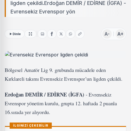
ligden çekildi.Erdoğan DEMİR / EDİRNE (İGFA) -
Evrensekiz Evrenspor yön
A-
A+
Dinle
Bölgesel Amatör Lig 9. grubunda mücadele eden
Kırklareli takımı Evrensekiz Evrenspor’un ligden çekildi.
Erdoğan DEMİR / EDİRNE (İGFA)
- Evrensekiz
Evrenspor yönetim kurulu, grupta 12. haftada 2 puanla
16.sırada yer alıyordu.
İLGİNİZİ ÇEKEBİLİR