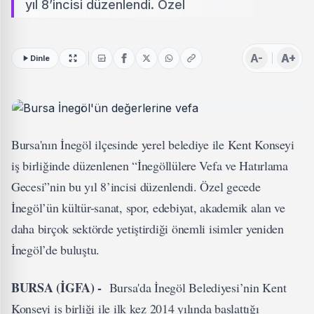
yıl 8’incisi düzenlendi. Özel
A-
A+
Dinle
Bursa'nın İnegöl ilçesinde yerel belediye ile Kent Konseyi
iş birliğinde düzenlenen “İnegöllülere Vefa ve Hatırlama
Gecesi”nin bu yıl 8’incisi düzenlendi. Özel gecede
İnegöl’ün kültür-sanat, spor, edebiyat, akademik alan ve
daha birçok sektörde yetiştirdiği önemli isimler yeniden
İnegöl’de buluştu.
BURSA (İGFA) -
Bursa'da İnegöl Belediyesi’nin Kent
Konseyi iş birliği ile ilk kez 2014 yılında başlattığı