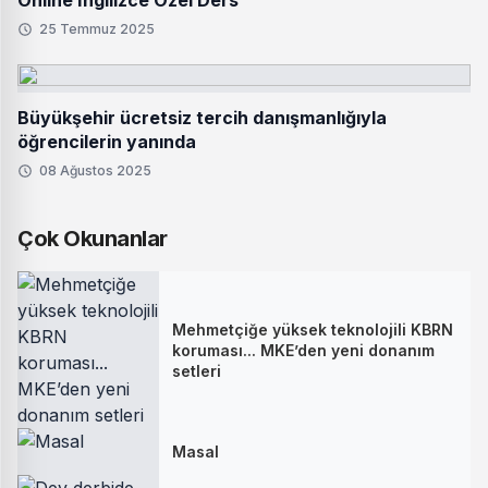
Online İngilizce Özel Ders
25 Temmuz 2025
Büyükşehir ücretsiz tercih danışmanlığıyla
öğrencilerin yanında
08 Ağustos 2025
Çok Okunanlar
Mehmetçiğe yüksek teknolojili KBRN
koruması... MKE’den yeni donanım
setleri
Masal