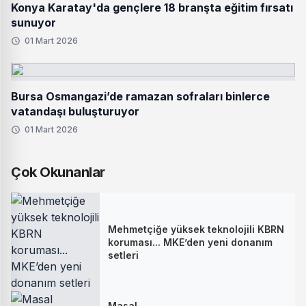
Konya Karatay'da gençlere 18 branşta eğitim fırsatı
sunuyor
01 Mart 2026
Bursa Osmangazi’de ramazan sofraları binlerce
vatandaşı buluşturuyor
01 Mart 2026
Çok Okunanlar
Mehmetçiğe yüksek teknolojili KBRN
koruması... MKE’den yeni donanım
setleri
Masal