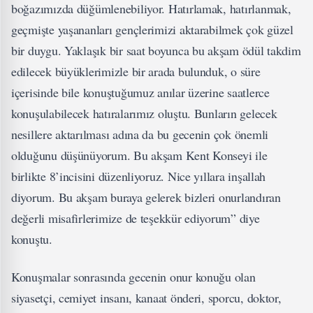
boğazımızda düğümlenebiliyor. Hatırlamak, hatırlanmak,
geçmişte yaşananları gençlerimizi aktarabilmek çok güzel
bir duygu. Yaklaşık bir saat boyunca bu akşam ödül takdim
edilecek büyüklerimizle bir arada bulunduk, o süre
içerisinde bile konuştuğumuz anılar üzerine saatlerce
konuşulabilecek hatıralarımız oluştu. Bunların gelecek
nesillere aktarılması adına da bu gecenin çok önemli
olduğunu düşünüyorum. Bu akşam Kent Konseyi ile
birlikte 8’incisini düzenliyoruz. Nice yıllara inşallah
diyorum. Bu akşam buraya gelerek bizleri onurlandıran
değerli misafirlerimize de teşekkür ediyorum” diye
konuştu.
Konuşmalar sonrasında gecenin onur konuğu olan
siyasetçi, cemiyet insanı, kanaat önderi, sporcu, doktor,