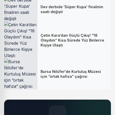
Dev derbide 'Süper Kupa' finalinin
saati değişti
Çetin Kara’dan Güçlü Çıkış! “18
Olaydım” Kısa Sürede Yüz Binlerce
Kişiye Ulaştı
Bursa Nilüfer'de Kurtuluş Müzesi
için “ortak hafıza” çağrısı
🔥