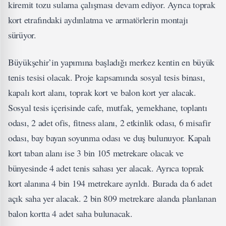
kiremit tozu sulama çalışması devam ediyor. Ayrıca toprak
kort etrafındaki aydınlatma ve armatörlerin montajı
sürüyor.
Büyükşehir’in yapımına başladığı merkez kentin en büyük
tenis tesisi olacak. Proje kapsamında sosyal tesis binası,
kapalı kort alanı, toprak kort ve balon kort yer alacak.
Sosyal tesis içerisinde cafe, mutfak, yemekhane, toplantı
odası, 2 adet ofis, fitness alanı, 2 etkinlik odası, 6 misafir
odası, bay bayan soyunma odası ve duş bulunuyor. Kapalı
kort taban alanı ise 3 bin 105 metrekare olacak ve
bünyesinde 4 adet tenis sahası yer alacak. Ayrıca toprak
kort alanına 4 bin 194 metrekare ayrıldı. Burada da 6 adet
açık saha yer alacak. 2 bin 809 metrekare alanda planlanan
balon kortta 4 adet saha bulunacak.