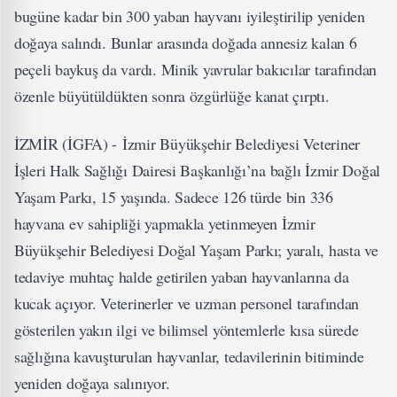
bugüne kadar bin 300 yaban hayvanı iyileştirilip yeniden
doğaya salındı. Bunlar arasında doğada annesiz kalan 6
peçeli baykuş da vardı. Minik yavrular bakıcılar tarafından
özenle büyütüldükten sonra özgürlüğe kanat çırptı.
İZMİR (İGFA) - İzmir Büyükşehir Belediyesi Veteriner
İşleri Halk Sağlığı Dairesi Başkanlığı’na bağlı İzmir Doğal
Yaşam Parkı, 15 yaşında. Sadece 126 türde bin 336
hayvana ev sahipliği yapmakla yetinmeyen İzmir
Büyükşehir Belediyesi Doğal Yaşam Parkı; yaralı, hasta ve
tedaviye muhtaç halde getirilen yaban hayvanlarına da
kucak açıyor. Veterinerler ve uzman personel tarafından
gösterilen yakın ilgi ve bilimsel yöntemlerle kısa sürede
sağlığına kavuşturulan hayvanlar, tedavilerinin bitiminde
yeniden doğaya salınıyor.