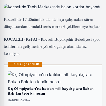
Kocaeli’de 17 dönümlük alanda inşa çalışmaları süren
dünya standartlarındaki tenis merkezi şekillenmeye başladı
KOCAELİ (İGFA) -
Kocaeli Büyükşehir Belediyesi spor
tesislerinin gelişmesine yönelik çalışmalarında hız
kesmiyor.
İLGİNİZİ ÇEKEBİLİR
Kış Olimpiyatları'na katılan milli kayakçılara Bakan
Bak'tan tebrik mesajı
HABERI OKU