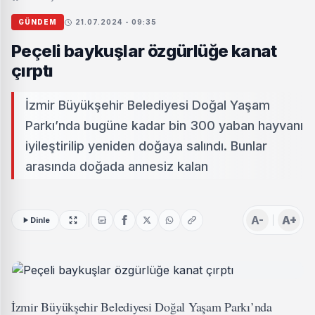
GÜNDEM
21.07.2024 - 09:35
Peçeli baykuşlar özgürlüğe kanat
çırptı
İzmir Büyükşehir Belediyesi Doğal Yaşam
Parkı’nda bugüne kadar bin 300 yaban hayvanı
iyileştirilip yeniden doğaya salındı. Bunlar
arasında doğada annesiz kalan
A-
A+
Dinle
İzmir Büyükşehir Belediyesi Doğal Yaşam Parkı’nda