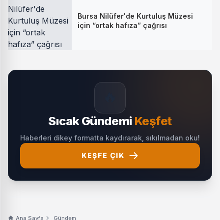
Bursa Nilüfer'de Kurtuluş Müzesi
için “ortak hafıza” çağrısı
🔥
Sıcak Gündemi
Keşfet
Haberleri dikey formatta kaydırarak, sıkılmadan oku!
KEŞFE ÇIK
Ana Sayfa
Gündem