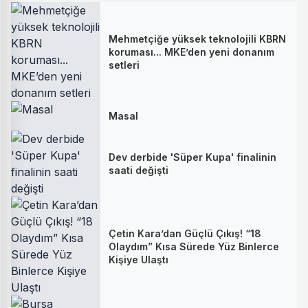
Mehmetçiğe yüksek teknolojili KBRN
koruması... MKE’den yeni donanım
setleri
Masal
Dev derbide 'Süper Kupa' finalinin
saati değişti
Çetin Kara’dan Güçlü Çıkış! “18
Olaydım” Kısa Sürede Yüz Binlerce
Kişiye Ulaştı