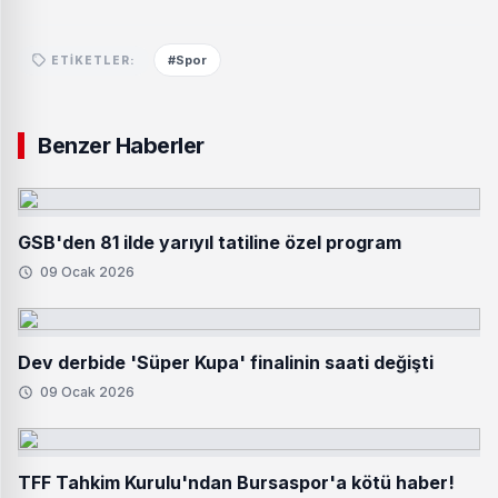
#Spor
ETIKETLER:
Benzer Haberler
GSB'den 81 ilde yarıyıl tatiline özel program
09 Ocak 2026
Dev derbide 'Süper Kupa' finalinin saati değişti
09 Ocak 2026
TFF Tahkim Kurulu'ndan Bursaspor'a kötü haber!