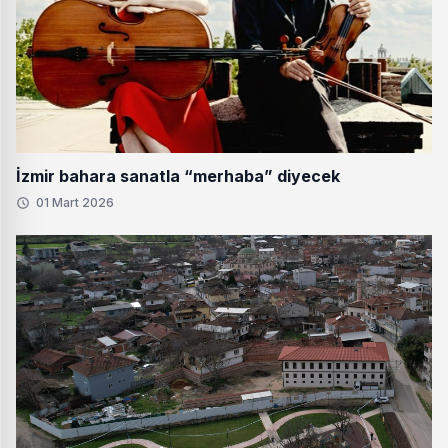
İzmir bahara sanatla “merhaba” diyecek
01 Mart 2026