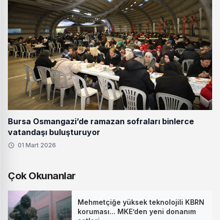
Bursa Osmangazi’de ramazan sofraları binlerce
vatandaşı buluşturuyor
01 Mart 2026
Çok Okunanlar
Mehmetçiğe yüksek teknolojili KBRN
koruması... MKE’den yeni donanım