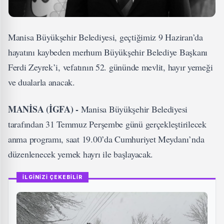
Manisa Büyükşehir Belediyesi, geçtiğimiz 9 Haziran’da
hayatını kaybeden merhum Büyükşehir Belediye Başkanı
Ferdi Zeyrek’i, vefatının 52. gününde mevlit, hayır yemeği
ve dualarla anacak.
MANİSA (İGFA) -
Manisa Büyükşehir Belediyesi
tarafından 31 Temmuz Perşembe günü gerçekleştirilecek
anma programı, saat 19.00’da Cumhuriyet Meydanı’nda
düzenlenecek yemek hayrı ile başlayacak.
İLGİNİZİ ÇEKEBİLİR