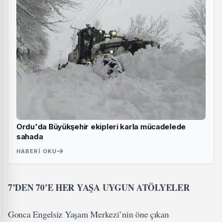
Ordu'da Büyükşehir ekipleri karla mücadelede
sahada
HABERI OKU
7’DEN 70’E HER YAŞA UYGUN ATÖLYELER
Gonca Engelsiz Yaşam Merkezi’nin öne çıkan