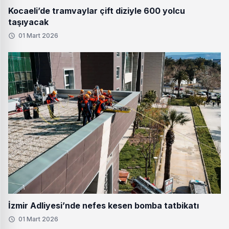
Kocaeli’de tramvaylar çift diziyle 600 yolcu
taşıyacak
01 Mart 2026
İzmir Adliyesi’nde nefes kesen bomba tatbikatı
01 Mart 2026