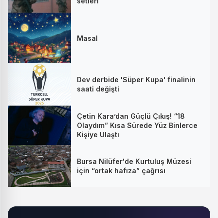
setleri
Masal
Dev derbide 'Süper Kupa' finalinin
saati değişti
Çetin Kara’dan Güçlü Çıkış! “18
Olaydım” Kısa Sürede Yüz Binlerce
Kişiye Ulaştı
Bursa Nilüfer'de Kurtuluş Müzesi
için “ortak hafıza” çağrısı