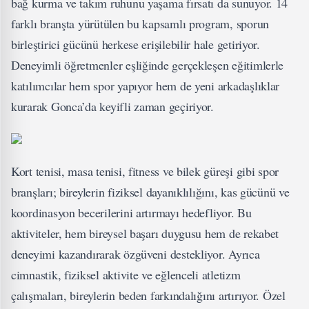
bağ kurma ve takım ruhunu yaşama fırsatı da sunuyor. 14
farklı branşta yürütülen bu kapsamlı program, sporun
birleştirici gücünü herkese erişilebilir hale getiriyor.
Deneyimli öğretmenler eşliğinde gerçekleşen eğitimlerle
katılımcılar hem spor yapıyor hem de yeni arkadaşlıklar
kurarak Gonca’da keyifli zaman geçiriyor.
Kort tenisi, masa tenisi, fitness ve bilek güreşi gibi spor
branşları; bireylerin fiziksel dayanıklılığını, kas gücünü ve
koordinasyon becerilerini artırmayı hedefliyor. Bu
aktiviteler, hem bireysel başarı duygusu hem de rekabet
deneyimi kazandırarak özgüveni destekliyor. Ayrıca
cimnastik, fiziksel aktivite ve eğlenceli atletizm
çalışmaları, bireylerin beden farkındalığını artırıyor. Özel