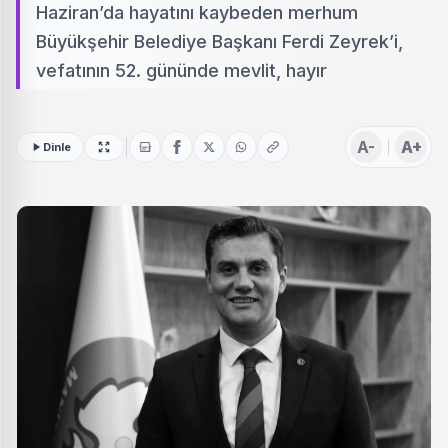
Haziran’da hayatını kaybeden merhum
Büyükşehir Belediye Başkanı Ferdi Zeyrek’i,
vefatının 52. gününde mevlit, hayır
A-
A+
Dinle