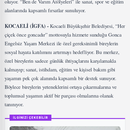
oluyor. “Ben de Varım Atölyeleri” ile sanat, spor ve eğitim
alanlarında kapsamlı fırsatlar sunuluyor.
KOCAELİ (İGFA) -
Kocaeli Büyükşehir Belediyesi, “Her
çiçek önce goncadır” mottosuyla hizmete sunduğu Gonca
Engelsiz Yaşam Merkezi ile özel gereksinimli bireylerin
sosyal hayata katılımını artırmayı hedefliyor. Bu merkez,
özel bireylerin sadece günlük ihtiyaçlarını karşılamakla
kalmayıp; sanat, istihdam, eğitim ve kişisel bakım gibi
yaşamın pek çok alanında kapsamlı bir destek sunuyor.
Böylece bireylerin yeteneklerini ortaya çıkarmalarına ve
toplumsal yaşamın aktif bir parçası olmalarına olanak
tanınıyor.
İLGİNİZİ ÇEKEBİLİR