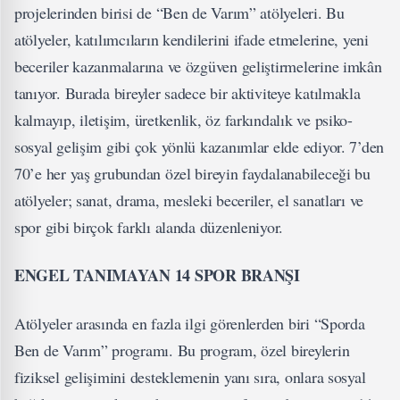
projelerinden birisi de “Ben de Varım” atölyeleri. Bu
atölyeler, katılımcıların kendilerini ifade etmelerine, yeni
beceriler kazanmalarına ve özgüven geliştirmelerine imkân
tanıyor. Burada bireyler sadece bir aktiviteye katılmakla
kalmayıp, iletişim, üretkenlik, öz farkındalık ve psiko-
sosyal gelişim gibi çok yönlü kazanımlar elde ediyor. 7’den
70’e her yaş grubundan özel bireyin faydalanabileceği bu
atölyeler; sanat, drama, mesleki beceriler, el sanatları ve
spor gibi birçok farklı alanda düzenleniyor.
ENGEL TANIMAYAN 14 SPOR BRANŞI
Atölyeler arasında en fazla ilgi görenlerden biri “Sporda
Ben de Varım” programı. Bu program, özel bireylerin
fiziksel gelişimini desteklemenin yanı sıra, onlara sosyal