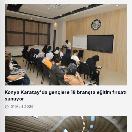
Konya Karatay'da gençlere 18 branşta eğitim fırsatı
sunuyor
01 Mart 2026