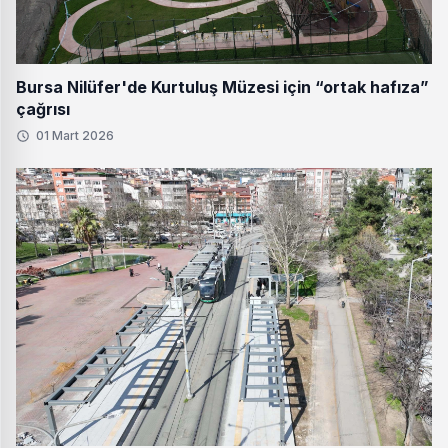
Bursa Nilüfer'de Kurtuluş Müzesi için “ortak hafıza”
çağrısı
01 Mart 2026