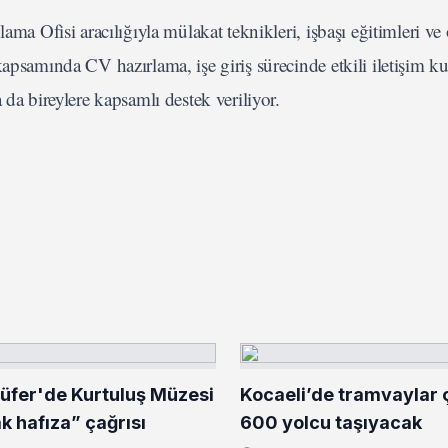
ama Ofisi aracılığıyla mülakat teknikleri, işbaşı eğitimleri ve
kapsamında CV hazırlama, işe giriş sürecinde etkili iletişim k
 da bireylere kapsamlı destek veriliyor.
lüfer'de Kurtuluş Müzesi
Kocaeli’de tramvaylar çi
ak hafıza” çağrısı
600 yolcu taşıyacak