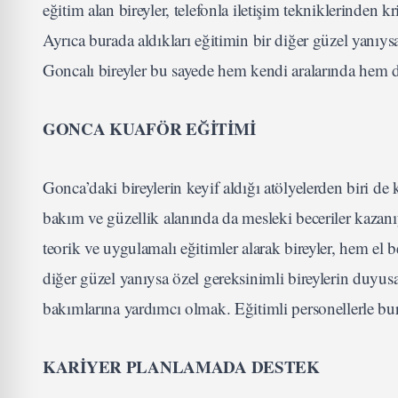
eğitim alan bireyler, telefonla iletişim tekniklerinden
Ayrıca burada aldıkları eğitimin bir diğer güzel yanıysa
Goncalı bireyler bu sayede hem kendi aralarında hem de
GONCA KUAFÖR EĞİTİMİ
Gonca’daki bireylerin keyif aldığı atölyelerden biri de 
bakım ve güzellik alanında da mesleki beceriler kazan
teorik ve uygulamalı eğitimler alarak bireyler, hem el
diğer güzel yanıysa özel gereksinimli bireylerin duyusa
bakımlarına yardımcı olmak. Eğitimli personellerle bura
KARİYER PLANLAMADA DESTEK