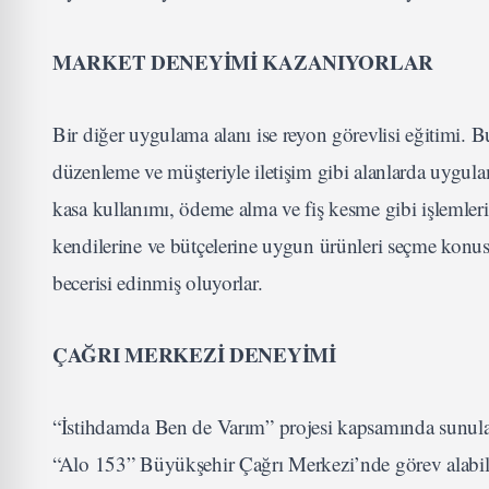
MARKET DENEYİMİ KAZANIYORLAR
Bir diğer uygulama alanı ise reyon görevlisi eğitimi. 
düzenleme ve müşteriyle iletişim gibi alanlarda uygula
kasa kullanımı, ödeme alma ve fiş kesme gibi işlemleri
kendilerine ve bütçelerine uygun ürünleri seçme konusu
becerisi edinmiş oluyorlar.
ÇAĞRI MERKEZİ DENEYİMİ
“İstihdamda Ben de Varım” projesi kapsamında sunulan 
“Alo 153” Büyükşehir Çağrı Merkezi’nde görev alabile