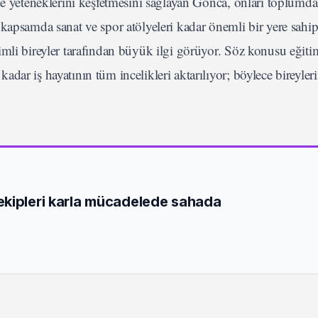
de yeteneklerini keşfetmesini sağlayan Gonca, onları toplumda
kapsamda sanat ve spor atölyeleri kadar önemli bir yere sahip
mli bireyler tarafından büyük ilgi görüyor. Söz konusu eğiti
dar iş hayatının tüm incelikleri aktarılıyor; böylece bireyle
ekipleri karla mücadelede sahada