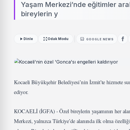
Yaşam Merkezi’nde eğitimler ara
bireylerin y
Dinle
Odak Modu
GOOGLE NEWS
Kocaeli Büyükşehir Belediyesi’nin İzmit’te hizmete 
ediyor.
KOCAELİ (İGFA) - Özel bireylerin yaşamının her ala
Merkezi, yalnızca Türkiye’de alanında ilk olma özelliğ