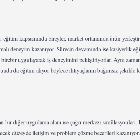
Bu eğitim kapsamında bireyler, market ortamında ürün yerleşti
malı deneyim kazanıyor. Sürecin devamında ise kasiyerlik eği
 birebir uygulayarak iş deneyimini pekiştiriyorlar. Aynı zama
nda da eğitim alıyor böylece ihtiyaçlarını bağımsız şekilde k
bir diğer uygulama alanı ise çağrı merkezi simülasyonları. K
cek düzeyde iletişim ve problem çözme becerileri kazanıyor