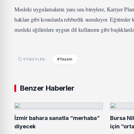
Mesleki uygulamaların yanı sıra bireylere, Kariyer Planl
hakları gibi konularda rehberlik sunuluyor. Eğitimler 
mesleki eğilimlere uygun dil kullanımı gibi başlıklarda
#Yaşam
ETIKETLER:
Benzer Haberler
İzmir bahara sanatla “merhaba”
Bursa Ni
diyecek
için “ort