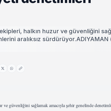
kipleri, halkın huzur ve güvenliğini s
mlerini aralıksız sürdürüyor.ADIYAMAN 
 ve güvenliğini sağlamak amacıyla şehir genelinde denetimle