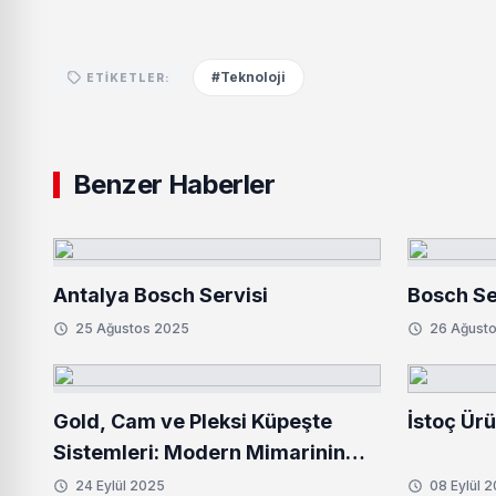
#Teknoloji
ETIKETLER:
Benzer Haberler
Antalya Bosch Servisi
Bosch Se
25 Ağustos 2025
26 Ağust
Gold, Cam ve Pleksi Küpeşte
İstoç Ürü
Sistemleri: Modern Mimarinin
Vazgeçilmezleri
24 Eylül 2025
08 Eylül 