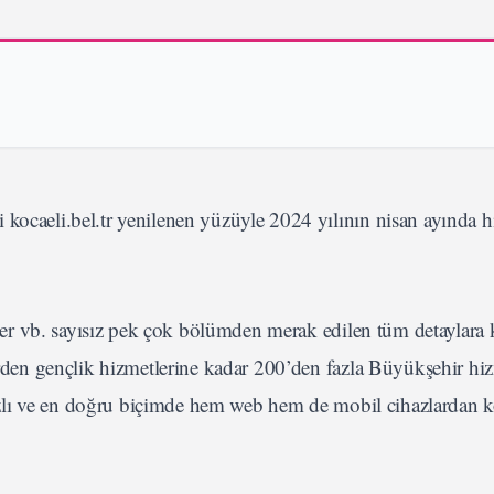
 kocaeli.bel.tr yenilenen yüzüyle 2024 yılının nisan ayında 
ikler vb. sayısız pek çok bölümden merak edilen tüm detaylara 
lerden gençlik hizmetlerine kadar 200’den fazla Büyükşehir hiz
 hızlı ve en doğru biçimde hem web hem de mobil cihazlardan k