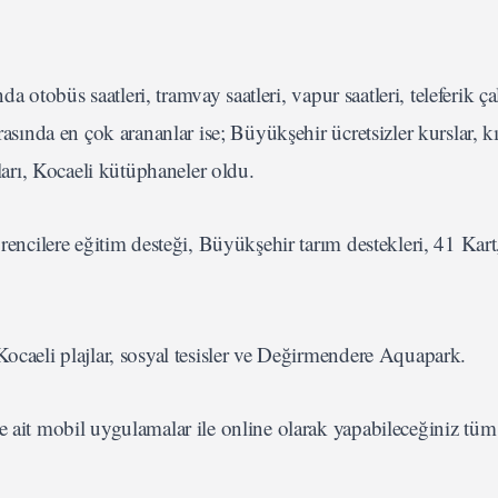
nda otobüs saatleri, tramvay saatleri, vapur saatleri, teleferik ç
rasında en çok arananlar ise; Büyükşehir ücretsizler kurslar, k
lları, Kocaeli kütüphaneler oldu.
ğrencilere eğitim desteği, Büyükşehir tarım destekleri, 41 Kar
Kocaeli plajlar, sosyal tesisler ve Değirmendere Aquapark.
e ait mobil uygulamalar ile online olarak yapabileceğiniz tüm