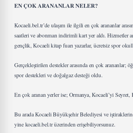
EN ÇOK ARANANLAR NELER?
Kocaeli.bel.tr’de ulaşım ile ilgili en çok arananlar arası
saatleri ve abonman indirimli kart yer aldı. Hizmetler a
gençlik, Kocaeli kitap fuarı yazarlar, ücretsiz spor oku
Gerçekleştirilen destekler arasında en çok arananlar; ö
spor destekleri ve doğalgaz desteği oldu.
En çok aranan yerler ise; Ormanya, Kocaeli’yi Seyret, 
Bu arada Kocaeli Büyükşehir Belediyesi ve iştiraklerin
yine kocaeli.bel.tr üzerinden erişebiliyorsunuz.