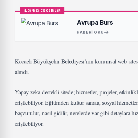
İLGİNİZİ ÇEKEBİLİR
Avrupa Burs
HABERI OKU
Kocaeli Büyükşehir Belediyesi’nin kurumsal web sitesi
alındı.
Yapay zeka destekli sitede; hizmetler, projeler, etkinl
erişilebiliyor. Eğitimden kültür sanata, sosyal hizmet
başvurulur, nasıl gidilir, nerelerde var gibi detaylara
erişilebiliyor.