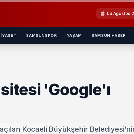
06 Ağustos 
SIYASET
SAMSUNSPOR
YAŞAM
SAMSUN HABER
sitesi 'Google'ı
açılan Kocaeli Büyükşehir Belediyesi’n