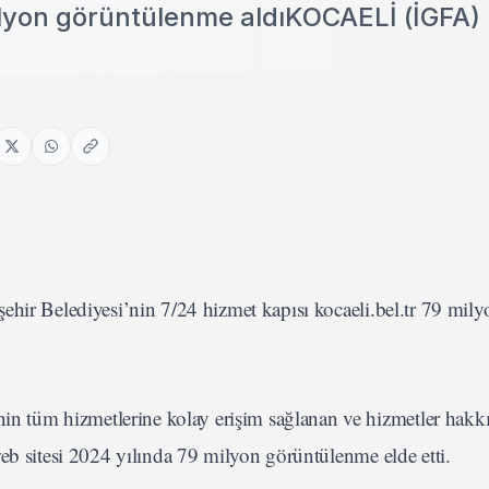
milyon görüntülenme aldıKOCAELİ (İGFA) 
ehir Belediyesi’nin 7/24 hizmet kapısı kocaeli.bel.tr 79 mily
in tüm hizmetlerine kolay erişim sağlanan ve hizmetler hakkı
eb sitesi 2024 yılında 79 milyon görüntülenme elde etti.