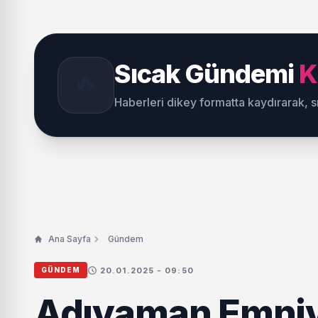
Sıcak Gündemi
K
🔥
Haberleri dikey formatta kaydırarak, 
Ana Sayfa
Gündem
20.01.2025 - 09:50
GÜNDEM
Adıyaman Emniye