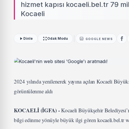
hizmet kapısı kocaeli.bel.tr 79 
Kocaeli
Dinle
Odak Modu
GOOGLE NEWS
2024 yılında yenilenerek yayına açılan Kocaeli Büyükş
görüntülenme aldı
KOCAELİ (İGFA) -
Kocaeli Büyükşehir Belediyesi’n
bilgi edinme yönüyle büyük ilgi gören kocaeli.bel.tr w