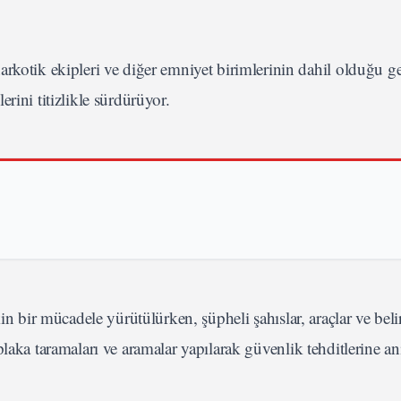
rkotik ekipleri ve diğer emniyet birimlerinin dahil olduğu g
rini titizlikle sürdürüyor.
in bir mücadele yürütülürken, şüpheli şahıslar, araçlar ve beli
laka taramaları ve aramalar yapılarak güvenlik tehditlerine a