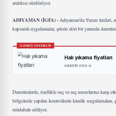
aralıksız sürdürüyor.
ADIYAMAN (İGFA) -
Adıyaman'da Yunus timleri, na
kapsamlı uygulamalar, şehrin dört bir yanında denetimle
İLGİNİZİ ÇEKEBİLİR
Halı yıkama fiyatları
HABERI OKU
Denetimlerde, özellikle suç ve suç unsurlarına karşı etk
bölgelerde yapılan kontrollerde kimlik sorgulamaları, p
müdahale ediliyor.