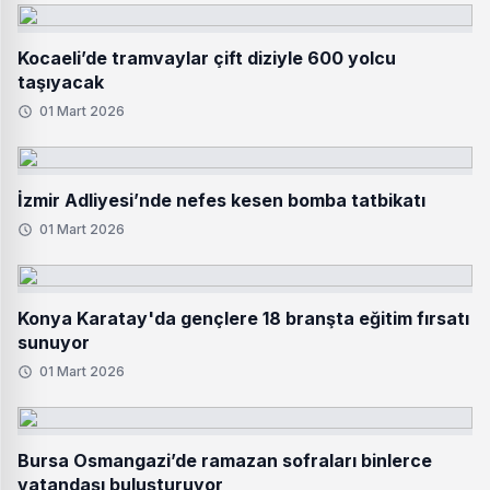
Kocaeli’de tramvaylar çift diziyle 600 yolcu
taşıyacak
01 Mart 2026
İzmir Adliyesi’nde nefes kesen bomba tatbikatı
01 Mart 2026
Konya Karatay'da gençlere 18 branşta eğitim fırsatı
sunuyor
01 Mart 2026
Bursa Osmangazi’de ramazan sofraları binlerce
vatandaşı buluşturuyor