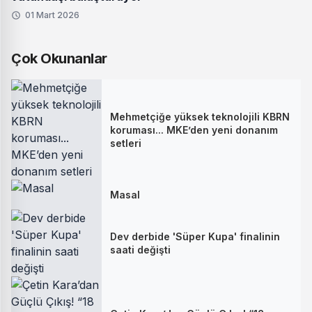
01 Mart 2026
Çok Okunanlar
Mehmetçiğe yüksek teknolojili KBRN
koruması... MKE’den yeni donanım
setleri
Masal
Dev derbide 'Süper Kupa' finalinin
saati değişti