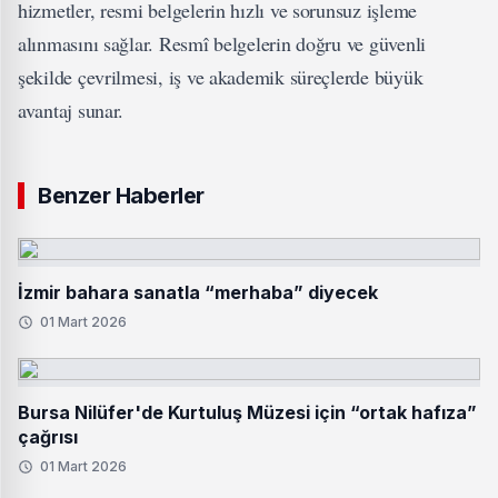
hizmetler, resmi belgelerin hızlı ve sorunsuz işleme
alınmasını sağlar. Resmî belgelerin doğru ve güvenli
şekilde çevrilmesi, iş ve akademik süreçlerde büyük
avantaj sunar.
Benzer Haberler
İzmir bahara sanatla “merhaba” diyecek
01 Mart 2026
Bursa Nilüfer'de Kurtuluş Müzesi için “ortak hafıza”
çağrısı
01 Mart 2026