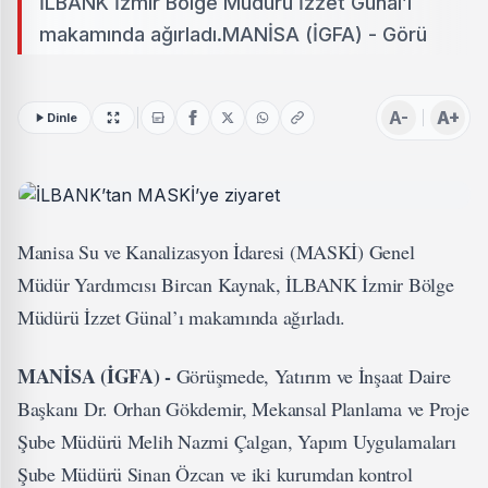
İLBANK İzmir Bölge Müdürü İzzet Günal’ı
makamında ağırladı.MANİSA (İGFA) - Görü
A-
A+
Dinle
Manisa Su ve Kanalizasyon İdaresi (MASKİ) Genel
Müdür Yardımcısı Bircan Kaynak, İLBANK İzmir Bölge
Müdürü İzzet Günal’ı makamında ağırladı.
MANİSA (İGFA) -
Görüşmede, Yatırım ve İnşaat Daire
Başkanı Dr. Orhan Gökdemir, Mekansal Planlama ve Proje
Şube Müdürü Melih Nazmi Çalgan, Yapım Uygulamaları
Şube Müdürü Sinan Özcan ve iki kurumdan kontrol