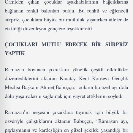
Camiden çıkan çocuklar ayakkabılarının bağcıklarına
bağlanan renkli balonları buldu. Bu renkli ve eğlenceli
sürpriz, çocuklara büyük bir mutluluk yaşatırken aileler de
etkinliği düzenleyen gençlere teşekkür etti.
ÇOCUKLARI MUTLU EDECEK BİR SÜRPRİZ
YAPTIK
Ramazan boyunca çocuklara yönelik çeşitli etkinlikler
düzenlediklerini aktaran Karatay Kent Konseyi Gençlik
Meclisi Başkanı Ahmet Babuççu; onların bu özel ayı dolu
dolu yaşamalarını sağlamak için gayret ettiklerini söyledi.
Ramazan’ın neşesini çocuklara taşımak için büyük bir
özveriyle çalıştıklarını aktaran Babuççu, “Ramazan ayı,
paylaşmanın ve kardeşliğin en güzel şekilde yaşandığı bir