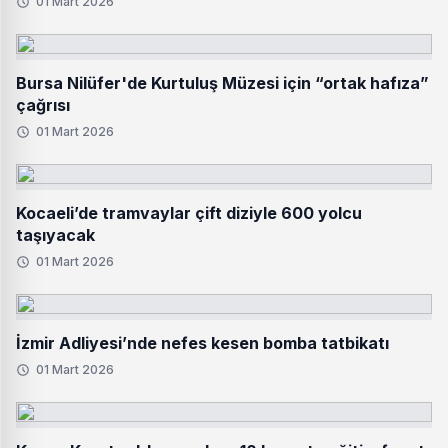
01 Mart 2026
Bursa Nilüfer'de Kurtuluş Müzesi için “ortak hafıza”
çağrısı
01 Mart 2026
Kocaeli’de tramvaylar çift diziyle 600 yolcu
taşıyacak
01 Mart 2026
İzmir Adliyesi’nde nefes kesen bomba tatbikatı
01 Mart 2026