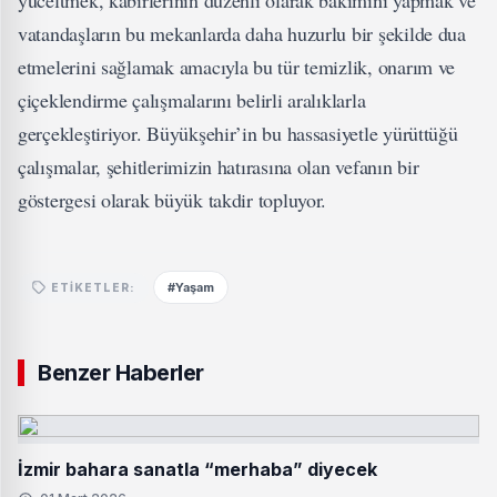
yüceltmek, kabirlerinin düzenli olarak bakımını yapmak ve
vatandaşların bu mekanlarda daha huzurlu bir şekilde dua
etmelerini sağlamak amacıyla bu tür temizlik, onarım ve
çiçeklendirme çalışmalarını belirli aralıklarla
gerçekleştiriyor. Büyükşehir’in bu hassasiyetle yürüttüğü
çalışmalar, şehitlerimizin hatırasına olan vefanın bir
göstergesi olarak büyük takdir topluyor.
#Yaşam
ETIKETLER:
Benzer Haberler
İzmir bahara sanatla “merhaba” diyecek