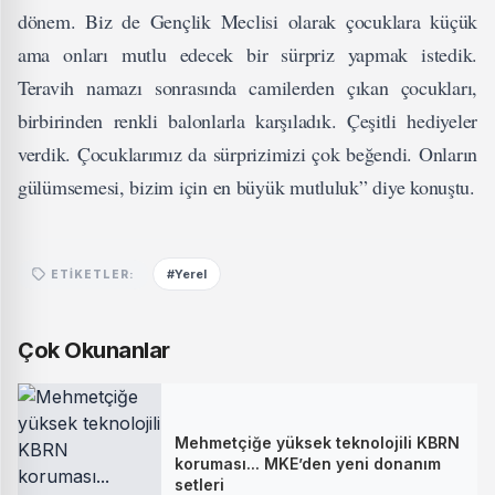
dönem. Biz de Gençlik Meclisi olarak çocuklara küçük
ama onları mutlu edecek bir sürpriz yapmak istedik.
Teravih namazı sonrasında camilerden çıkan çocukları,
birbirinden renkli balonlarla karşıladık. Çeşitli hediyeler
verdik. Çocuklarımız da sürprizimizi çok beğendi. Onların
gülümsemesi, bizim için en büyük mutluluk” diye konuştu.
#Yerel
ETIKETLER:
Çok Okunanlar
Mehmetçiğe yüksek teknolojili KBRN
koruması... MKE’den yeni donanım
setleri