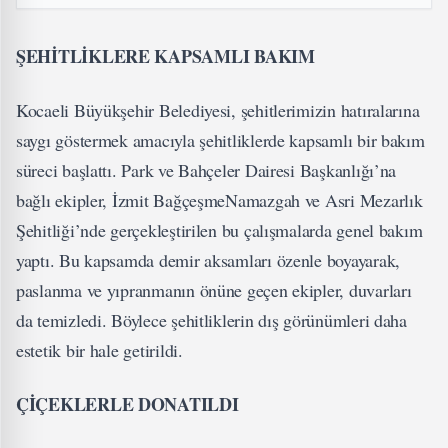
ŞEHİTLİKLERE KAPSAMLI BAKIM
Kocaeli Büyükşehir Belediyesi, şehitlerimizin hatıralarına
saygı göstermek amacıyla şehitliklerde kapsamlı bir bakım
süreci başlattı. Park ve Bahçeler Dairesi Başkanlığı’na
bağlı ekipler, İzmit BağçeşmeNamazgah ve Asri Mezarlık
Şehitliği’nde gerçekleştirilen bu çalışmalarda genel bakım
yaptı. Bu kapsamda demir aksamları özenle boyayarak,
paslanma ve yıpranmanın önüne geçen ekipler, duvarları
da temizledi. Böylece şehitliklerin dış görünümleri daha
estetik bir hale getirildi.
ÇİÇEKLERLE DONATILDI