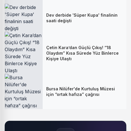
Dev derbide 'Süper Kupa' finalinin
saati değişti
Çetin Kara’dan Güçlü Çıkış! “18
Olaydım” Kısa Sürede Yüz Binlerce
Kişiye Ulaştı
Bursa Nilüfer'de Kurtuluş Müzesi
için “ortak hafıza” çağrısı