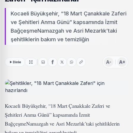
Kocaeli Büyükşehir, “18 Mart Çanakkale Zaferi
ve Şehitleri Anma Günü” kapsamında İzmit
BağçeşmeNamazgah ve Asri Mezarlık’taki
şehitliklerin bakım ve temizliğin
A-
A+
Dinle
Kocaeli Büyükşehir, “18 Mart Çanakkale Zaferi ve
Şehitleri Anma Günü” kapsamında İzmit
BağçeşmeNamazgah ve Asri Mezarlık’taki şehitliklerin
bakım ve temizliğini gerçekleştirdi.