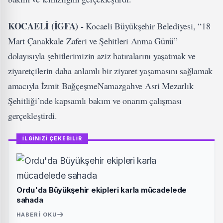
KOCAELİ (İGFA) -
Kocaeli Büyükşehir Belediyesi, “18
Mart Çanakkale Zaferi ve Şehitleri Anma Günü”
dolayısıyla şehitlerimizin aziz hatıralarını yaşatmak ve
ziyaretçilerin daha anlamlı bir ziyaret yaşamasını sağlamak
amacıyla İzmit BağçeşmeNamazgahve Asri Mezarlık
Şehitliği’nde kapsamlı bakım ve onarım çalışması
gerçekleştirdi.
İLGİNİZİ ÇEKEBİLİR
Ordu'da Büyükşehir ekipleri karla mücadelede
sahada
HABERI OKU