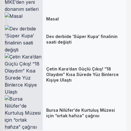
Masal
Dev derbide 'Süper Kupa' finalinin
saati değişti
Çetin Kara’dan Güçlü Çıkış! “18
Olaydım” Kısa Sürede Yüz Binlerce
Kişiye Ulaştı
Bursa Nilüfer'de Kurtuluş Müzesi
için “ortak hafıza” çağrısı