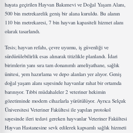
hayata geçirilen Hayvan Bakımevi ve Doğal Yaşam Alanı,
500 bin metrekarelik geniş bir alana kuruldu. Bu alanın
110 bin metrekaresi, 7 bin hayvan kapasiteli hizmet alanı
olarak tasarlandı.
Tesis; hayvan refahı, çevre uyumu, iş güvenliği ve
sürdürülebilirlik esas alınarak titizlikle planlandı. İdari
birimlerin yanı sıra tam donanımlı ameliyathane, sağlık
ünitesi, yem hazırlama ve depo alanları yer alıyor. Geniş
doğal yaşam alanı sayesinde hayvanlar rahat bir ortamda
barınıyor. Tıbbi müdahaleler 2 veteriner hekimin
gözetiminde modern cihazlarla yürütülüyor. Ayrıca Selçuk
Üniversitesi Veteriner Fakültesi ile yapılan protokol
sayesinde ileri tedavi gereken hayvanlar Veteriner Fakültesi
Hayvan Hastanesine sevk edilerek kapsamlı sağlık hizmeti