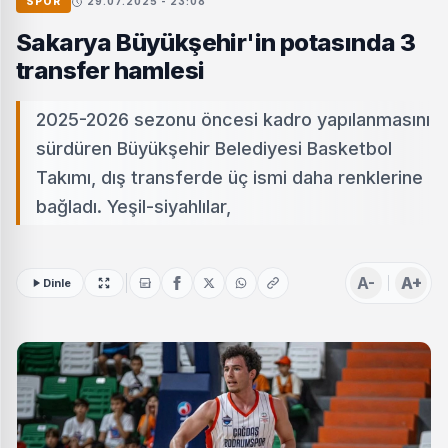
SPOR
29.07.2025 - 23:08
Sakarya Büyükşehir'in potasında 3
transfer hamlesi
2025-2026 sezonu öncesi kadro yapılanmasını
sürdüren Büyükşehir Belediyesi Basketbol
Takımı, dış transferde üç ismi daha renklerine
bağladı. Yeşil-siyahlılar,
A-
A+
Dinle