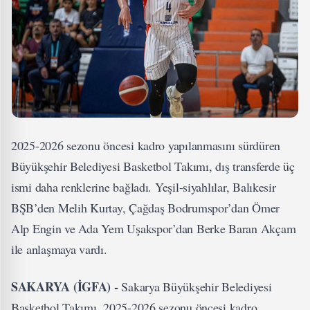
2025-2026 sezonu öncesi kadro yapılanmasını sürdüren
Büyükşehir Belediyesi Basketbol Takımı, dış transferde üç
ismi daha renklerine bağladı. Yeşil-siyahlılar, Balıkesir
BŞB’den Melih Kurtay, Çağdaş Bodrumspor’dan Ömer
Alp Engin ve Ada Yem Uşakspor’dan Berke Baran Akçam
ile anlaşmaya vardı.
SAKARYA (İGFA) -
Sakarya Büyükşehir Belediyesi
Basketbol Takımı, 2025-2026 sezonu öncesi kadro