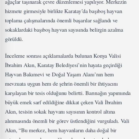
ağaçlar taşınarak çevre düzenlemesi yapılıyor. Merkezin
hizmete girmesiyle birlikte Karatay’da başıboş hayvan
toplama çalışmalarında önemli başarılar sağlandı ve
sokaklardaki başıboş hayvan sayısında belirgin azalma
görüldü.
İnceleme sonrası açıklamalarda bulunan Konya Valisi
İbrahim Akın, Karatay Belediyesi’nin hayata geçirdiği
Hayvan Bakımevi ve Doğal Yaşam Alanı’nın hem
mevzuata uygun hem de şehrin önemli bir ihtiyacını
karşılayan bir tesis olduğunu belirtti. Barınağın yapımında
büyük emek sarf edildiğine dikkat çeken Vali İbrahim
Akın, tesisin sokak hayvanı sayısının kontrol altına
alınmasında önemli bir görev üstlendiğini vurguladı. Vali
Akın, “Bu merkez, hem hayvanların daha doğal bir