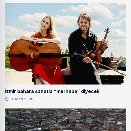
İzmir bahara sanatla “merhaba” diyecek
01 Mart 2026