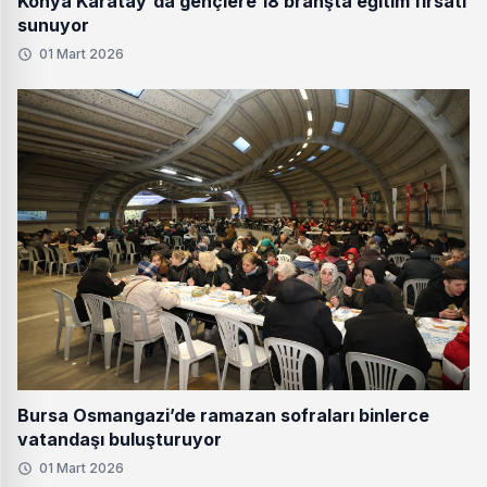
Konya Karatay'da gençlere 18 branşta eğitim fırsatı
sunuyor
01 Mart 2026
Bursa Osmangazi’de ramazan sofraları binlerce
vatandaşı buluşturuyor
01 Mart 2026