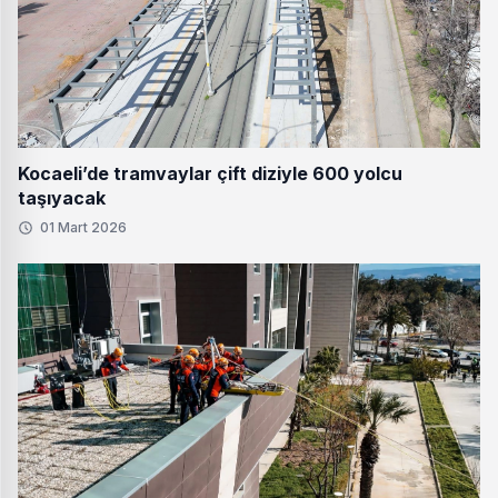
Kocaeli’de tramvaylar çift diziyle 600 yolcu
taşıyacak
01 Mart 2026