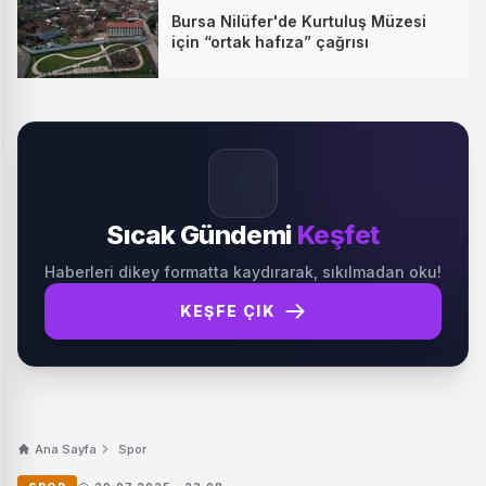
Bursa Nilüfer'de Kurtuluş Müzesi
için “ortak hafıza” çağrısı
🔥
Sıcak Gündemi
Keşfet
Haberleri dikey formatta kaydırarak, sıkılmadan oku!
KEŞFE ÇIK
Ana Sayfa
Spor