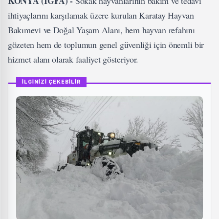
KONYA (İGFA) -
Sokak hayvanlarının bakım ve tedavi
ihtiyaçlarını karşılamak üzere kurulan Karatay Hayvan
Bakımevi ve Doğal Yaşam Alanı, hem hayvan refahını
gözeten hem de toplumun genel güvenliği için önemli bir
hizmet alanı olarak faaliyet gösteriyor.
İLGİNİZİ ÇEKEBİLİR