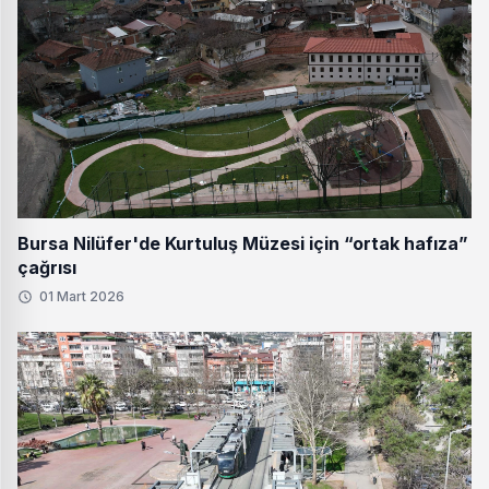
Bursa Nilüfer'de Kurtuluş Müzesi için “ortak hafıza”
çağrısı
01 Mart 2026