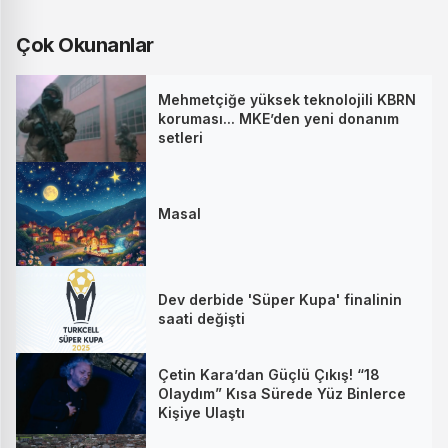
Çok Okunanlar
Mehmetçiğe yüksek teknolojili KBRN
koruması... MKE’den yeni donanım
setleri
Masal
Dev derbide 'Süper Kupa' finalinin
saati değişti
Çetin Kara’dan Güçlü Çıkış! “18
Olaydım” Kısa Sürede Yüz Binlerce
Kişiye Ulaştı