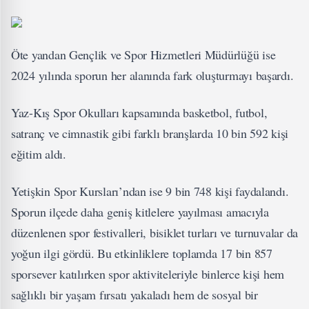
Öte yandan Gençlik ve Spor Hizmetleri Müdürlüğü ise
2024 yılında sporun her alanında fark oluşturmayı başardı.
Yaz-Kış Spor Okulları kapsamında basketbol, futbol,
satranç ve cimnastik gibi farklı branşlarda 10 bin 592 kişi
eğitim aldı.
Yetişkin Spor Kursları’ndan ise 9 bin 748 kişi faydalandı.
Sporun ilçede daha geniş kitlelere yayılması amacıyla
düzenlenen spor festivalleri, bisiklet turları ve turnuvalar da
yoğun ilgi gördü. Bu etkinliklere toplamda 17 bin 857
sporsever katılırken spor aktiviteleriyle binlerce kişi hem
sağlıklı bir yaşam fırsatı yakaladı hem de sosyal bir