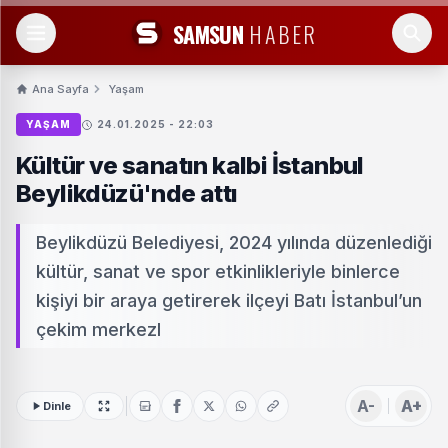
SAMSUN
HABER
Ana Sayfa
Yaşam
YAŞAM
24.01.2025 - 22:03
Kültür ve sanatın kalbi İstanbul
Beylikdüzü'nde attı
Beylikdüzü Belediyesi, 2024 yılında düzenlediği
kültür, sanat ve spor etkinlikleriyle binlerce
kişiyi bir araya getirerek ilçeyi Batı İstanbul’un
çekim merkezl
A-
A+
Dinle