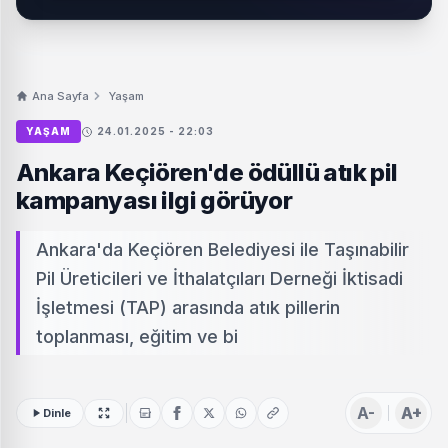
Ana Sayfa
Yaşam
YAŞAM
24.01.2025 - 22:03
Ankara Keçiören'de ödüllü atık pil
kampanyası ilgi görüyor
Ankara'da Keçiören Belediyesi ile Taşınabilir
Pil Üreticileri ve İthalatçıları Derneği İktisadi
İşletmesi (TAP) arasında atık pillerin
toplanması, eğitim ve bi
A-
A+
Dinle