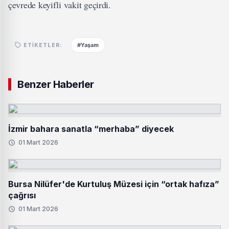
çevrede keyifli vakit geçirdi.
#Yaşam
ETIKETLER:
Benzer Haberler
İzmir bahara sanatla “merhaba” diyecek
01 Mart 2026
Bursa Nilüfer'de Kurtuluş Müzesi için “ortak hafıza”
çağrısı
01 Mart 2026