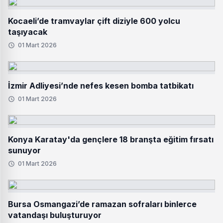
Kocaeli’de tramvaylar çift diziyle 600 yolcu
taşıyacak
01 Mart 2026
İzmir Adliyesi’nde nefes kesen bomba tatbikatı
01 Mart 2026
Konya Karatay'da gençlere 18 branşta eğitim fırsatı
sunuyor
01 Mart 2026
Bursa Osmangazi’de ramazan sofraları binlerce
vatandaşı buluşturuyor