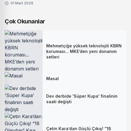
01 Mart 2026
Çok Okunanlar
Mehmetçiğe yüksek teknolojili KBRN
koruması... MKE’den yeni donanım
setleri
Masal
Dev derbide 'Süper Kupa' finalinin
saati değişti
Çetin Kara’dan Güçlü Çıkış! “18