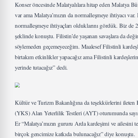
Konser öncesinde Malatyalılara hitap eden Malatya Bü
var ama Malatya’mızın da normalleşmeye ihtiyacı var. 
normalleşmeye ihtiyaçları olduklarını gördük. Biz de 26’
şeklinde konuştu. Filistin’de yaşanan savaşlara da de
söylemeden geçemeyeceğim. Maalesef Filistinli kardeşl
birtakım etkinlikler yapacağız ama Filistinli kardeşler
yerinde tutacağız” dedi.
Kültür ve Turizm Bakanlığına da teşekkürlerini ilete
(YKS) Alan Yeterlilik Testleri (AYT) oturumunda sayı
Er “Malatya’mızın gururu Arda kardeşimi ve ailesini 
birçok gencimize katkıda bulunacağız” diye konuştu.