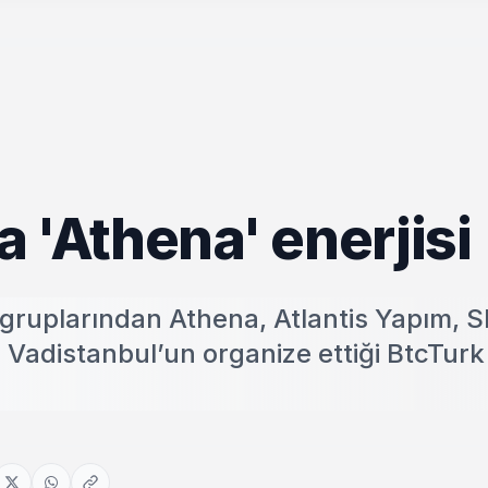
 'Athena' enerjisi
 gruplarından Athena, Atlantis Yapım, 
Vadistanbul’un organize ettiği BtcTurk