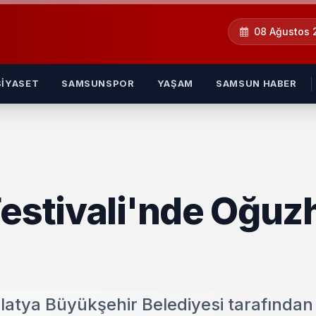
08 Ağustos
SIYASET
SAMSUNSPOR
YAŞAM
SAMSUN HABER
Festivali'nde Oğuz
latya Büyükşehir Belediyesi tarafından