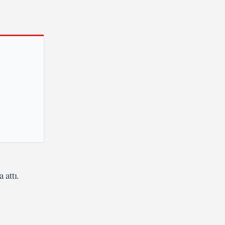
 attı.