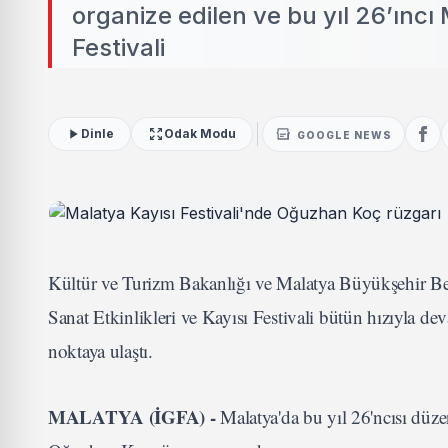
organize edilen ve bu yıl 26’ıncı 
Festivali
Dinle
Odak Modu
GOOGLE NEWS
Kültür ve Turizm Bakanlığı ve Malatya Büyükşehir Bele
Sanat Etkinlikleri ve Kayısı Festivali bütün hızıyla
noktaya ulaştı.
MALATYA (İGFA) -
Malatya'da bu yıl 26'ncısı düze