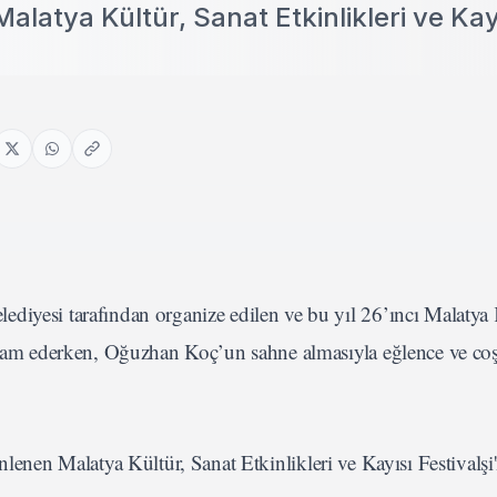
Malatya Kültür, Sanat Etkinlikleri ve Kay
diyesi tarafından organize edilen ve bu yıl 26’ıncı Malatya 
 devam ederken, Oğuzhan Koç’un sahne almasıyla eğlence ve c
nlenen Malatya Kültür, Sanat Etkinlikleri ve Kayısı Festivalşi