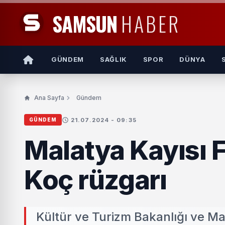
SAMSUN
HABER
GÜNDEM
SAĞLIK
SPOR
DÜNYA
Ana Sayfa
Gündem
21.07.2024 - 09:35
GÜNDEM
Malatya Kayısı 
Koç rüzgarı
Kültür ve Turizm Bakanlığı ve Ma