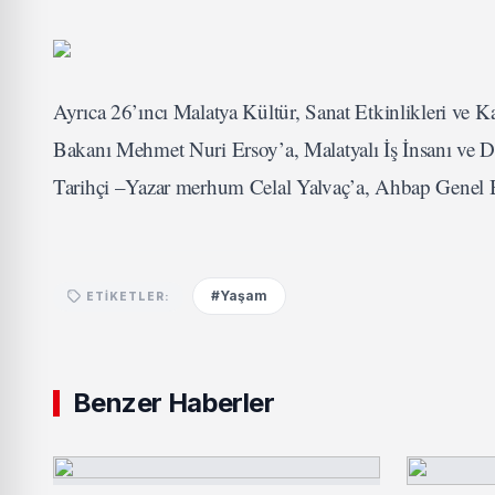
Ayrıca 26’ıncı Malatya Kültür, Sanat Etkinlikleri ve 
Bakanı Mehmet Nuri Ersoy’a, Malatyalı İş İnsanı ve
Tarihçi –Yazar merhum Celal Yalvaç’a, Ahbap Genel B
#Yaşam
ETIKETLER:
Benzer Haberler