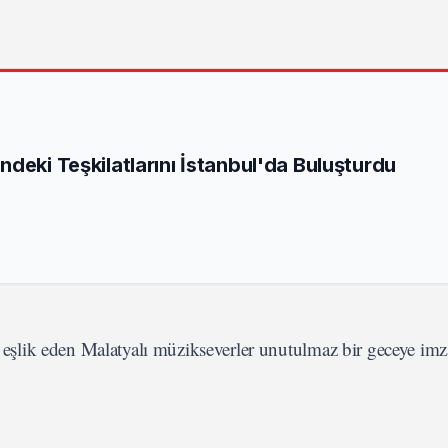
deki Teşkilatlarını İstanbul'da Buluşturdu
a eşlik eden Malatyalı müzikseverler unutulmaz bir geceye imza