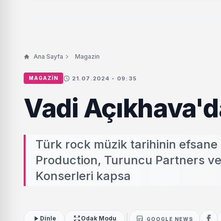
Ana Sayfa
Magazin
21.07.2024 - 09:35
MAGAZIN
Vadi Açıkhava'da
Türk rock müzik tarihinin efsane
Production, Turuncu Partners ve 
Konserleri kapsa
Dinle
Odak Modu
GOOGLE NEWS