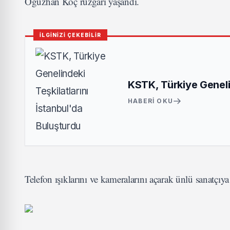
Oğuzhan Koç rüzgarı yaşandı.
İLGİNİZİ ÇEKEBİLİR
KSTK, Türkiye Genelin
HABERI OKU
Telefon ışıklarını ve kameralarını açarak ünlü sanatçıy