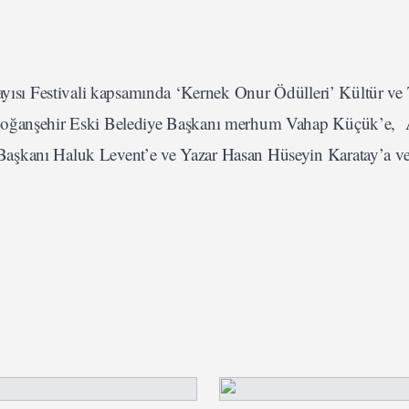
Kayısı Festivali kapsamında ‘Kernek Onur Ödülleri’ Kültür ve
 Doğanşehir Eski Belediye Başkanı merhum Vahap Küçük’e, A
aşkanı Haluk Levent’e ve Yazar Hasan Hüseyin Karatay’a ver