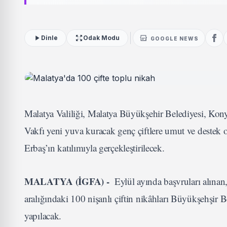
Dinle
Odak Modu
GOOGLE NEWS
Malatya Valiliği, Malatya Büyükşehir Belediyesi, Kon
Vakfı yeni yuva kuracak genç çiftlere umut ve destek ol
Erbaş’ın katılımıyla gerçekleştirilecek.
MALATYA (İGFA) -
Eylül ayında başvruları alına
aralığındaki 100 nişanlı çiftin nikâhları Büyükşehşir B
yapılacak.