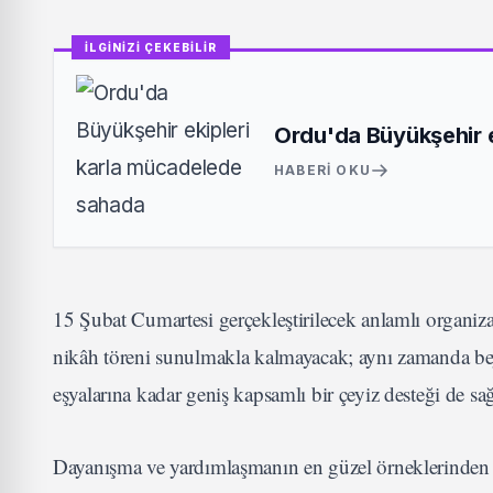
İLGİNİZİ ÇEKEBİLİR
Ordu'da Büyükşehir 
HABERI OKU
15 Şubat Cumartesi gerçekleştirilecek anlamlı organizas
nikâh töreni sunulmakla kalmayacak; aynı zamanda bey
eşyalarına kadar geniş kapsamlı bir çeyiz desteği de sa
Dayanışma ve yardımlaşmanın en güzel örneklerinden bir