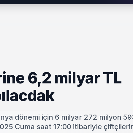
rine 6,2 milyar TL
ılacdak
a dönemi için 6 milyar 272 milyon 59
25 Cuma saat 17:00 itibariyle çiftçileri