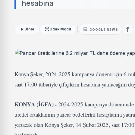
hesabına
Dinle
Odak Modu
GOOGLE NEWS
Konya Şeker, 2024-2025 kampanya dönemi için 6 mil
saat 17:00 itibariyle çiftçilerin hesabına yatıracağını d
KONYA (İGFA) -
2024-2025 kampanya döneminde 3 m
üretici ortaklarının pancar bedellerini hesaplarına yat
yapacak olan Konya Şeker, 14 Şubat 2025, saat 17:00’de
başlayacak.