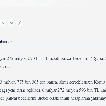
yar 272 milyon 593 bin TL nakdi pancar bedelini 14 Şuba
uyurdu.
ilyon 775 bin 365 ton pancar alımı gerçekleştiren Konya 
ıracağı yeni tarihi açıkladı. 6 milyar 272 milyon 593 bin TL 
 pancar bedellerini üretici ortaklarının hesaplarına yatırmay