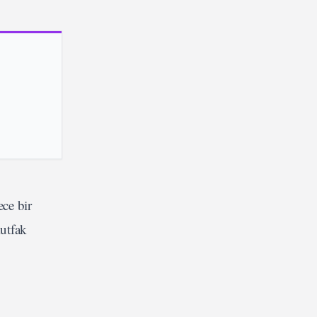
ece bir
utfak