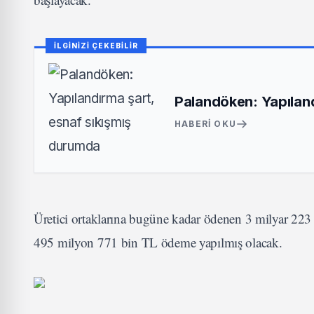
İLGİNİZİ ÇEKEBİLİR
Palandöken: Yapıland
HABERI OKU
Üretici ortaklarına bugüne kadar ödenen 3 milyar 223 
495 milyon 771 bin TL ödeme yapılmış olacak.