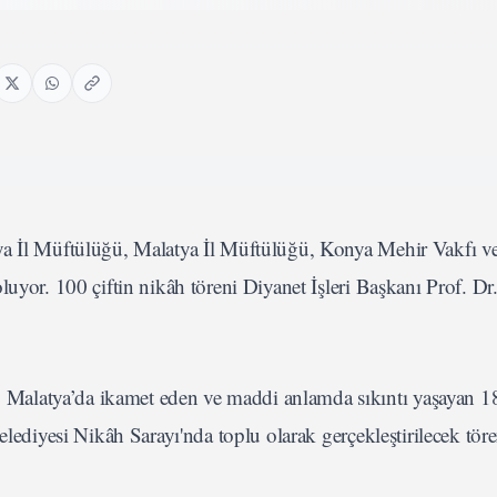
ya İl Müftülüğü, Malatya İl Müftülüğü, Konya Mehir Vakfı v
uyor. 100 çiftin nikâh töreni Diyanet İşleri Başkanı Prof. Dr.
n, Malatya’da ikamet eden ve maddi anlamda sıkıntı yaşayan 1
elediyesi Nikâh Sarayı'nda toplu olarak gerçekleştirilecek töre