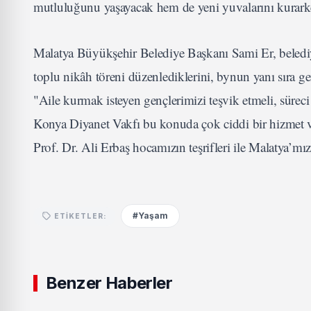
mutluluğunu yaşayacak hem de yeni yuvalarını kurarke
Malatya Büyükşehir Belediye Başkanı Sami Er, beledi
toplu nikâh töreni düzenlediklerini, bynun yanı sıra ge
"Aile kurmak isteyen gençlerimizi teşvik etmeli, süreci
Konya Diyanet Vakfı bu konuda çok ciddi bir hizmet v
Prof. Dr. Ali Erbaş hocamızın teşrifleri ile Malatya’m
#Yaşam
ETIKETLER:
Benzer Haberler