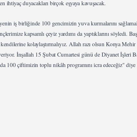
n ihtiyaç duyacakları birçok eşyaya kavuşacak.
yenin iş birliğinde 100 gencimizin yuva kurmalarını sağlama
nçlerimize kapsamlı çeyiz yardımı da yaptıklarını söyledi. Ba
 kendilerine kolaylaştırmalıyız. Allah razı olsun Konya Mehir
eriyor. İnşallah 15 Şubat Cumartesi günü de Diyanet İşleri 
ızda 100 çiftimizin toplu nikâh programını icra edeceğiz" diye