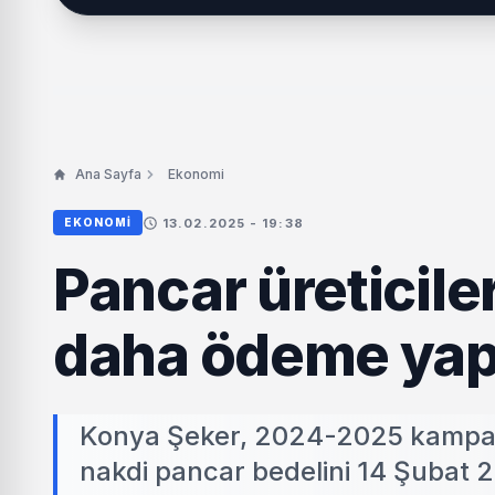
Ana Sayfa
Ekonomi
13.02.2025 - 19:38
EKONOMI
Pancar üreticile
daha ödeme yap
Konya Şeker, 2024-2025 kampany
nakdi pancar bedelini 14 Şubat 20