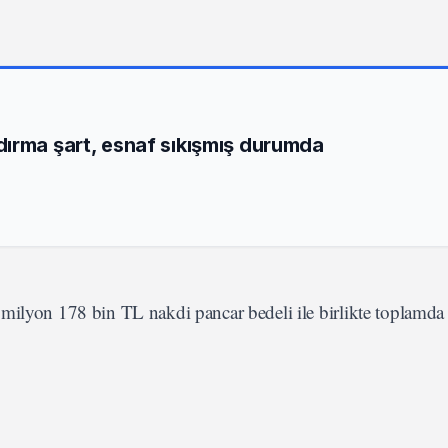
ırma şart, esnaf sıkışmış durumda
milyon 178 bin TL nakdi pancar bedeli ile birlikte toplamda