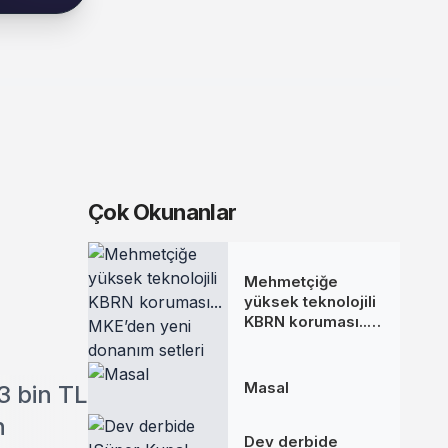
Çok Okunanlar
Mehmetçiğe
yüksek teknolojili
KBRN koruması...
MKE’den yeni
donanım setleri
Masal
3 bin TL
n
Dev derbide