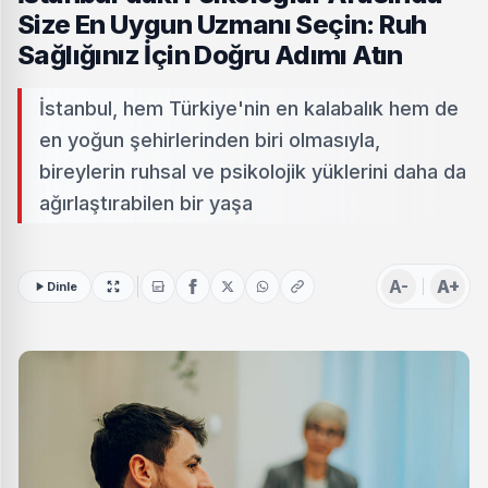
Size En Uygun Uzmanı Seçin: Ruh
Sağlığınız İçin Doğru Adımı Atın
İstanbul, hem Türkiye'nin en kalabalık hem de
en yoğun şehirlerinden biri olmasıyla,
bireylerin ruhsal ve psikolojik yüklerini daha da
ağırlaştırabilen bir yaşa
A-
A+
Dinle