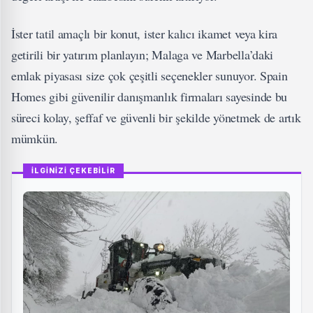
İster tatil amaçlı bir konut, ister kalıcı ikamet veya kira
getirili bir yatırım planlayın; Malaga ve Marbella’daki
emlak piyasası size çok çeşitli seçenekler sunuyor. Spain
Homes gibi güvenilir danışmanlık firmaları sayesinde bu
süreci kolay, şeffaf ve güvenli bir şekilde yönetmek de artık
mümkün.
İLGİNİZİ ÇEKEBİLİR