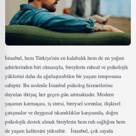
İstanbul, hem Türkiye'nin en kalabalık hem de en yoğun
şehirlerinden biri olmasıyla, bireylerin ruhsal ve psikolojik
yüklerini daha da ağırlaştırabilen bir yaşam temposuna
sahiptir. Bu nedenle
İstanbul psikolog
hizmetlerine
duyulan ihtiyaç her geçen gün artmaktadır. Modern
yaşamın karmaşası, iş stresi, bireysel sorunlar, ilişkisel
çatışmalar ve duygusal tıkanıklıklar karşısında, doğru
psikolojik destek almak bireylerin hem ruh sağlığını hem
de yaşam kalitesini yükseltir. İstanbul, çok sayıda