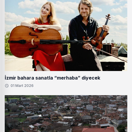
İzmir bahara sanatla “merhaba” diyecek
01 Mart 2026