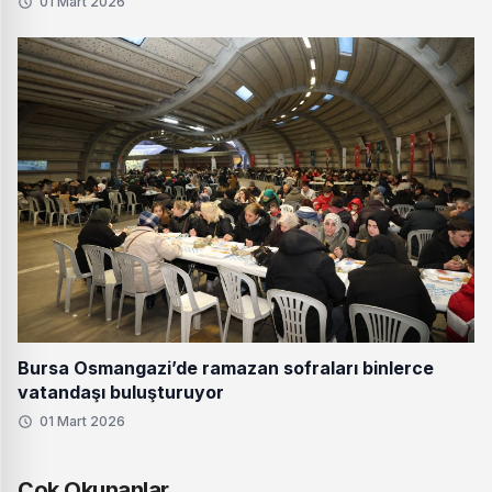
01 Mart 2026
Bursa Osmangazi’de ramazan sofraları binlerce
vatandaşı buluşturuyor
01 Mart 2026
Çok Okunanlar