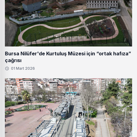
Bursa Nilüfer'de Kurtuluş Müzesi için “ortak hafıza”
çağrısı
01 Mart 2026