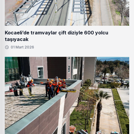
Kocaeli’de tramvaylar çift diziyle 600 yolcu
taşıyacak
01 Mart 2026