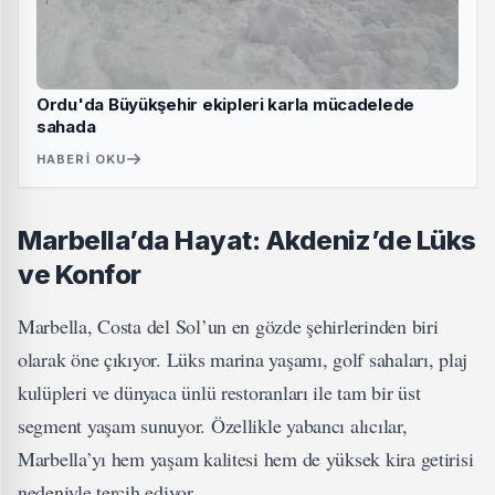
Ordu'da Büyükşehir ekipleri karla mücadelede
sahada
HABERI OKU
Marbella’da Hayat: Akdeniz’de Lüks
ve Konfor
Marbella, Costa del Sol’un en gözde şehirlerinden biri
olarak öne çıkıyor. Lüks marina yaşamı, golf sahaları, plaj
kulüpleri ve dünyaca ünlü restoranları ile tam bir üst
segment yaşam sunuyor. Özellikle yabancı alıcılar,
Marbella’yı hem yaşam kalitesi hem de yüksek kira getirisi
nedeniyle tercih ediyor.