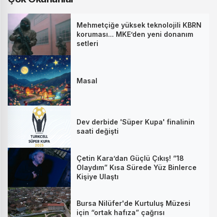
Mehmetçiğe yüksek teknolojili KBRN
koruması... MKE’den yeni donanım
setleri
Masal
Dev derbide 'Süper Kupa' finalinin
saati değişti
Çetin Kara’dan Güçlü Çıkış! “18
Olaydım” Kısa Sürede Yüz Binlerce
Kişiye Ulaştı
Bursa Nilüfer'de Kurtuluş Müzesi
için “ortak hafıza” çağrısı