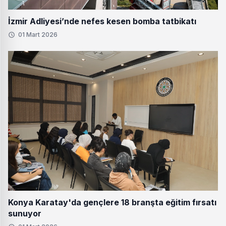
İzmir Adliyesi’nde nefes kesen bomba tatbikatı
01 Mart 2026
Konya Karatay'da gençlere 18 branşta eğitim fırsatı
sunuyor