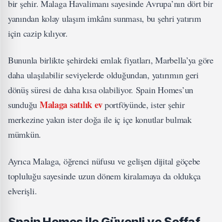
bir şehir. Malaga Havalimanı sayesinde Avrupa’nın dört bir
yanından kolay ulaşım imkânı sunması, bu şehri yatırım
için cazip kılıyor.
Bununla birlikte şehirdeki emlak fiyatları, Marbella’ya göre
daha ulaşılabilir seviyelerde olduğundan, yatırımın geri
dönüş süresi de daha kısa olabiliyor. Spain Homes’un
Malaga satılık ev
sunduğu
portföyünde, ister şehir
merkezine yakın ister doğa ile iç içe konutlar bulmak
mümkün.
Ayrıca Malaga, öğrenci nüfusu ve gelişen dijital göçebe
topluluğu sayesinde uzun dönem kiralamaya da oldukça
elverişli.
Spain Homes ile Güvenli ve Şeffaf