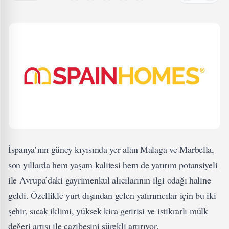
İspanya’nın güney kıyısında yer alan Malaga ve Marbella,
son yıllarda hem yaşam kalitesi hem de yatırım potansiyeli
ile Avrupa’daki gayrimenkul alıcılarının ilgi odağı haline
geldi. Özellikle yurt dışından gelen yatırımcılar için bu iki
şehir, sıcak iklimi, yüksek kira getirisi ve istikrarlı mülk
değeri artışı ile cazibesini sürekli artırıyor.