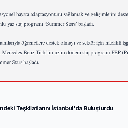
esyonel hayata adaptasyonunu sağlamak ve gelişimlerini dest
u yaz staj programı ‘Summer Stars’ başladı.
mlarıyla öğrencilere destek olmayı ve sektör için nitelikli i
a, Mercedes-Benz Türk’ün uzun dönem staj programı PEP (Pr
mer Stars başladı.
deki Teşkilatlarını İstanbul'da Buluşturdu