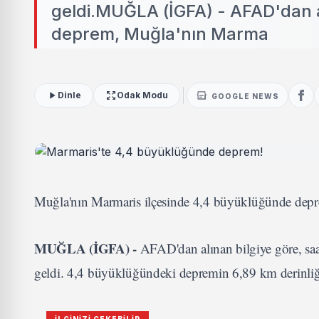
geldi.MUĞLA (İGFA) - AFAD'dan al
deprem, Muğla'nın Marma
Dinle
Odak Modu
GOOGLE NEWS
Muğla'nın Marmaris ilçesinde 4,4 büyüklüğünde dep
MUĞLA (İGFA) -
AFAD'dan alınan bilgiye göre, sa
geldi. 4,4 büyüklüğündeki depremin 6,89 km derinliğin