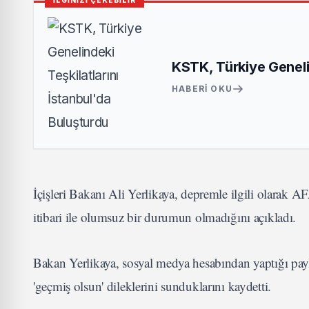
İLGİNİZİ ÇEKEBİLİR
KSTK, Türkiye Genelin
HABERI OKU
İçişleri Bakanı Ali Yerlikaya, depremle ilgili olarak 
itibari ile olumsuz bir durumun olmadığını açıkladı.
Bakan Yerlikaya, sosyal medya hesabından yaptığı payla
'geçmiş olsun' dileklerini sunduklarını kaydetti.