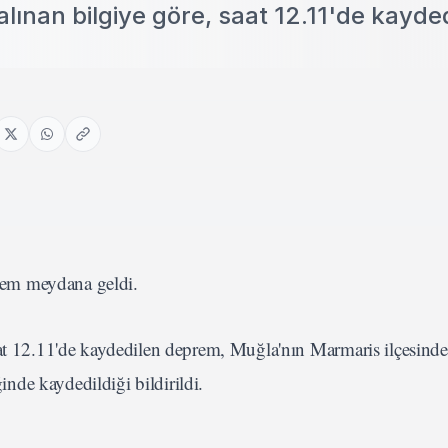
ınan bilgiye göre, saat 12.11'de kayde
rem meydana geldi.
at 12.11'de kaydedilen deprem, Muğla'nın Marmaris ilçesin
de kaydedildiği bildirildi.