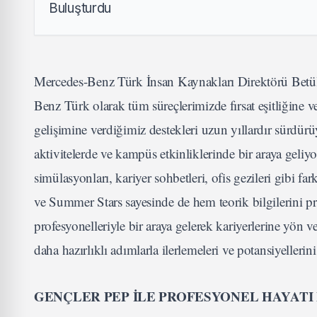
Mercedes-Benz Türk İnsan Kaynakları Direktörü Betül Ç
Benz Türk olarak tüm süreçlerimizde fırsat eşitliğine v
gelişimine verdiğimiz destekleri uzun yıllardır sürdürü
aktivitelerde ve kampüs etkinliklerinde bir araya geliy
simülasyonları, kariyer sohbetleri, ofis gezileri gibi f
ve Summer Stars sayesinde de hem teorik bilgilerini pr
profesyonelleriyle bir araya gelerek kariyerlerine yön 
daha hazırlıklı adımlarla ilerlemeleri ve potansiyeller
GENÇLER PEP İLE PROFESYONEL HAYAT