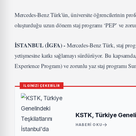
Mercedes-Benz Türk'ün, üniversite öğrencilerinin prof
oluşturduğu uzun dönem staj programı ‘PEP’ ve zorunl
İSTANBUL (İGFA) -
Mercedes-Benz Türk, staj progra
yetişmesine katkı sağlamayı sürdürüyor. Bu kapsamd
Experience Program) ve zorunlu yaz staj programı Sum
İLGİNİZİ ÇEKEBİLİR
KSTK, Türkiye Genelin
HABERI OKU