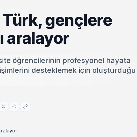
Türk, gençlere
ı aralayor
te öğrencilerinin profesyonel hayata
imlerini desteklemek için oluşturduğu