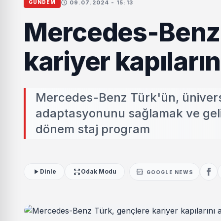
09.07.2024 - 15:13
GÜNDEM
Mercedes-Benz 
kariyer kapıların
Mercedes-Benz Türk'ün, üniversi
adaptasyonunu sağlamak ve geliş
dönem staj program
Dinle
Odak Modu
GOOGLE NEWS