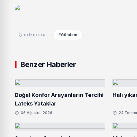
#Gündem
ETIKETLER:
Benzer Haberler
Doğal Konfor Arayanların Tercihi
Halı yıka
Lateks Yataklar
06 Ağustos 2026
24 Temm