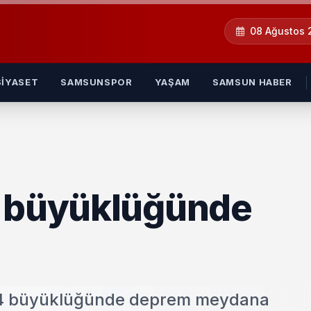
08 Ağustos
SIYASET
SAMSUNSPOR
YAŞAM
SAMSUN HABER
4 büyüklüğünde
4,4 büyüklüğünde deprem meydana