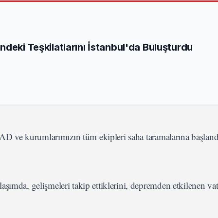
deki Teşkilatlarını İstanbul'da Buluşturdu
AFAD ve kurumlarımızın tüm ekipleri saha taramalarına başland
şımda, gelişmeleri takip ettiklerini, depremden etkilenen va