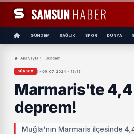
SAMSUN
HABER
GÜNDEM
SAĞLIK
SPOR
DÜNYA
Ana Sayfa
Gündem
09.07.2024 - 15:13
GÜNDEM
Marmaris'te 4,
deprem!
Muğla'nın Marmaris ilçesinde 