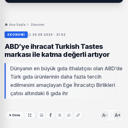
Ana Sayfa
Ekonomi
EKONOMI
29.08.2024 - 21:02
ABD’ye ihracat Turkish Tastes
markası ile katma değerli artıyor
Dünyanın en büyük gıda ithalatçısı olan ABD’de
Türk gıda ürünlerinin daha fazla tercih
edilmesini amaçlayan Ege İhracatçı Birlikleri
çatısı altındaki 6 gıda ihr
A-
A+
Dinle