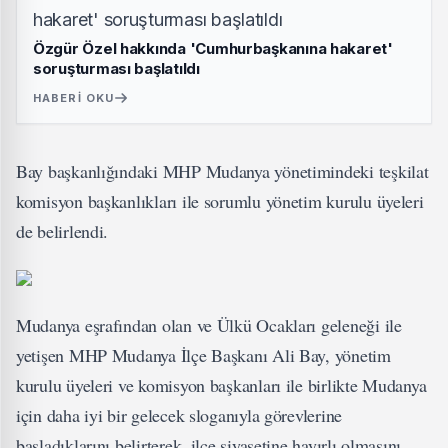
Özgür Özel hakkında 'Cumhurbaşkanına hakaret'
soruşturması başlatıldı
HABERI OKU
Bay başkanlığındaki MHP Mudanya yönetimindeki teşkilat
komisyon başkanlıkları ile sorumlu yönetim kurulu üyeleri
de belirlendi.
Mudanya eşrafından olan ve Ülkü Ocakları geleneği ile
yetişen MHP Mudanya İlçe Başkanı Ali Bay, yönetim
kurulu üyeleri ve komisyon başkanları ile birlikte Mudanya
için daha iyi bir gelecek sloganıyla görevlerine
başladıklarını belirterek, ilçe siyasetine hayırlı olmasını