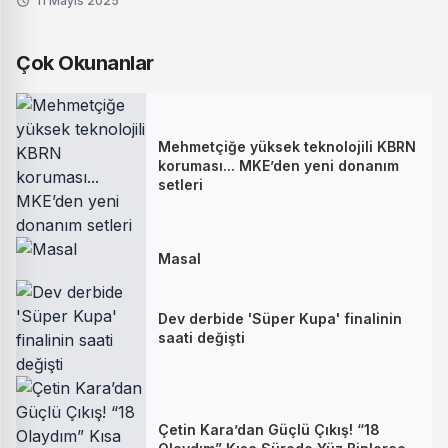
11 Mayıs 2025
Çok Okunanlar
Mehmetçiğe yüksek teknolojili KBRN
koruması... MKE’den yeni donanım
setleri
Masal
Dev derbide 'Süper Kupa' finalinin
saati değişti
Çetin Kara’dan Güçlü Çıkış! “18