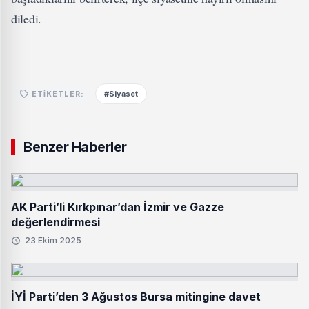
diledi.
#Siyaset
ETIKETLER:
Benzer Haberler
AK Parti’li Kırkpınar’dan İzmir ve Gazze
değerlendirmesi
23 Ekim 2025
İYİ Parti’den 3 Ağustos Bursa mitingine davet