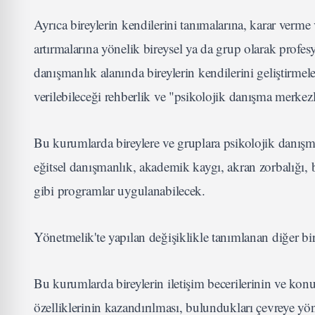
Ayrıca bireylerin kendilerini tanımalarına, karar verme 
artırmalarına yönelik bireysel ya da grup olarak profes
danışmanlık alanında bireylerin kendilerini geliştirmele
verilebileceği rehberlik ve "psikolojik danışma merkezl
Bu kurumlarda bireylere ve gruplara psikolojik danış
eğitsel danışmanlık, akademik kaygı, akran zorbalığı, 
gibi programlar uygulanabilecek.
Yönetmelik'te yapılan değişiklikle tanımlanan diğer bi
Bu kurumlarda bireylerin iletişim becerilerinin ve konuş
özelliklerinin kazandırılması, bulundukları çevreye yön