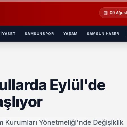
09 Ağus
SIYASET
SAMSUNSPOR
YAŞAM
SAMSUN HABER
ullarda Eylül'de
aşlıyor
im Kurumları Yönetmeliği'nde Değişiklik