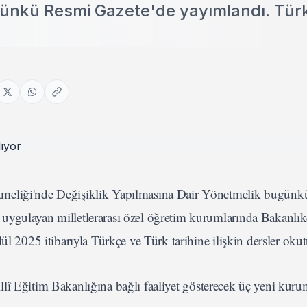
günkü Resmi Gazete'de yayımlandı. Tür
tmeliği'nde Değişiklik Yapılmasına Dair Yönetmelik bugün
uygulayan milletlerarası özel öğretim kurumlarında Bakanlık
ül 2025 itibarıyla Türkçe ve Türk tarihine ilişkin dersler oku
î Eğitim Bakanlığına bağlı faaliyet gösterecek üç yeni kuru