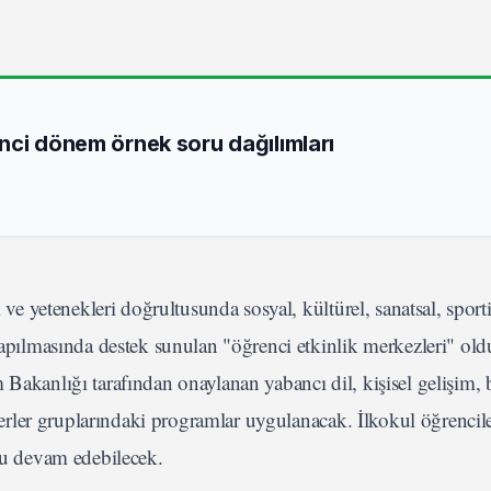
nci dönem örnek soru dağılımları
 ve yetenekleri doğrultusunda sosyal, kültürel, sanatsal, sporti
 yapılmasında destek sunulan "öğrenci etkinlik merkezleri" ol
Bakanlığı tarafından onaylanan yabancı dil, kişisel gelişim, b
eğerler gruplarındaki programlar uygulanacak. İlkokul öğrencile
onu devam edebilecek.