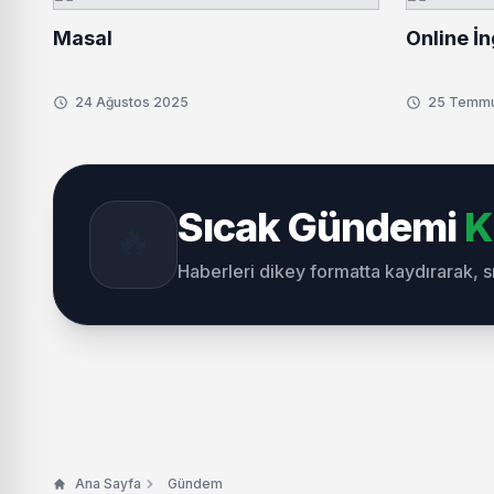
Masal
Online İn
24 Ağustos 2025
25 Temm
Sıcak Gündemi
K
🔥
Haberleri dikey formatta kaydırarak, 
Ana Sayfa
Gündem