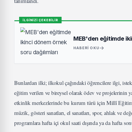
tanımlandı.
İLGİNİZİ ÇEKEBİLİR
MEB'den eğitimde iki
HABERI OKU
Bunlardan ilki; ilkokul çağındaki öğrencilere ilgi, istek
eğitim verilen ve bireysel olarak ödev ve projelerinin
etkinlik merkezlerinde bu kurum türü için Millî Eğitim 
müzik, gösteri sanatları, el sanatları, spor, ahlak ve d
programlara hafta içi okul saati dışında ya da hafta s