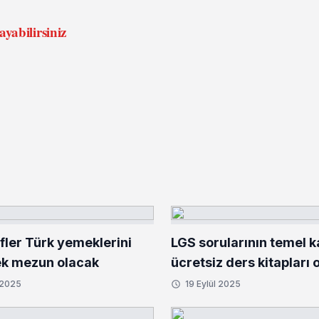
layabilirsiniz
fler Türk yemeklerini
LGS sorularının temel 
k mezun olacak
ücretsiz ders kitapları 
 2025
19 Eylül 2025