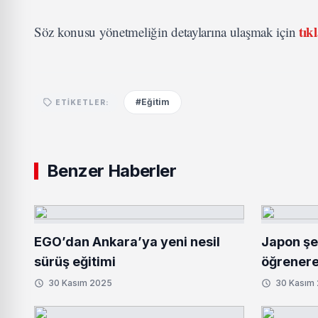
tık
Söz konusu yönetmeliğin detaylarına ulaşmak için
#Eğitim
ETIKETLER:
Benzer Haberler
EGO’dan Ankara’ya yeni nesil
Japon şe
sürüş eğitimi
öğrenere
30 Kasım 2025
30 Kasım