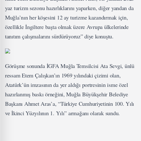
yaz turizm sezonu hazırlıklarını yaparken, diğer yandan da
Muğla’nın her köşesini 12 ay turizme kazandırmak için,
özellikle İngiltere başta olmak üzere Avrupa ülkelerinde
tanıtım çalışmalarını sürdürüyoruz” diye konuştu.
Görüşme sonunda İGFA Muğla Temsilcisi Ata Sevgi, ünlü
ressam Etem Çalışkan’ın 1969 yılındaki çizimi olan,
Atatürk’ün imzasının da yer aldığı portresinin isme özel
hazırlanmış baskı örneğini, Muğla Büyükşehir Belediye
Başkanı Ahmet Aras’a, “Türkiye Cumhuriyetinin 100. Yılı
ve İkinci Yüzyılının 1. Yılı” armağanı olarak sundu.