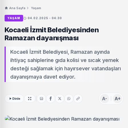
Ana Sayfa
Yaşam
YAŞAM
04.02.2025 - 04:30
Kocaeli İzmit Belediyesinden
Ramazan dayanışması
Kocaeli İzmit Belediyesi, Ramazan ayında
ihtiyaç sahiplerine gıda kolisi ve sıcak yemek
desteği sağlamak için hayırsever vatandaşları
dayanışmaya davet ediyor.
A-
A+
Dinle