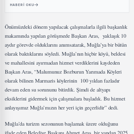
HABERI OKU
Önümüzdeki dönem yapılacak çalışmalarla ilgili başkanlık
makamında yapılan görüşmede Başkan Aras, yaklaşık 10
aydır görevde olduklarını anımsatarak, Muğla’ya bir bütün
olarak baktıklarını söyledi. Muğla’nın hiçbir köyü, beldesi
ve mahallesini ayırmadan hizmet verdiklerini kaydeden
Başkan Aras, “Malumunuz Bozburun Yarımada Köyleri
olarak bilinen Marmaris köylerinin 100 yıldan fazladır
devam eden su sorununu bitirdik. Şimdi de altyapı
eksiklerini gidermek için çalışmalara başladık. Bu hizmet
anlayışımız Muğla’mızın her yeri için geçerlidir” dedi.
Muğla’da turizm sezonunun başlamak üzere olduğunu
ifade eden Belediye Başkanı Ahmet Aras, bir yandan 2025