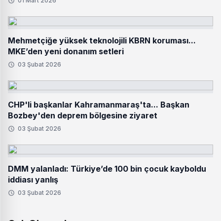
01 Mart 2026
Mehmetçiğe yüksek teknolojili KBRN koruması...
MKE’den yeni donanım setleri
03 Şubat 2026
CHP'li başkanlar Kahramanmaraş'ta... Başkan
Bozbey'den deprem bölgesine ziyaret
03 Şubat 2026
DMM yalanladı: Türkiye’de 100 bin çocuk kayboldu
iddiası yanlış
03 Şubat 2026