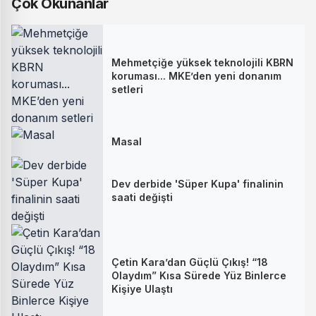
Çok Okunanlar
Mehmetçiğe yüksek teknolojili KBRN
koruması... MKE’den yeni donanım
setleri
Masal
Dev derbide 'Süper Kupa' finalinin
saati değişti
Çetin Kara’dan Güçlü Çıkış! “18
Olaydım” Kısa Sürede Yüz Binlerce
Kişiye Ulaştı