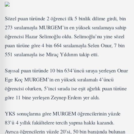
Sözel puan türünde 2 öğrenci ilk 5 binlik dilime girdi, bin
273 sıralamayla MURGEM’in en yüksek sıralamaya sahip
öğrencisi Hazar Selimoğlu oldu. Selimoğlu’nu yine sözel
puan türüne göre 4 bin 664 sıralamayla Selen Onur, 7 bin
551 sıralamayla ise Miraç Yıldırım takip etti.
Sayısal puan türünde 10 bin 634’üncü sıraya yerleşen Onur
Ege Koç MURGEM’in en yüksek sıralamalı 4’üncü
öğrencisi olurken, 5’inci sırada ise eşit ağırlık puan türüne
göre 11 bine yerleşen Zeynep Erdem yer aldı.
YKS sonuçlarına göre MURGEM öğrencilerinin yüzde
83’ü 4 yıllık fakültelere tercih yapma hakkı kazandı.
Ayrıca öğrencilerin yüzde 20’si, 50 bin barajında bulunan