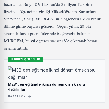
hazırlandı. Bu yıl 8-9 Haziran’da 3 milyon 120 binin
üzerinde öğrencinin girdiği Yükseköğretim Kurumları
Sınavında (YKS), MURGEM’in 8 öğrencisi ilk 20 binlik
dilime girme başarısı gösterdi. Geçen yıl ilk 20 bin
sınırında farklı puan türlerinde 6 öğrencisi bulunan
MURGEM, bu yıl öğrenci sayısını 8’e çıkararak başarı
oranını artırdı.
İLGİNİZİ ÇEKEBİLİR
MEB'den eğitimde ikinci dönem örnek soru
dağılımları
HABERI OKU