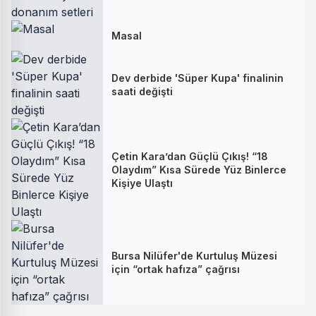
Masal
Dev derbide 'Süper Kupa' finalinin
saati değişti
Çetin Kara’dan Güçlü Çıkış! “18
Olaydım” Kısa Sürede Yüz Binlerce
Kişiye Ulaştı
Bursa Nilüfer'de Kurtuluş Müzesi
için “ortak hafıza” çağrısı