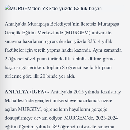
Antalya’da Muratpaşa Belediyesi’nin ücretsiz Muratpaşa
Gençlik Eğitim Merkezi’nde (MURGEM) üniversite
sınavına hazırlanan öğrencilerden yüzde 83’ü 4 yıllık
fakülteler için tercih yapma hakkı kazandı. Aynı zamanda
2 öğrenci sözel puan türünde ilk 5 binlik dilime girme
başarısı gösterirken, toplam 8 öğrenci ise farklı puan
türlerine göre ilk 20 binde yer aldı.
ANTALYA (İGFA) -
Antalya’da 2015 yılında Kızılsaray
Mahallesi’nde gençleri üniversiteye hazırlamak üzere
açılan MURGEM, öğrencilerin hayallerini gerçeğe
dönüştürmeye devam ediyor. MURGEM’de, 2023-2024
eğitim öğretim yılında 589 öğrenci üniversite sınavına