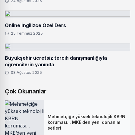
24 Ağustos 2025
Online İngilizce Özel Ders
25 Temmuz 2025
Büyükşehir ücretsiz tercih danışmanlığıyla
öğrencilerin yanında
08 Ağustos 2025
Çok Okunanlar
Mehmetçiğe yüksek teknolojili KBRN
koruması... MKE’den yeni donanım
setleri