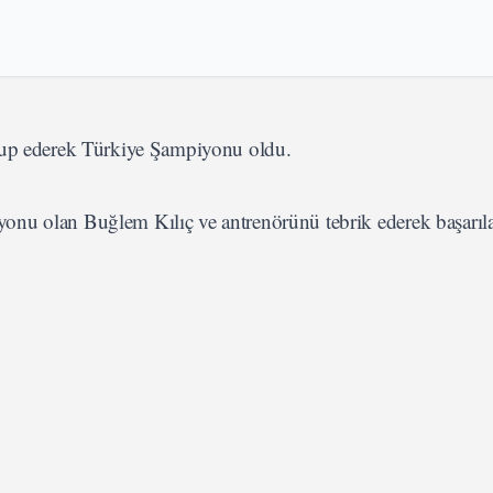
ğlup ederek Türkiye Şampiyonu oldu.
onu olan Buğlem Kılıç ve antrenörünü tebrik ederek başarıla