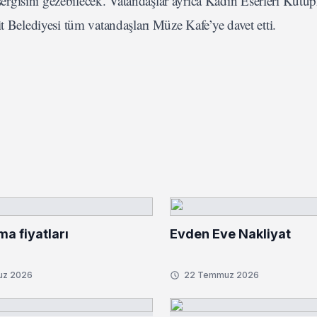
rgisini gezebilecek. Vatandaşlar ayrıca Kadın Eserleri Kütü
t Belediyesi tüm vatandaşları Müze Kafe’ye davet etti.
ma fiyatları
Evden Eve Nakliyat
uz 2026
22 Temmuz 2026