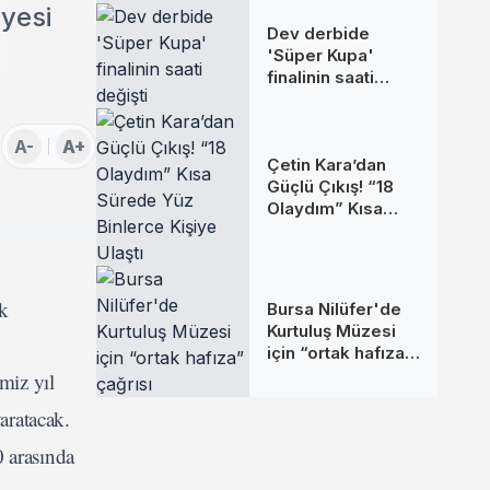
yesi
Dev derbide
'Süper Kupa'
finalinin saati
değişti
A-
A+
Çetin Kara’dan
Güçlü Çıkış! “18
Olaydım” Kısa
Sürede Yüz
Binlerce Kişiye
Ulaştı
ak
Bursa Nilüfer'de
Kurtuluş Müzesi
için “ortak hafıza”
çağrısı
miz yıl
aratacak.
0 arasında