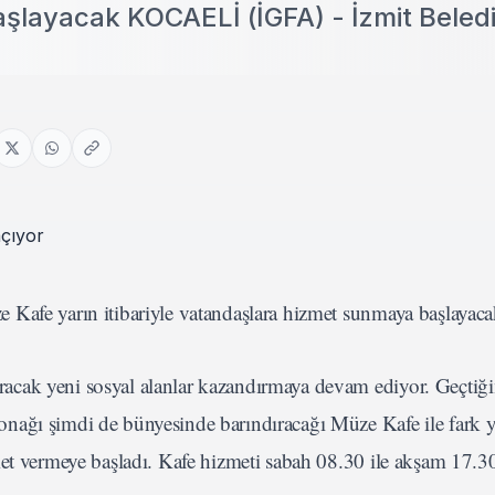
layacak KOCAELİ (İGFA) - İzmit Beledi
 Kafe yarın itibariyle vatandaşlara hizmet sunmaya başlayac
ıracak yeni sosyal alanlar kazandırmaya devam ediyor. Geçtiği
nağı şimdi de bünyesinde barındıracağı Müze Kafe ile fark y
met vermeye başladı. Kafe hizmeti sabah 08.30 ile akşam 17.3