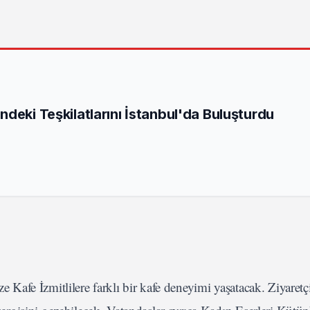
deki Teşkilatlarını İstanbul'da Buluşturdu
afe İzmitlilere farklı bir kafe deneyimi yaşatacak. Ziyaretçi