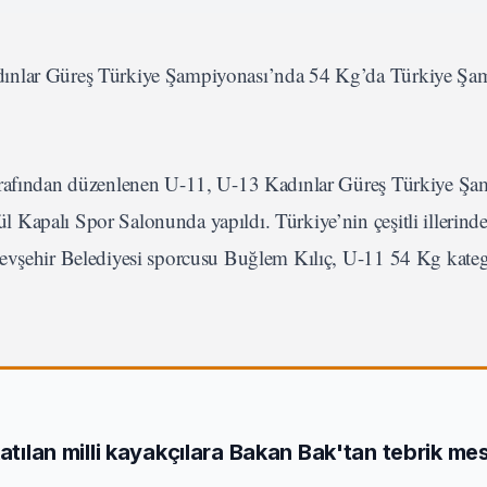
adınlar Güreş Türkiye Şampiyonası’nda 54 Kg’da Türkiye Ş
rafından düzenlenen U-11, U-13 Kadınlar Güreş Türkiye Şa
 Kapalı Spor Salonunda yapıldı. Türkiye’nin çeşitli illerind
Nevşehir Belediyesi sporcusu Buğlem Kılıç, U-11 54 Kg kateg
katılan milli kayakçılara Bakan Bak'tan tebrik mes