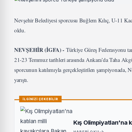
Nevşehir Belediyesi sporcusu Buğlem Kılıç, U-11 K
oldu.
NEVŞEHİR (İGFA) -
Türkiye Güreş Federasyonu ta
21-23 Temmuz tarihleri arasında Ankara’da Taha Akgül
sporcunun katılımıyla gerçekleştirilen şampiyonada, 
yarıştı.
İLGİNİZİ ÇEKEBİLİR
Kış Olimpiyatları'na 
HABERI OKU