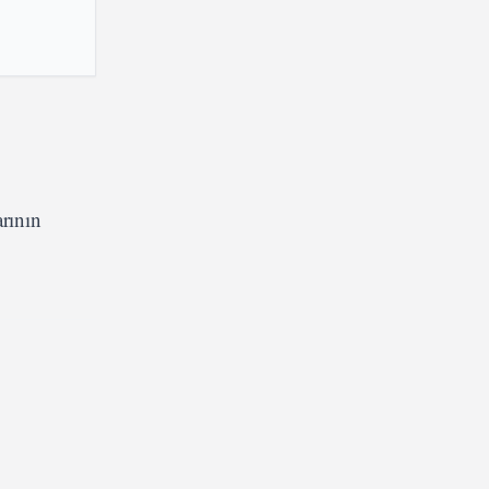
rının