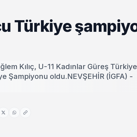
cu Türkiye şampiy
ğlem Kılıç, U-11 Kadınlar Güreş Türkiye
ye Şampiyonu oldu.NEVŞEHİR (İGFA) -