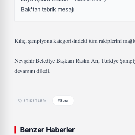
Kılıç, şampiyona kategorisindeki tüm rakiplerini ma
Nevşehir Belediye Başkanı Rasim Arı, Türkiye Şampiy
devamını diledi.
#Spor
ETIKETLER:
Benzer Haberler