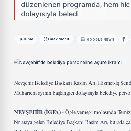
düzenlenen programda, hem hicr
dolayısıyla beledi
Dinle
Odak Modu
GOOGLE NEWS
Nevşehir Belediye Başkanı Rasim Arı, Hizmet-İş Send
Muharrem ayının başlangıcı dolayısıyla belediye perso
NEVŞEHİR (İGFA) -
Öğle yemeği molasında Temizlik
bir araya gelen Belediye Başkanı Rasim Arı, burada çalı