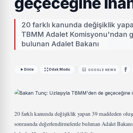
geçeceğine ina
20 farklı kanunda değişiklik yap
TBMM Adalet Komisyonu'ndan ge
bulunan Adalet Bakanı
Dinle
Odak Modu
GOOGLE NEWS
20 farklı kanunda değişiklik yapan 39 maddeden ol
sonrasında değerlendirmelerde bulunan Adalet Bakanı