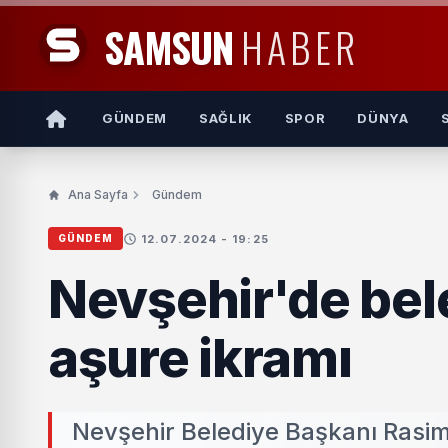
SAMSUN
HABER
GÜNDEM
SAĞLIK
SPOR
DÜNYA
Ana Sayfa
Gündem
12.07.2024 - 19:25
GÜNDEM
Nevşehir'de bel
aşure ikramı
Nevşehir Belediye Başkanı Rasim