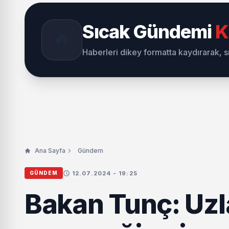
Sıcak Gündemi
K
🔥
Haberleri dikey formatta kaydırarak, 
Ana Sayfa
Gündem
12.07.2024 - 19:25
GÜNDEM
Bakan Tunç: Uz