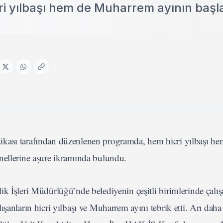
i yılbaşı hem de Muharrem ayının başl
ikası tarafından düzenlenen programda, hem hicri yılbaşı he
nellerine aşure ikramında bulundu.
 İşleri Müdürlüğü’nde belediyenin çeşitli birimlerinde çalışa
şanların hicri yılbaşı ve Muharrem ayını tebrik etti. Arı daha