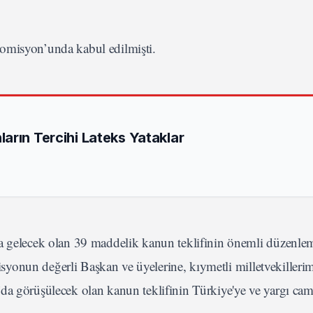
misyon’unda kabul edilmişti.
arın Tercihi Lateks Yataklar
elecek olan 39 maddelik kanun teklifinin önemli düzenlem
onun değerli Başkan ve üyelerine, kıymetli milletvekillerim
da görüşülecek olan kanun teklifinin Türkiye'ye ve yargı cam