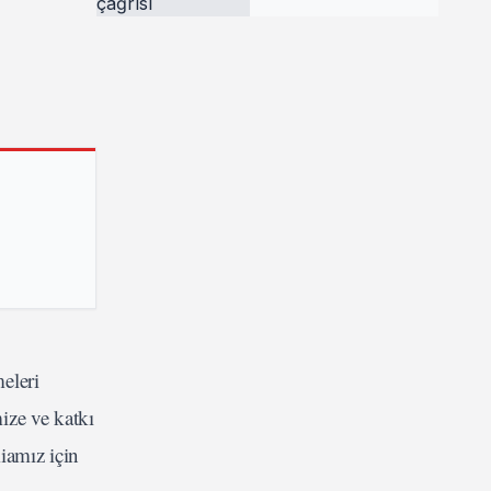
eleri
ize ve katkı
iamız için