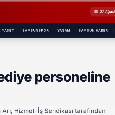
07 Ağus
SIYASET
SAMSUNSPOR
YAŞAM
SAMSUN HABER
ediye personeline
 Arı, Hizmet-İş Sendikası tarafından