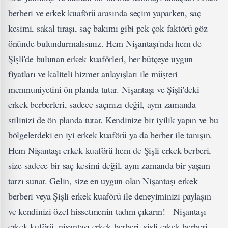
berberi ve erkek kuaförü arasında seçim yaparken, saç
kesimi, sakal tıraşı, saç bakımı gibi pek çok faktörü göz
önünde bulundurmalısınız. Hem Nişantaşı'nda hem de
Şişli'de bulunan erkek kuaförleri, her bütçeye uygun
fiyatları ve kaliteli hizmet anlayışları ile müşteri
memnuniyetini ön planda tutar. Nişantaşı ve Şişli'deki
erkek berberleri, sadece saçınızı değil, aynı zamanda
stilinizi de ön planda tutar. Kendinize bir iyilik yapın ve bu
bölgelerdeki en iyi erkek kuaförü ya da berber ile tanışın.
Hem Nişantaşı erkek kuaförü hem de Şişli erkek berberi,
size sadece bir saç kesimi değil, aynı zamanda bir yaşam
tarzı sunar. Gelin, size en uygun olan Nişantaşı erkek
berberi veya Şişli erkek kuaförü ile deneyiminizi paylaşın
ve kendinizi özel hissetmenin tadını çıkarın!
Nişantaşı
erkek kuförü
,
nişantaşı erkek berberi
, şişli erkek berberi,