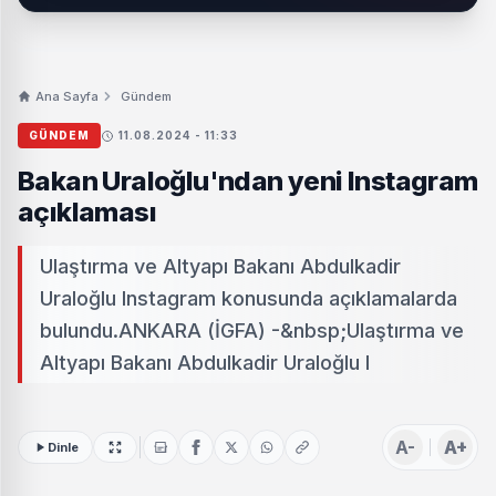
Ana Sayfa
Gündem
GÜNDEM
11.08.2024 - 11:33
Bakan Uraloğlu'ndan yeni Instagram
açıklaması
Ulaştırma ve Altyapı Bakanı Abdulkadir
Uraloğlu Instagram konusunda açıklamalarda
bulundu.ANKARA (İGFA) -&nbsp;Ulaştırma ve
Altyapı Bakanı Abdulkadir Uraloğlu I
A-
A+
Dinle