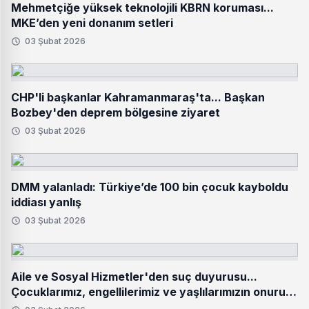
Mehmetçiğe yüksek teknolojili KBRN koruması...
MKE’den yeni donanım setleri
03 Şubat 2026
CHP'li başkanlar Kahramanmaraş'ta... Başkan
Bozbey'den deprem bölgesine ziyaret
03 Şubat 2026
DMM yalanladı: Türkiye’de 100 bin çocuk kayboldu
iddiası yanlış
03 Şubat 2026
Aile ve Sosyal Hizmetler'den suç duyurusu...
Çocuklarımız, engellilerimiz ve yaşlılarımızın onuru
hedef alınamaz