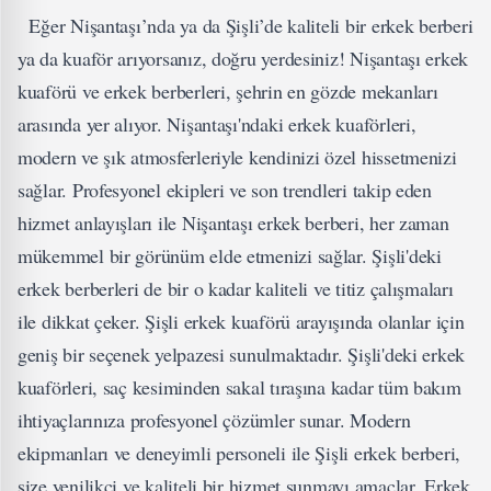
Eğer Nişantaşı’nda ya da Şişli’de kaliteli bir erkek berberi
ya da kuaför arıyorsanız, doğru yerdesiniz! Nişantaşı erkek
kuaförü ve erkek berberleri, şehrin en gözde mekanları
arasında yer alıyor. Nişantaşı'ndaki erkek kuaförleri,
modern ve şık atmosferleriyle kendinizi özel hissetmenizi
sağlar. Profesyonel ekipleri ve son trendleri takip eden
hizmet anlayışları ile Nişantaşı erkek berberi, her zaman
mükemmel bir görünüm elde etmenizi sağlar. Şişli'deki
erkek berberleri de bir o kadar kaliteli ve titiz çalışmaları
ile dikkat çeker. Şişli erkek kuaförü arayışında olanlar için
geniş bir seçenek yelpazesi sunulmaktadır. Şişli'deki erkek
kuaförleri, saç kesiminden sakal tıraşına kadar tüm bakım
ihtiyaçlarınıza profesyonel çözümler sunar. Modern
ekipmanları ve deneyimli personeli ile Şişli erkek berberi,
size yenilikçi ve kaliteli bir hizmet sunmayı amaçlar. Erkek