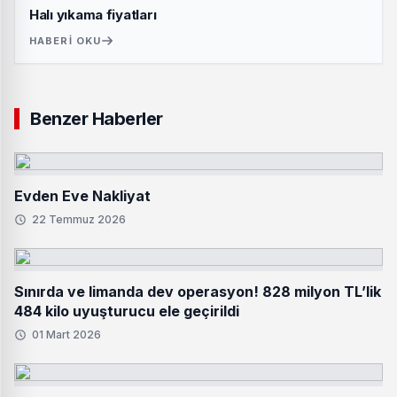
Halı yıkama fiyatları
HABERI OKU
Benzer Haberler
Evden Eve Nakliyat
22 Temmuz 2026
Sınırda ve limanda dev operasyon! 828 milyon TL’lik
484 kilo uyuşturucu ele geçirildi
01 Mart 2026