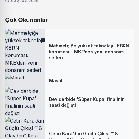
03 Şubat 2026
Çok Okunanlar
Mehmetçiğe yüksek teknolojili KBRN
koruması... MKE’den yeni donanım
setleri
Masal
Dev derbide 'Süper Kupa' finalinin
saati değişti
Çetin Kara’dan Güçlü Çıkış! “18