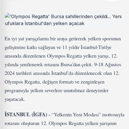
En iyi yat yarışçılarını bir araya getirerek yelken sporunun
gelişimine katkı sağlayan ve 11 yıldır İstanbul-Tirilye
arasında düzenlenen Olympos Regatta yelken yarışı, 12.
yılında yenilenerek rotasını Bursa'dan çekti. 9-18 Ağustos
2024 tarihleri arasında İstanbul’da düzenlenecek olan 12.
Olympos Regatta, değişen formatı ve zenginleşen
programıyla yelken severlere unutulmaz deneyimler
yaşatacak.
İSTANBUL (İGFA) -
“Yelkenin Yeni Modası” mottosuyla
rotasını oluşturan 12. Olympos Regatta yelken yarışının