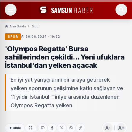
SAMSUN
HABER
Ana Sayfa
Spor
SPOR
30.06.2024 - 19:22
'Olympos Regatta' Bursa
sahillerinden çekildi... Yeni ufuklara
İstanbul'dan yelken açacak
En iyi yat yarışçılarını bir araya getirerek
yelken sporunun gelişimine katkı sağlayan ve
11 yıldır İstanbul-Tirilye arasında düzenlenen
Olympos Regatta yelken
A-
A+
Dinle