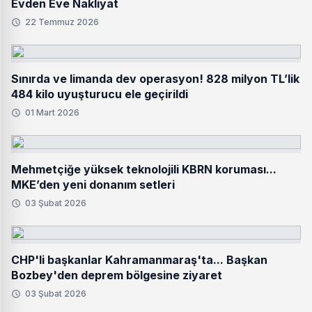
Evden Eve Nakliyat
22 Temmuz 2026
Sınırda ve limanda dev operasyon! 828 milyon TL’lik
484 kilo uyuşturucu ele geçirildi
01 Mart 2026
Mehmetçiğe yüksek teknolojili KBRN koruması...
MKE’den yeni donanım setleri
03 Şubat 2026
CHP'li başkanlar Kahramanmaraş'ta... Başkan
Bozbey'den deprem bölgesine ziyaret
03 Şubat 2026