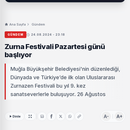
Ana Sayfa
Gündem
GÜNDEM
24.08.2024 - 23:18
Zurna Festivali Pazartesi günü
başlıyor
Muğla Büyükşehir Belediyesi'nin düzenlediği,
Dünyada ve Türkiye’de ilk olan Uluslararası
Zurnazen Festivali bu yıl 9. kez
sanatseverlerle buluşuyor. 26 Ağustos
A-
A+
Dinle