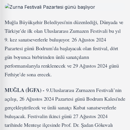
Muğla Büyükşehir Belediyesi'nin düzenlediği, Dünyada ve
Türkiye’de ilk olan Uluslararası Zurnazen Festivali bu yıl
9. kez sanatseverlerle buluşuyor. 26 Ağustos 2024
Pazartesi günü Bodrum’da başlayacak olan festival, dört
gün boyunca birbirinden ünlü sanatçıların
performanslarıyla renklenecek ve 29 Ağustos 2024 günü
Fethiye’de sona erecek.
MUĞLA (İGFA) -
9.Uluslararası Zurnazen Festivali’nin
açılışı, 26 Ağustos 2024 Pazartesi günü Bodrum Kalesi'nde
gerçekleştirilecek ve ünlü sanatçı Kubat sanatseverlerle
buluşacak. Festivalin ikinci günü 27 Ağustos 2024
tarihinde Menteşe ilçesinde Prof. Dr. Şadan Gökovalı