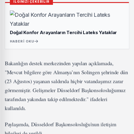
İLGİNİZİ ÇEKEBİLİR
Doğal Konfor Arayanların Tercihi Lateks Yataklar
HABERI OKU
Bakanlığın destek merkezinden yapılan açıklamada,
"Mevcut bilgilere göre Almanya’nın Solingen şehrinde dün
(23 Ağustos) yaşanan saldırıda hiçbir vatandaşımız zarar
görmemiştir. Gelişmeler Düsseldorf Başkonsolosluğumuz
tarafından yakından takip edilmektedir." ifadeleri
kullanıldı.
Paylaşımda, Düsseldorf Başkonsolosluğu'nun iletişim
bilgileri de verildi.