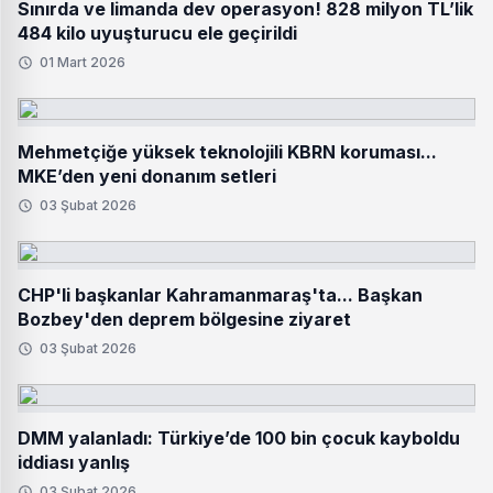
Sınırda ve limanda dev operasyon! 828 milyon TL’lik
484 kilo uyuşturucu ele geçirildi
01 Mart 2026
Mehmetçiğe yüksek teknolojili KBRN koruması...
MKE’den yeni donanım setleri
03 Şubat 2026
CHP'li başkanlar Kahramanmaraş'ta... Başkan
Bozbey'den deprem bölgesine ziyaret
03 Şubat 2026
DMM yalanladı: Türkiye’de 100 bin çocuk kayboldu
iddiası yanlış
03 Şubat 2026