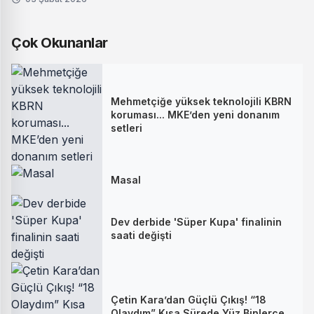
Çok Okunanlar
Mehmetçiğe yüksek teknolojili KBRN
koruması... MKE’den yeni donanım
setleri
Masal
Dev derbide 'Süper Kupa' finalinin
saati değişti
Çetin Kara’dan Güçlü Çıkış! “18
Olaydım” Kısa Sürede Yüz Binlerce