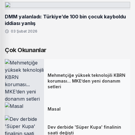
DMM yalanladı: Türkiye’de 100 bin çocuk kayboldu
iddiası yanlış
03 Şubat 2026
Çok Okunanlar
Mehmetçiğe yüksek teknolojili KBRN
koruması... MKE’den yeni donanım
setleri
Masal
Dev derbide 'Süper Kupa' finalinin
saati değişti