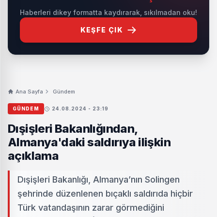
Haberleri dikey formatta kaydırarak, sıkılmadan oku!
KEŞFE ÇIK
Ana Sayfa
Gündem
GÜNDEM
24.08.2024 - 23:19
Dışişleri Bakanlığından,
Almanya'daki saldırıya ilişkin
açıklama
Dışişleri Bakanlığı, Almanya’nın Solingen
şehrinde düzenlenen bıçaklı saldırıda hiçbir
Türk vatandaşının zarar görmediğini