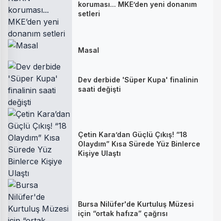
koruması... MKE’den yeni donanım
setleri
Masal
Dev derbide 'Süper Kupa' finalinin
saati değişti
Çetin Kara’dan Güçlü Çıkış! “18
Olaydım” Kısa Sürede Yüz Binlerce
Kişiye Ulaştı
Bursa Nilüfer'de Kurtuluş Müzesi
için “ortak hafıza” çağrısı