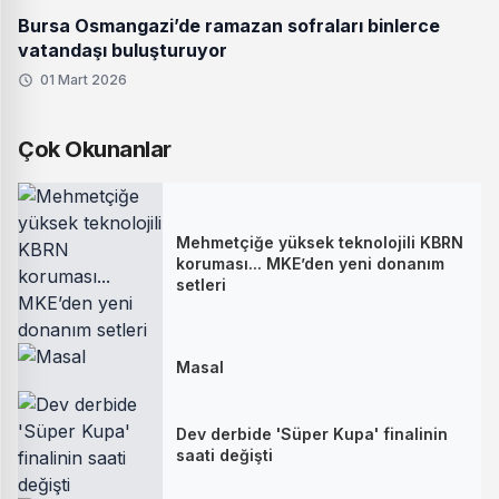
Bursa Osmangazi’de ramazan sofraları binlerce
vatandaşı buluşturuyor
01 Mart 2026
Çok Okunanlar
Mehmetçiğe yüksek teknolojili KBRN
koruması... MKE’den yeni donanım
setleri
Masal
Dev derbide 'Süper Kupa' finalinin
saati değişti