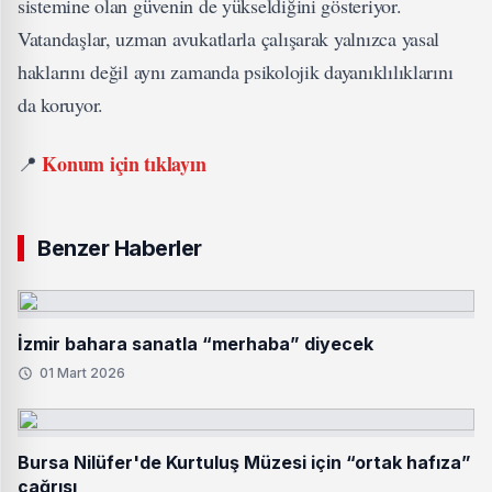
sistemine olan güvenin de yükseldiğini gösteriyor.
Vatandaşlar, uzman avukatlarla çalışarak yalnızca yasal
haklarını değil aynı zamanda psikolojik dayanıklılıklarını
da koruyor.
Konum için tıklayın
📍
Benzer Haberler
İzmir bahara sanatla “merhaba” diyecek
01 Mart 2026
Bursa Nilüfer'de Kurtuluş Müzesi için “ortak hafıza”
çağrısı