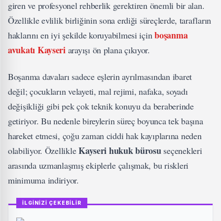
giren ve profesyonel rehberlik gerektiren önemli bir alan.
Özellikle evlilik birliğinin sona erdiği süreçlerde, tarafların
boşanma
haklarını en iyi şekilde koruyabilmesi için
avukatı Kayseri
arayışı ön plana çıkıyor.
Boşanma davaları sadece eşlerin ayrılmasından ibaret
değil; çocukların velayeti, mal rejimi, nafaka, soyadı
değişikliği gibi pek çok teknik konuyu da beraberinde
getiriyor. Bu nedenle bireylerin süreç boyunca tek başına
hareket etmesi, çoğu zaman ciddi hak kayıplarına neden
Kayseri hukuk bürosu
olabiliyor. Özellikle
seçenekleri
arasında uzmanlaşmış ekiplerle çalışmak, bu riskleri
minimuma indiriyor.
İLGİNİZİ ÇEKEBİLİR