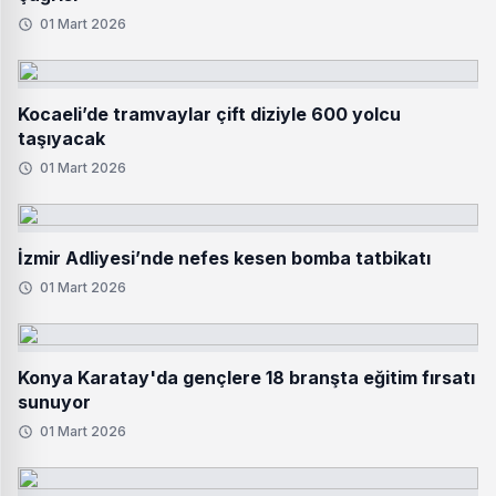
01 Mart 2026
Kocaeli’de tramvaylar çift diziyle 600 yolcu
taşıyacak
01 Mart 2026
İzmir Adliyesi’nde nefes kesen bomba tatbikatı
01 Mart 2026
Konya Karatay'da gençlere 18 branşta eğitim fırsatı
sunuyor
01 Mart 2026