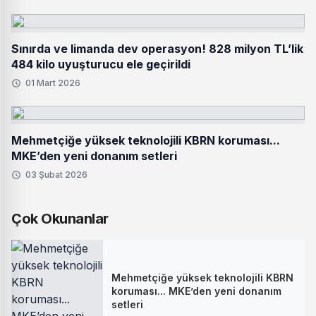
Sınırda ve limanda dev operasyon! 828 milyon TL’lik
484 kilo uyuşturucu ele geçirildi
01 Mart 2026
Mehmetçiğe yüksek teknolojili KBRN koruması...
MKE’den yeni donanım setleri
03 Şubat 2026
Çok Okunanlar
Mehmetçiğe yüksek teknolojili KBRN
koruması... MKE’den yeni donanım
setleri