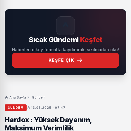
🔥
Sıcak Gündemi
Keşfet
Haberleri dikey formatta kaydırarak, sıkılmadan oku!
KEŞFE ÇIK
Ana Sayfa
Gündem
GÜNDEM
13.05.2025 - 07:47
Hardox : Yüksek Dayanım,
Maksimum Verimlilik