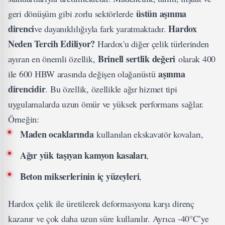
üstün aşınma
geri dönüşüm gibi zorlu sektörlerde
direnci
Hardox
ve dayanıklılığıyla fark yaratmaktadır.
Neden Tercih Ediliyor?
Hardox'u diğer çelik türlerinden
Brinell sertlik değeri
ayıran en önemli özellik,
olarak 400
aşınma
ile 600 HBW arasında değişen olağanüstü
direncidir
. Bu özellik, özellikle ağır hizmet tipi
uygulamalarda uzun ömür ve yüksek performans sağlar.
Örneğin:
Maden ocaklarında
kullanılan ekskavatör kovaları,
Ağır yük taşıyan kamyon kasaları
,
Beton mikserlerinin iç yüzeyleri
,
Hardox
çelik ile üretilerek deformasyona karşı direnç
kazanır ve çok daha uzun süre kullanılır. Ayrıca -40°C’ye