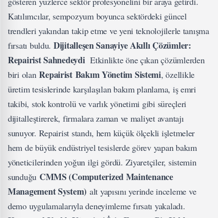
gösteren yüzlerce sektör profesyonelini bir araya getirdi.
Katılımcılar, sempozyum boyunca sektördeki güncel
trendleri yakından takip etme ve yeni teknolojilerle tanışma
Dijitalleşen Sanayiye Akıllı Çözümler:
fırsatı buldu.
Repairist Sahnedeydi
Etkinlikte öne çıkan çözümlerden
Repairist
Bakım Yönetim Sistemi
biri olan
, özellikle
üretim tesislerinde karşılaşılan bakım planlama, iş emri
takibi, stok kontrolü ve varlık yönetimi gibi süreçleri
dijitalleştirerek, firmalara zaman ve maliyet avantajı
sunuyor. Repairist standı, hem küçük ölçekli işletmeler
hem de büyük endüstriyel tesislerde görev yapan bakım
yöneticilerinden yoğun ilgi gördü. Ziyaretçiler, sistemin
CMMS (Computerized Maintenance
sunduğu
Management System)
alt yapısını yerinde inceleme ve
demo uygulamalarıyla deneyimleme fırsatı yakaladı.