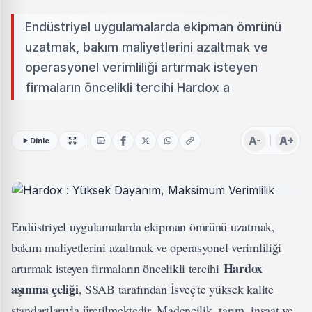
Endüstriyel uygulamalarda ekipman ömrünü
uzatmak, bakım maliyetlerini azaltmak ve
operasyonel verimliliği artırmak isteyen
firmaların öncelikli tercihi Hardox a
A-
A+
Dinle
Endüstriyel uygulamalarda ekipman ömrünü uzatmak,
bakım maliyetlerini azaltmak ve operasyonel verimliliği
Hardox
artırmak isteyen firmaların öncelikli tercihi
aşınma çeliği
, SSAB tarafından İsveç'te yüksek kalite
standartlarıyla üretilmektedir. Madencilik, tarım, inşaat ve