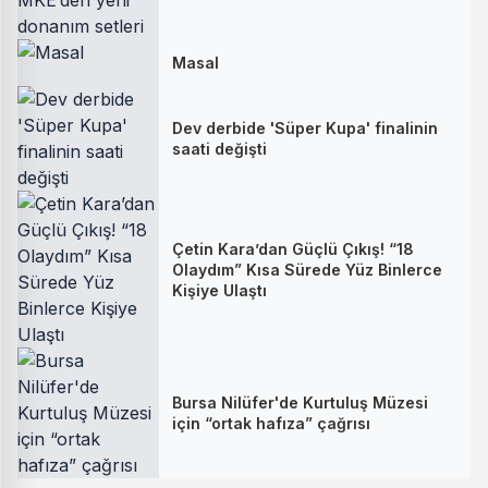
Masal
Dev derbide 'Süper Kupa' finalinin
saati değişti
Çetin Kara’dan Güçlü Çıkış! “18
Olaydım” Kısa Sürede Yüz Binlerce
Kişiye Ulaştı
Bursa Nilüfer'de Kurtuluş Müzesi
için “ortak hafıza” çağrısı