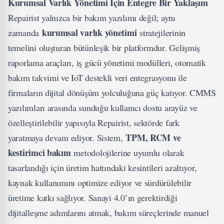
Kurumsal Varlık Yönetimi İçin Entegre Bir Yaklaşım
Repairist yalnızca bir bakım yazılımı değil; aynı
kurumsal varlık yönetimi
zamanda
stratejilerinin
temelini oluşturan bütünleşik bir platformdur. Gelişmiş
raporlama araçları, iş gücü yönetimi modülleri, otomatik
bakım takvimi ve IoT destekli veri entegrasyonu ile
firmaların dijital dönüşüm yolculuğuna güç katıyor. CMMS
yazılımları arasında sunduğu kullanıcı dostu arayüz ve
özelleştirilebilir yapısıyla Repairist, sektörde fark
TPM, RCM ve
yaratmaya devam ediyor. Sistem,
kestirimci bakım
metodolojilerine uyumlu olarak
tasarlandığı için üretim hattındaki kesintileri azaltıyor,
kaynak kullanımını optimize ediyor ve sürdürülebilir
üretime katkı sağlıyor. Sanayi 4.0’ın gerektirdiği
dijitalleşme adımlarını atmak, bakım süreçlerinde manuel