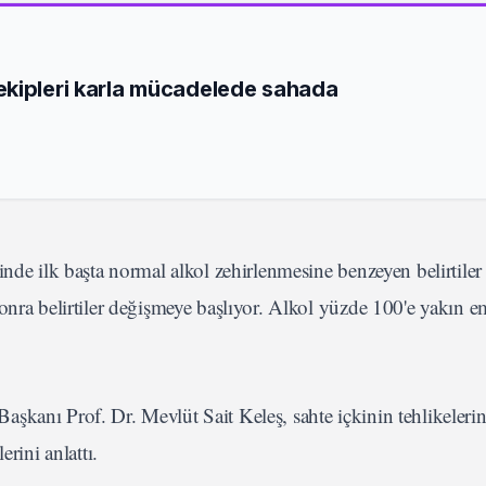
ekipleri karla mücadelede sahada
inde ilk başta normal alkol zehirlenmesine benzeyen belirtiler
onra belirtiler değişmeye başlıyor. Alkol yüzde 100'e yakın e
şkanı Prof. Dr. Mevlüt Sait Keleş, sahte içkinin tehlikelerin
rini anlattı.