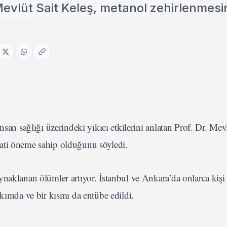
. Mevlüt Sait Keleş, metanol zehirlenmes
san sağlığı üzerindeki yıkıcı etkilerini anlatan Prof. Dr. Mev
ati öneme sahip olduğunu söyledi.
aklanan ölümler artıyor. İstanbul ve Ankara’da onlarca kişi 
akımda ve bir kısmı da entübe edildi.