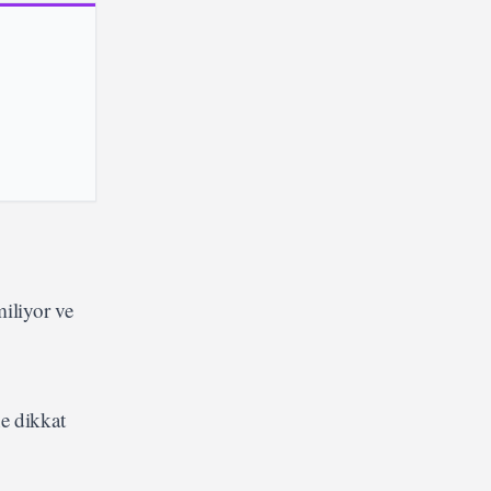
miliyor ve
e dikkat