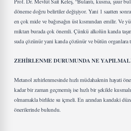
Prof. Dr. Mevlüt Sait Keleş, “Bulantı, kusma, şuur bu
döneme doğru belirtiler değişiyor. Yani 1 saatten sonr
en çok mide ve bağırsağın üst kısmından emilir. Ve yü
miktarı burada çok önemli. Çünkü alkolün kanda taşı
suda çözünür yani kanda çözünür ve bütün organlara taş
ZEHİRLENME DURUMUNDA NE YAPILMAL
Metanol zehirlenmesinde hızlı müdahalenin hayati öne
kadar bir zaman geçmemiş ise hızlı bir şekilde kusmal
olmamakla birlikte su içmeli. En azından kandaki düz
önerilerinde bulundu.