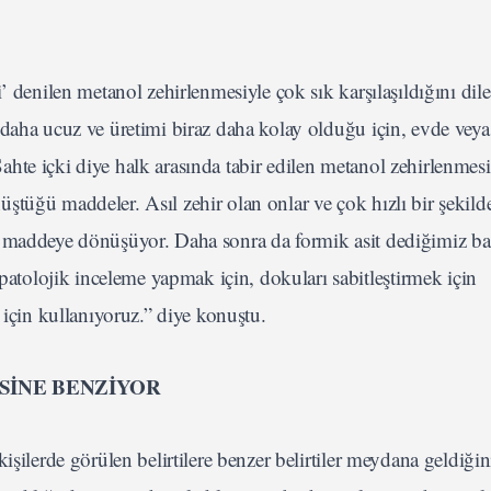
 denilen metanol zehirlenmesiyle çok sık karşılaşıldığını dile
 daha ucuz ve üretimi biraz daha kolay olduğu için, evde vey
. Sahte içki diye halk arasında tabir edilen metanol zehirlenmes
tüğü maddeler. Asıl zehir olan onlar ve çok hızlı bir şekild
r maddeye dönüşüyor. Daha sonra da formik asit dediğimiz ba
olojik inceleme yapmak için, dokuları sabitleştirmek için
 için kullanıyoruz.” diye konuştu.
SİNE BENZİYOR
işilerde görülen belirtilere benzer belirtiler meydana geldiğin