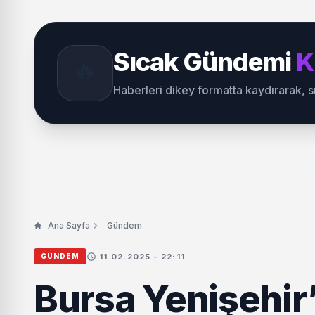
Sıcak Gündemi
K
🔥
Haberleri dikey formatta kaydırarak, 
Ana Sayfa
Gündem
11.02.2025 - 22:11
GÜNDEM
Bursa Yenişehir’