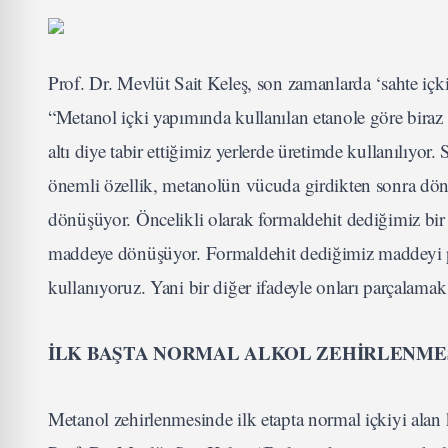
Prof. Dr. Mevlüt Sait Keleş, son zamanlarda ‘sahte içki’
“Metanol içki yapımında kullanılan etanole göre biraz
altı diye tabir ettiğimiz yerlerde üretimde kullanılıyor
önemli özellik, metanolün vücuda girdikten sonra dönüş
dönüşüyor. Öncelikli olarak formaldehit dediğimiz bi
maddeye dönüşüyor. Formaldehit dediğimiz maddeyi pat
kullanıyoruz. Yani bir diğer ifadeyle onları parçalamak
İLK BAŞTA NORMAL ALKOL ZEHİRLENME
Metanol zehirlenmesinde ilk etapta normal içkiyi alan k