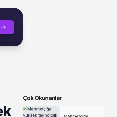
Çok Okunanlar
ek
Mehmetçiğe