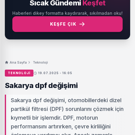
Sıcak Gündemi
Keşfet
Haberleri dikey formatta kaydırarak, sıkılmadan oku!
KEŞFE ÇIK
Ana Sayfa
Teknoloji
TEKNOLOJI
19.07.2025 - 16:05
Sakarya dpf değişimi
Sakarya dpf değişimi, otomobillerdeki dizel
partikül filtresi (DPF) sorunlarını çözmek için
kıymetli bir işlemdir. DPF, motorun
performansını artırırken, çevre kirliliğini