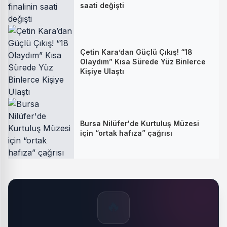
saati değişti
Çetin Kara’dan Güçlü Çıkış! “18
Olaydım” Kısa Sürede Yüz Binlerce
Kişiye Ulaştı
Bursa Nilüfer'de Kurtuluş Müzesi
için “ortak hafıza” çağrısı
🔥