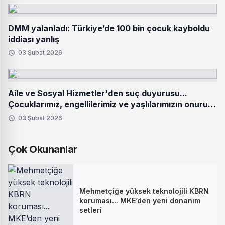
DMM yalanladı: Türkiye’de 100 bin çocuk kayboldu
iddiası yanlış
03 Şubat 2026
Aile ve Sosyal Hizmetler'den suç duyurusu...
Çocuklarımız, engellilerimiz ve yaşlılarımızın onuru
hedef alınamaz
03 Şubat 2026
Çok Okunanlar
Mehmetçiğe yüksek teknolojili KBRN
koruması... MKE’den yeni donanım
setleri