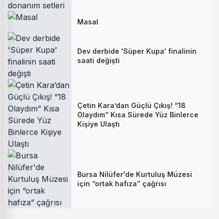
Masal
Dev derbide 'Süper Kupa' finalinin
saati değişti
Çetin Kara’dan Güçlü Çıkış! “18
Olaydım” Kısa Sürede Yüz Binlerce
Kişiye Ulaştı
Bursa Nilüfer'de Kurtuluş Müzesi
için “ortak hafıza” çağrısı