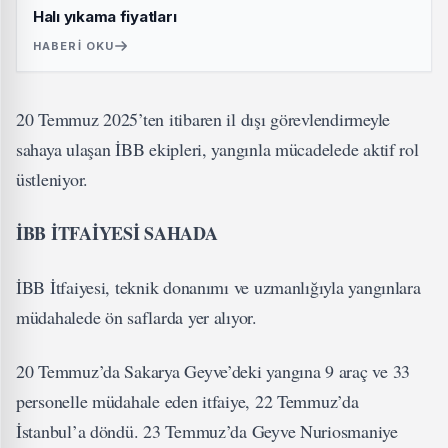
Halı yıkama fiyatları
HABERI OKU
20 Temmuz 2025’ten itibaren il dışı görevlendirmeyle
sahaya ulaşan İBB ekipleri, yangınla mücadelede aktif rol
üstleniyor.
İBB İTFAİYESİ SAHADA
İBB İtfaiyesi, teknik donanımı ve uzmanlığıyla yangınlara
müdahalede ön saflarda yer alıyor.
20 Temmuz’da Sakarya Geyve’deki yangına 9 araç ve 33
personelle müdahale eden itfaiye, 22 Temmuz’da
İstanbul’a döndü. 23 Temmuz’da Geyve Nuriosmaniye