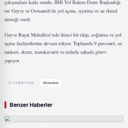
çalışmalara katkı sundu. İBB Yol Bakım Daire Başkanlığı
ise Geyve ve Osmaneli’de yol açma, sıyırma ve su ikmal
desteği verdi.
Geyve Bayat Mahallesi’nde ikinci bir ekip, soğutma ve yol
açma faaliyetlerine devam ediyor. Toplamda 9 personel, su
tankeri, dozer, transkavatör ve tırlarla sahada görev
yapıyor.
#Gündem
ETIKETLER:
Benzer Haberler