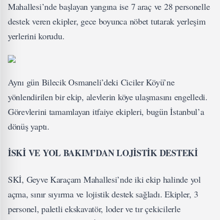
Mahallesi’nde başlayan yangına ise 7 araç ve 28 personelle
destek veren ekipler, gece boyunca nöbet tutarak yerleşim
yerlerini korudu.
Aynı gün Bilecik Osmaneli’deki Ciciler Köyü’ne
yönlendirilen bir ekip, alevlerin köye ulaşmasını engelledi.
Görevlerini tamamlayan itfaiye ekipleri, bugün İstanbul’a
dönüş yaptı.
İSKİ VE YOL BAKIM’DAN LOJİSTİK DESTEKİ
SKİ, Geyve Karaçam Mahallesi’nde iki ekip halinde yol
açma, sınır sıyırma ve lojistik destek sağladı. Ekipler, 3
personel, paletli ekskavatör, loder ve tır çekicilerle