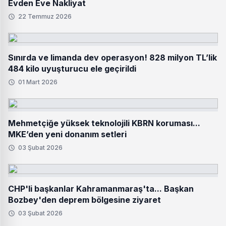
Evden Eve Nakliyat
22 Temmuz 2026
Sınırda ve limanda dev operasyon! 828 milyon TL’lik
484 kilo uyuşturucu ele geçirildi
01 Mart 2026
Mehmetçiğe yüksek teknolojili KBRN koruması...
MKE’den yeni donanım setleri
03 Şubat 2026
CHP'li başkanlar Kahramanmaraş'ta... Başkan
Bozbey'den deprem bölgesine ziyaret
03 Şubat 2026