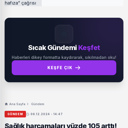
🔥
Sıcak Gündemi
Keşfet
Haberleri dikey formatta kaydırarak, sıkılmadan oku!
KEŞFE ÇIK
Ana Sayfa
Gündem
GÜNDEM
06.12.2024 - 14:47
Sağlık harcamaları yüzde 105 arttı!