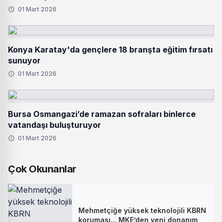
01 Mart 2026
Konya Karatay'da gençlere 18 branşta eğitim fırsatı
sunuyor
01 Mart 2026
Bursa Osmangazi’de ramazan sofraları binlerce
vatandaşı buluşturuyor
01 Mart 2026
Çok Okunanlar
Mehmetçiğe yüksek teknolojili KBRN
koruması... MKE’den yeni donanım