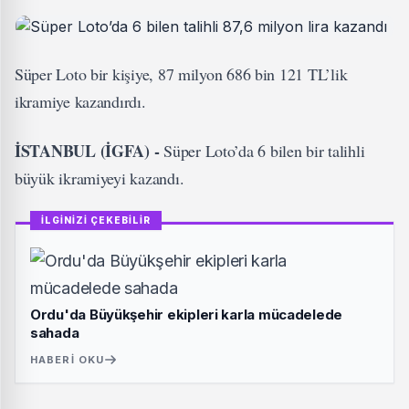
Süper Loto bir kişiye, 87 milyon 686 bin 121 TL’lik
ikramiye kazandırdı.
İSTANBUL (İGFA) -
Süper Loto’da 6 bilen bir talihli
büyük ikramiyeyi kazandı.
İLGİNİZİ ÇEKEBİLİR
Ordu'da Büyükşehir ekipleri karla mücadelede
sahada
HABERI OKU