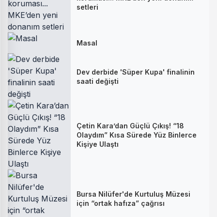
setleri
Masal
Dev derbide 'Süper Kupa' finalinin
saati değişti
Çetin Kara’dan Güçlü Çıkış! “18
Olaydım” Kısa Sürede Yüz Binlerce
Kişiye Ulaştı
Bursa Nilüfer'de Kurtuluş Müzesi
için “ortak hafıza” çağrısı