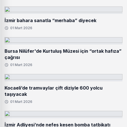
İzmir bahara sanatla “merhaba” diyecek
01 Mart 2026
Bursa Nilüfer'de Kurtuluş Müzesi için “ortak hafıza”
çağrısı
01 Mart 2026
Kocaeli’de tramvaylar çift diziyle 600 yolcu
taşıyacak
01 Mart 2026
İzmir Adliyesi’nde nefes kesen bomba tatbikatı