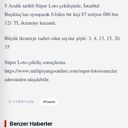
5 Aralık tarihli Süper Loto çekilişinde, İstanbul
Beşiktaş’tan oynayarak 6 bilen bir kişi 87 milyon 686 bin
121 TL ikramiye kazandı.
Büyük ikramiye isabet eden sayılar şöyle: 3, 4, 13, 15, 20,
35
Süper Loto çekiliş sonuçlarına
https://www.millipiyangoonline.com/super-loto/sonuclar
adresinden ulaşılabilir.
#Yaşam
ETIKETLER:
Benzer Haberler