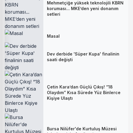
Mehmetçiğe yüksek teknolojili KBRN
koruması... MKE’den yeni donanım
setleri
Masal
Dev derbide 'Süper Kupa' finalinin
saati değişti
Çetin Kara’dan Güçlü Çıkış! “18
Olaydım” Kısa Sürede Yüz Binlerce
Kişiye Ulaştı
Bursa Nilüfer'de Kurtuluş Müzesi