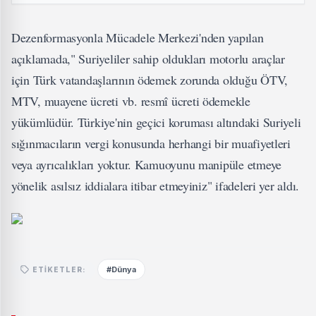
Dezenformasyonla Mücadele Merkezi'nden yapılan
açıklamada," Suriyeliler sahip oldukları motorlu araçlar
için Türk vatandaşlarının ödemek zorunda olduğu ÖTV,
MTV, muayene ücreti vb. resmî ücreti ödemekle
yükümlüdür. Türkiye'nin geçici koruması altındaki Suriyeli
sığınmacıların vergi konusunda herhangi bir muafiyetleri
veya ayrıcalıkları yoktur. Kamuoyunu manipüle etmeye
yönelik asılsız iddialara itibar etmeyiniz" ifadeleri yer aldı.
#Dünya
ETIKETLER: