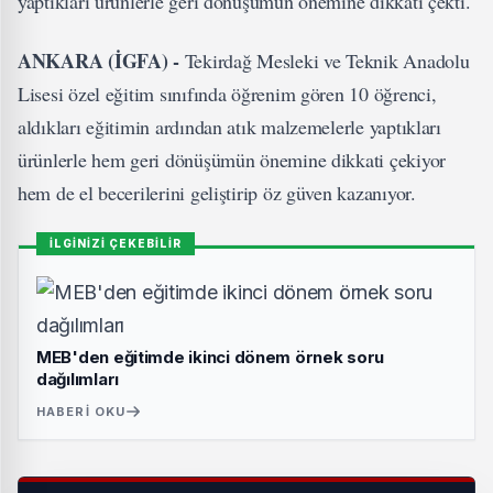
yaptıkları ürünlerle geri dönüşümün önemine dikkati çekti.
ANKARA (İGFA) -
Tekirdağ Mesleki ve Teknik Anadolu
Lisesi özel eğitim sınıfında öğrenim gören 10 öğrenci,
aldıkları eğitimin ardından atık malzemelerle yaptıkları
ürünlerle hem geri dönüşümün önemine dikkati çekiyor
hem de el becerilerini geliştirip öz güven kazanıyor.
İLGİNİZİ ÇEKEBİLİR
MEB'den eğitimde ikinci dönem örnek soru
dağılımları
HABERI OKU
Milli Eğitim Bakanlığı'nın resmi internet sitesinde yer alan