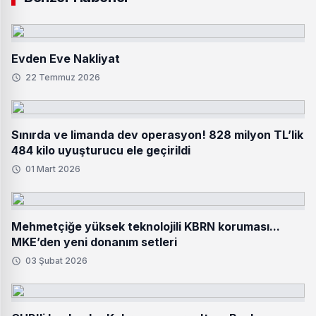
Evden Eve Nakliyat
22 Temmuz 2026
Sınırda ve limanda dev operasyon! 828 milyon TL’lik
484 kilo uyuşturucu ele geçirildi
01 Mart 2026
Mehmetçiğe yüksek teknolojili KBRN koruması...
MKE’den yeni donanım setleri
03 Şubat 2026