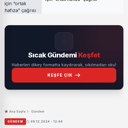
🔥
Sıcak Gündemi
Keşfet
Haberleri dikey formatta kaydırarak, sıkılmadan oku!
KEŞFE ÇIK
Ana Sayfa
Gündem
GÜNDEM
09.12.2024 - 12:44