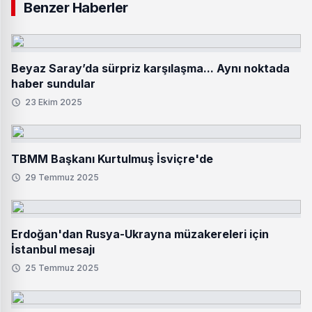
Benzer Haberler
Beyaz Saray’da sürpriz karşılaşma... Aynı noktada
haber sundular
23 Ekim 2025
TBMM Başkanı Kurtulmuş İsviçre'de
29 Temmuz 2025
Erdoğan'dan Rusya-Ukrayna müzakereleri için
İstanbul mesajı
25 Temmuz 2025