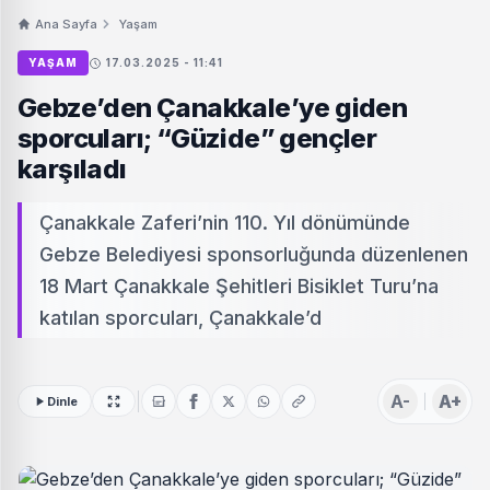
Ana Sayfa
Yaşam
YAŞAM
17.03.2025 - 11:41
Gebze’den Çanakkale’ye giden
sporcuları; “Güzide” gençler
karşıladı
Çanakkale Zaferi’nin 110. Yıl dönümünde
Gebze Belediyesi sponsorluğunda düzenlenen
18 Mart Çanakkale Şehitleri Bisiklet Turu’na
katılan sporcuları, Çanakkale’d
A-
A+
Dinle