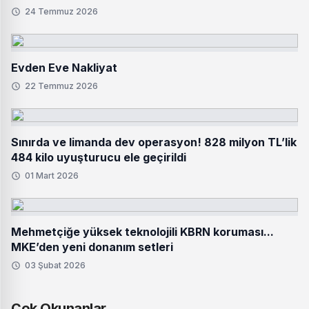
24 Temmuz 2026
Evden Eve Nakliyat
22 Temmuz 2026
Sınırda ve limanda dev operasyon! 828 milyon TL’lik
484 kilo uyuşturucu ele geçirildi
01 Mart 2026
Mehmetçiğe yüksek teknolojili KBRN koruması...
MKE’den yeni donanım setleri
03 Şubat 2026
Çok Okunanlar