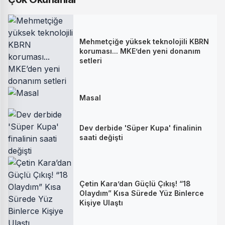
Mehmetçiğe yüksek teknolojili KBRN
koruması... MKE’den yeni donanım
setleri
Masal
Dev derbide 'Süper Kupa' finalinin
saati değişti
Çetin Kara’dan Güçlü Çıkış! “18
Olaydım” Kısa Sürede Yüz Binlerce
Kişiye Ulaştı