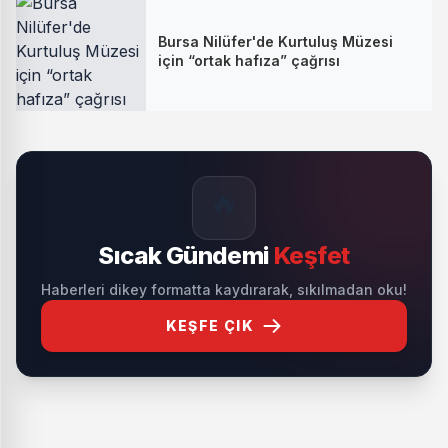
Bursa Nilüfer'de Kurtuluş Müzesi
için “ortak hafıza” çağrısı
🔥
Sıcak Gündemi
Keşfet
Haberleri dikey formatta kaydırarak, sıkılmadan oku!
KEŞFE ÇIK