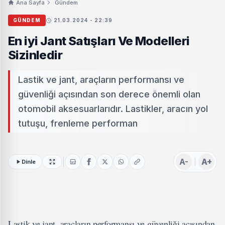
Ana Sayfa
Gündem
GÜNDEM
21.03.2024 - 22:39
En iyi Jant Satışları Ve Modelleri
Sizinledir
Lastik ve jant, araçların performansı ve
güvenliği açısından son derece önemli olan
otomobil aksesuarlarıdır. Lastikler, aracın yol
tutuşu, frenleme performan
A-
A+
Dinle
Lastik ve jant, araçların performansı ve güvenliği açısından