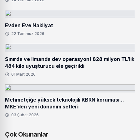
Evden Eve Nakliyat
22 Temmuz 2026
Sınırda ve limanda dev operasyon! 828 milyon TL’lik
484 kilo uyuşturucu ele geçirildi
01 Mart 2026
Mehmetçiğe yüksek teknolojili KBRN koruması...
MKE’den yeni donanım setleri
03 Şubat 2026
Çok Okunanlar