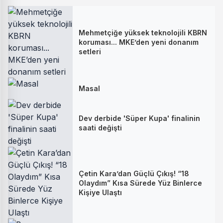
Mehmetçiğe yüksek teknolojili KBRN
koruması... MKE’den yeni donanım
setleri
Masal
Dev derbide 'Süper Kupa' finalinin
saati değişti
Çetin Kara’dan Güçlü Çıkış! “18
Olaydım” Kısa Sürede Yüz Binlerce
Kişiye Ulaştı