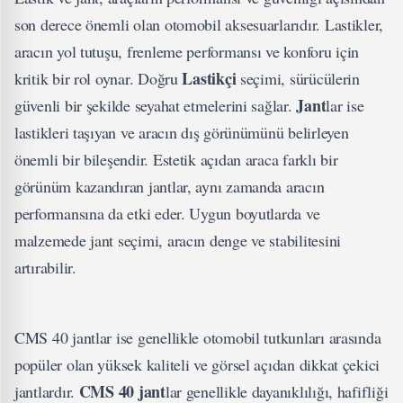
son derece önemli olan otomobil aksesuarlarıdır. Lastikler,
aracın yol tutuşu, frenleme performansı ve konforu için
Lastikçi
kritik bir rol oynar. Doğru
seçimi, sürücülerin
Jant
güvenli bir şekilde seyahat etmelerini sağlar.
lar ise
lastikleri taşıyan ve aracın dış görünümünü belirleyen
önemli bir bileşendir. Estetik açıdan araca farklı bir
görünüm kazandıran jantlar, aynı zamanda aracın
performansına da etki eder. Uygun boyutlarda ve
malzemede jant seçimi, aracın denge ve stabilitesini
artırabilir.
CMS 40 jantlar ise genellikle otomobil tutkunları arasında
popüler olan yüksek kaliteli ve görsel açıdan dikkat çekici
CMS 40 jant
jantlardır.
lar genellikle dayanıklılığı, hafifliği