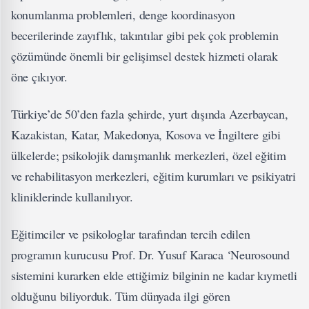
konumlanma problemleri, denge koordinasyon
becerilerinde zayıflık, takıntılar gibi pek çok problemin
çözümünde önemli bir gelişimsel destek hizmeti olarak
öne çıkıyor.
Türkiye’de 50’den fazla şehirde, yurt dışında Azerbaycan,
Kazakistan, Katar, Makedonya, Kosova ve İngiltere gibi
ülkelerde; psikolojik danışmanlık merkezleri, özel eğitim
ve rehabilitasyon merkezleri, eğitim kurumları ve psikiyatri
kliniklerinde kullanılıyor.
Eğitimciler ve psikologlar tarafından tercih edilen
programın kurucusu Prof. Dr. Yusuf Karaca ‘Neurosound
sistemini kurarken elde ettiğimiz bilginin ne kadar kıymetli
olduğunu biliyorduk. Tüm dünyada ilgi gören