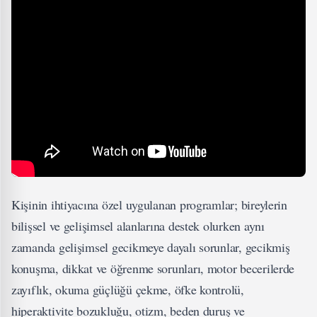
Kişinin ihtiyacına özel uygulanan programlar; bireylerin
bilişsel ve gelişimsel alanlarına destek olurken aynı
zamanda gelişimsel gecikmeye dayalı sorunlar, gecikmiş
konuşma, dikkat ve öğrenme sorunları, motor becerilerde
zayıflık, okuma güçlüğü çekme, öfke kontrolü,
hiperaktivite bozukluğu, otizm, beden duruş ve