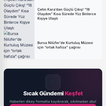
Çetin Kara’dan Güçlü Çıkış! “18
Olaydım” Kısa Sürede Yüz Binlerce
Kişiye Ulaştı
Bursa Nilüfer'de Kurtuluş Müzesi
için “ortak hafıza” çağrısı
🔥
Sıcak Gündemi
Keşfet
Haberleri dikey formatta kaydırarak, sıkılmadan oku!