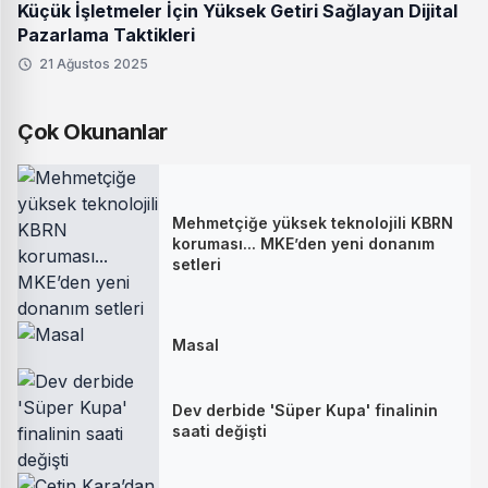
Küçük İşletmeler İçin Yüksek Getiri Sağlayan Dijital
Pazarlama Taktikleri
21 Ağustos 2025
Çok Okunanlar
Mehmetçiğe yüksek teknolojili KBRN
koruması... MKE’den yeni donanım
setleri
Masal
Dev derbide 'Süper Kupa' finalinin
saati değişti