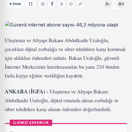
A-
A+
Dinle
Ulaştırma ve Altyapı Bakanı Abdulkadir Uraloğlu,
çocukları dijital zorbalığa ve siber tehditlere karşı korumak
için aldıkları önlemleri anlattı. Bakan Uraloğlu, güvenli
İnternet Merkezinin kurulmasından bu yana 210 binden
fazla kişiye eğitim verildiğini kaydetti.
ANKARA (İGFA) -
Ulaştırma ve Altyapı Bakanı
Abdulkadir Uraloğlu, dijital ortamda akran zorbalığı ve
siber tehditlere karşı alınan önlemleri değerlendirdi.
İLGİNİZİ ÇEKEBİLİR