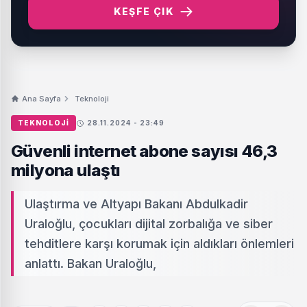
KEŞFE ÇIK
Ana Sayfa
Teknoloji
TEKNOLOJI
28.11.2024 - 23:49
Güvenli internet abone sayısı 46,3
milyona ulaştı
Ulaştırma ve Altyapı Bakanı Abdulkadir
Uraloğlu, çocukları dijital zorbalığa ve siber
tehditlere karşı korumak için aldıkları önlemleri
anlattı. Bakan Uraloğlu,