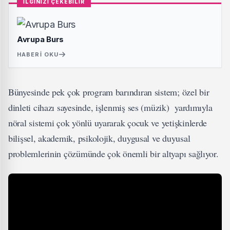
İLGİNİZİ ÇEKEBİLİR
Avrupa Burs
HABERI OKU
Bünyesinde pek çok program barındıran sistem; özel bir
dinleti cihazı sayesinde, işlenmiş ses (müzik) yardımıyla
nöral sistemi çok yönlü uyararak çocuk ve yetişkinlerde
bilişsel, akademik, psikolojik, duygusal ve duyusal
problemlerinin çözümünde çok önemli bir altyapı sağlıyor.