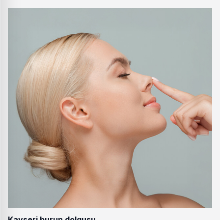
Kayseri burun dolgusu