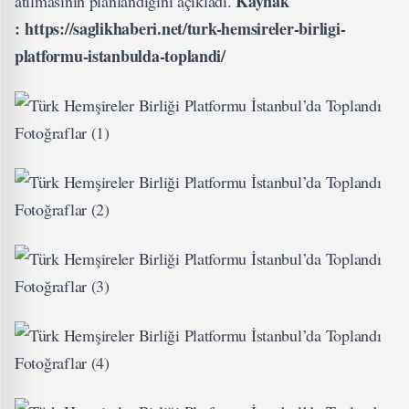
Kaynak
atılmasının planlandığını açıkladı.
:
https://saglikhaberi.net/turk-hemsireler-birligi-
platformu-istanbulda-toplandi/