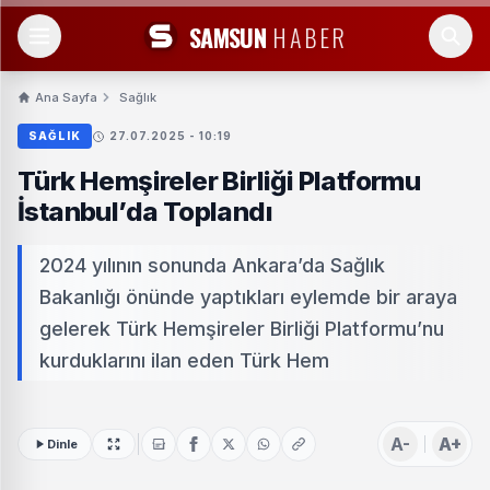
SAMSUN
HABER
Ana Sayfa
Sağlık
SAĞLIK
27.07.2025 - 10:19
Türk Hemşireler Birliği Platformu
İstanbul’da Toplandı
2024 yılının sonunda Ankara’da Sağlık
Bakanlığı önünde yaptıkları eylemde bir araya
gelerek Türk Hemşireler Birliği Platformu’nu
kurduklarını ilan eden Türk Hem
A-
A+
Dinle