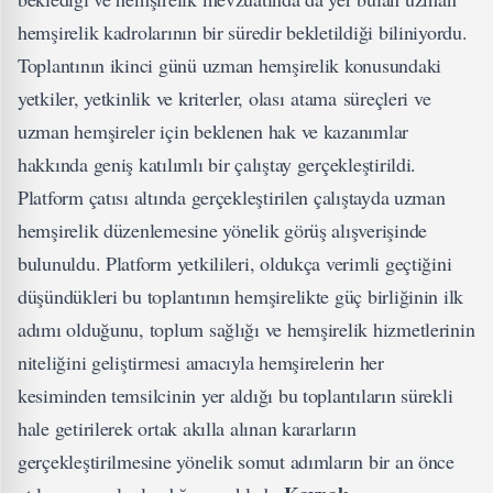
hemşirelik kadrolarının bir süredir bekletildiği biliniyordu.
Toplantının ikinci günü uzman hemşirelik konusundaki
yetkiler, yetkinlik ve kriterler, olası
atama
süreçleri ve
uzman hemşireler için beklenen hak ve kazanımlar
hakkında geniş katılımlı bir çalıştay gerçekleştirildi.
Platform çatısı altında gerçekleştirilen çalıştayda uzman
hemşirelik düzenlemesine yönelik görüş alışverişinde
bulunuldu. Platform yetkilileri, oldukça verimli geçtiğini
düşündükleri bu toplantının hemşirelikte güç birliğinin ilk
adımı olduğunu, toplum sağlığı ve hemşirelik hizmetlerinin
niteliğini geliştirmesi amacıyla hemşirelerin her
kesiminden temsilcinin yer aldığı bu toplantıların sürekli
hale getirilerek ortak akılla alınan kararların
gerçekleştirilmesine yönelik somut adımların bir an önce