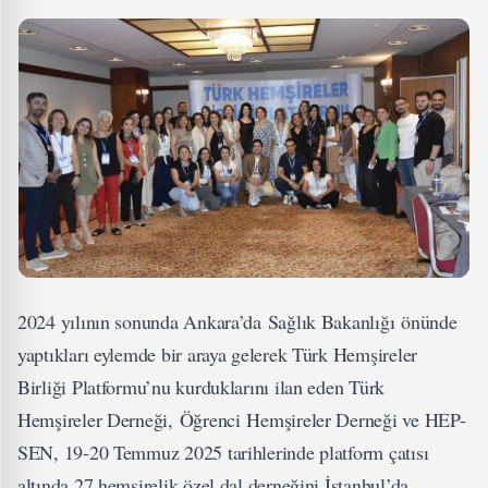
2024 yılının sonunda Ankara’da
Sağlık Bakanlığı
önünde
yaptıkları eylemde bir araya gelerek Türk Hemşireler
Birliği Platformu’nu kurduklarını ilan eden Türk
Hemşireler Derneği,
Öğrenci
Hemşireler Derneği ve HEP-
SEN, 19-20 Temmuz 2025 tarihlerinde platform çatısı
altında 27 hemşirelik özel dal derneğini İstanbul’da