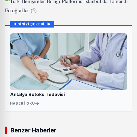
İLGİNİZİ ÇEKEBİLİR
Antalya Botoks Tedavisi
HABERI OKU
Benzer Haberler