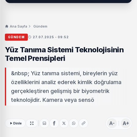
Ana Sayfa
Gündem
GÜNDEM
27.07.2025 - 09:52
Yüz Tanıma Sistemi Teknolojisinin
Temel Prensipleri
&nbsp; Yüz tanıma sistemi, bireylerin yüz
özelliklerini analiz ederek kimlik doğrulama
gerçekleştiren gelişmiş bir biyometrik
teknolojidir. Kamera veya sensö
A-
A+
Dinle