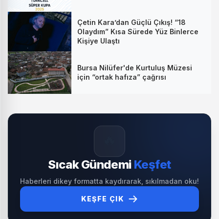
Çetin Kara’dan Güçlü Çıkış! “18
Olaydım” Kısa Sürede Yüz Binlerce
Kişiye Ulaştı
Bursa Nilüfer'de Kurtuluş Müzesi
için “ortak hafıza” çağrısı
🔥
Sıcak Gündemi
Keşfet
Haberleri dikey formatta kaydırarak, sıkılmadan oku!
KEŞFE ÇIK