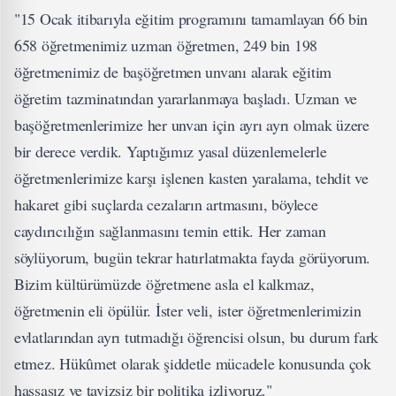
"15 Ocak itibarıyla eğitim programını tamamlayan 66 bin
658 öğretmenimiz uzman öğretmen, 249 bin 198
öğretmenimiz de başöğretmen unvanı alarak eğitim
öğretim tazminatından yararlanmaya başladı. Uzman ve
başöğretmenlerimize her unvan için ayrı ayrı olmak üzere
bir derece verdik. Yaptığımız yasal düzenlemelerle
öğretmenlerimize karşı işlenen kasten yaralama, tehdit ve
hakaret gibi suçlarda cezaların artmasını, böylece
caydırıcılığın sağlanmasını temin ettik. Her zaman
söylüyorum, bugün tekrar hatırlatmakta fayda görüyorum.
Bizim kültürümüzde öğretmene asla el kalkmaz,
öğretmenin eli öpülür. İster veli, ister öğretmenlerimizin
evlatlarından ayrı tutmadığı öğrencisi olsun, bu durum fark
etmez. Hükûmet olarak şiddetle mücadele konusunda çok
hassasız ve tavizsiz bir politika izliyoruz."