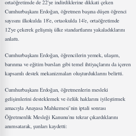
ortaöğretimde de 22'ye indirdiklerine dikkati çeken
Cumhurbaşkanı Erdoğan, öğretmen başına düşen öğrenci
sayısını ilkokulda 18'e, ortaokulda 14'e, ortaöğretimde
12'ye çekerek gelişmiş ülke standartlarını yakaladıklarını
anlattı.
Cumhurbaşkanı Erdoğan, öğrencilerin yemek, ulaşım,
barınma ve eğitim bursları gibi temel ihtiyaçlarını da içeren
kapsamlı destek mekanizmaları oluşturduklarını belirtti.
Cumhurbaşkanı Erdoğan, öğretmenlerin mesleki
gelişimlerini desteklemek ve özlük haklarını iyileştirmek
amacıyla Anayasa Mahkemesi’nin iptali sonrası
Öğretmenlik Mesleği Kanunu'nu tekrar çıkardıklarını
anımsatarak, şunları kaydetti: