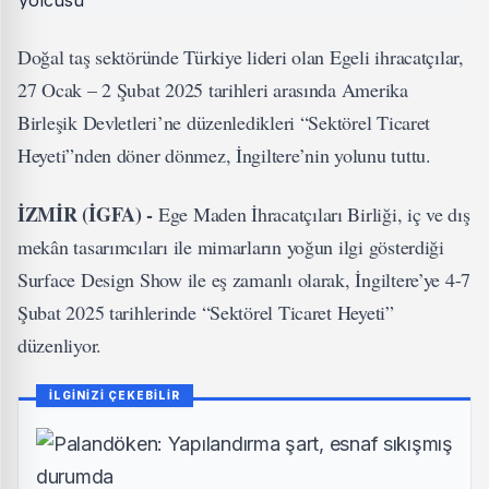
Doğal taş sektöründe Türkiye lideri olan Egeli ihracatçılar,
27 Ocak – 2 Şubat 2025 tarihleri arasında Amerika
Birleşik Devletleri’ne düzenledikleri “Sektörel Ticaret
Heyeti”nden döner dönmez, İngiltere’nin yolunu tuttu.
İZMİR (İGFA) -
Ege Maden İhracatçıları Birliği, iç ve dış
mekân tasarımcıları ile mimarların yoğun ilgi gösterdiği
Surface Design Show ile eş zamanlı olarak, İngiltere’ye 4-7
Şubat 2025 tarihlerinde “Sektörel Ticaret Heyeti”
düzenliyor.
İLGİNİZİ ÇEKEBİLİR