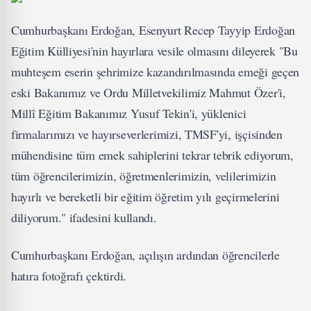
Cumhurbaşkanı Erdoğan, Esenyurt Recep Tayyip Erdoğan
Eğitim Külliyesi'nin hayırlara vesile olmasını dileyerek "Bu
muhteşem eserin şehrimize kazandırılmasında emeği geçen
eski Bakanımız ve Ordu Milletvekilimiz Mahmut Özer'i,
Millî Eğitim Bakanımız Yusuf Tekin'i, yüklenici
firmalarımızı ve hayırseverlerimizi, TMSF'yi, işçisinden
mühendisine tüm emek sahiplerini tekrar tebrik ediyorum,
tüm öğrencilerimizin, öğretmenlerimizin, velilerimizin
hayırlı ve bereketli bir eğitim öğretim yılı geçirmelerini
diliyorum." ifadesini kullandı.
Cumhurbaşkanı Erdoğan, açılışın ardından öğrencilerle
hatıra fotoğrafı çektirdi.