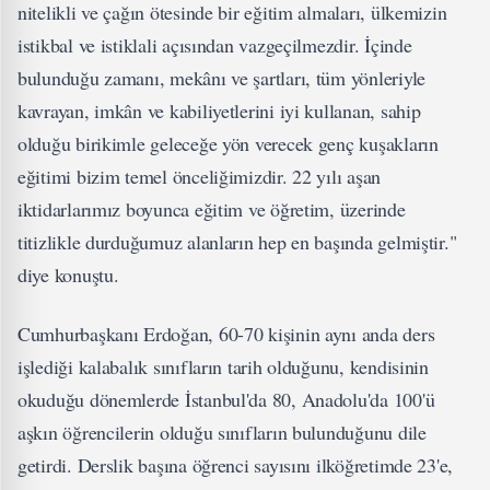
nitelikli ve çağın ötesinde bir eğitim almaları, ülkemizin
istikbal ve istiklali açısından vazgeçilmezdir. İçinde
bulunduğu zamanı, mekânı ve şartları, tüm yönleriyle
kavrayan, imkân ve kabiliyetlerini iyi kullanan, sahip
olduğu birikimle geleceğe yön verecek genç kuşakların
eğitimi bizim temel önceliğimizdir. 22 yılı aşan
iktidarlarımız boyunca eğitim ve öğretim, üzerinde
titizlikle durduğumuz alanların hep en başında gelmiştir."
diye konuştu.
Cumhurbaşkanı Erdoğan, 60-70 kişinin aynı anda ders
işlediği kalabalık sınıfların tarih olduğunu, kendisinin
okuduğu dönemlerde İstanbul'da 80, Anadolu'da 100'ü
aşkın öğrencilerin olduğu sınıfların bulunduğunu dile
getirdi. Derslik başına öğrenci sayısını ilköğretimde 23'e,