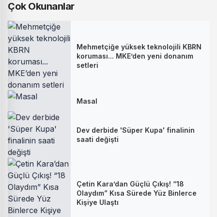
Çok Okunanlar
Mehmetçiğe yüksek teknolojili KBRN
koruması... MKE’den yeni donanım
setleri
Masal
Dev derbide 'Süper Kupa' finalinin
saati değişti
Çetin Kara’dan Güçlü Çıkış! “18
Olaydım” Kısa Sürede Yüz Binlerce
Kişiye Ulaştı