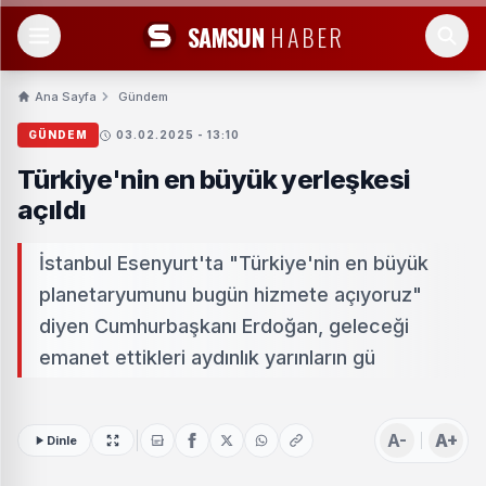
SAMSUN
HABER
Ana Sayfa
Gündem
GÜNDEM
03.02.2025 - 13:10
Türkiye'nin en büyük yerleşkesi
açıldı
İstanbul Esenyurt'ta "Türkiye'nin en büyük
planetaryumunu bugün hizmete açıyoruz"
diyen Cumhurbaşkanı Erdoğan, geleceği
emanet ettikleri aydınlık yarınların gü
A-
A+
Dinle