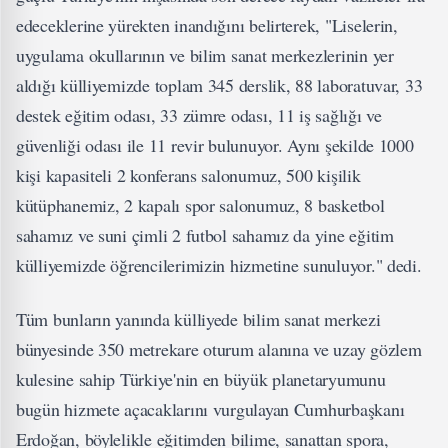
edeceklerine yürekten inandığını belirterek, "Liselerin,
uygulama okullarının ve bilim sanat merkezlerinin yer
aldığı külliyemizde toplam 345 derslik, 88 laboratuvar, 33
destek eğitim odası, 33 zümre odası, 11 iş sağlığı ve
güvenliği odası ile 11 revir bulunuyor. Aynı şekilde 1000
kişi kapasiteli 2 konferans salonumuz, 500 kişilik
kütüphanemiz, 2 kapalı spor salonumuz, 8 basketbol
sahamız ve suni çimli 2 futbol sahamız da yine eğitim
külliyemizde öğrencilerimizin hizmetine sunuluyor." dedi.
Tüm bunların yanında külliyede bilim sanat merkezi
bünyesinde 350 metrekare oturum alanına ve uzay gözlem
kulesine sahip Türkiye'nin en büyük planetaryumunu
bugün hizmete açacaklarını vurgulayan Cumhurbaşkanı
Erdoğan, böylelikle eğitimden bilime, sanattan spora,