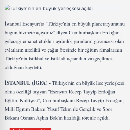
İstanbul Esenyurt'ta "Türkiye'nin en büyük planetaryumunu
bugün hizmete açıyoruz" diyen Cumhurbaşkanı Erdoğan,
geleceği emanet ettikleri aydınlık yarınların güvencesi olan
evlatların nitelikli ve çağın ötesinde bir eğitim almalarının
Türkiye'nin istikbal ve istiklali açısından vazgeçilmez
olduğunu kaydetti.
İSTANBUL (İGFA) -
Türkiye'nin en büyük lise yerleşkesi
olma özelliği taşıyan "Esenyurt Recep Tayyip Erdoğan
Eğitim Külliyesi", Cumhurbaşkanı Recep Tayyip Erdoğan,
Millî Eğitim Bakanı Yusuf Tekin ile Gençlik ve Spor
Bakanı Osman Aşkın Bak'ın katıldığı törenle açıldı.