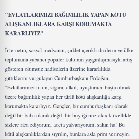
"EVLATLARIMIZI BAĞIMLILIK YAPAN KÖTÜ
ALIŞKANLIKLARA KARŞI KORUMAKTA
KARARLIYIZ"
İnternetin, sosyal medyanın, şiddet içerikli dizilerin ve ülke
toplumuna yabancı popüler kültürün yaygınlaşmasıyla artış
gösteren olumsuz hadiselerin üzerine kararlılıkla
gittiklerini vurgulayan Cumhurbaşkanı Erdoğan,
"Evlatlarımızı tütün, sigara, alkol, uyuşturucu başta olmak
üzere bağımlılık yapan her türlü kötü alışkanlığa karşı
korumakta kararlıyız. Gençler, bir cumhurbaşkanı olarak
değil bir baba olarak değil, bir büyüğünüz olarak özellikle
sizlere rica ediyorum, adeta yalvarıyorum, sakın ha! Bu
kötü alışkanlıklardan sıyrılın, bunlara asla prim vermeyin.