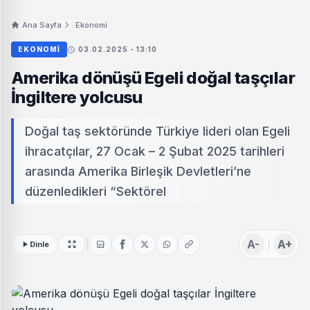
Ana Sayfa
Ekonomi
EKONOMI
03.02.2025 - 13:10
Amerika dönüşü Egeli doğal taşçılar
İngiltere yolcusu
Doğal taş sektöründe Türkiye lideri olan Egeli
ihracatçılar, 27 Ocak – 2 Şubat 2025 tarihleri
arasında Amerika Birleşik Devletleri’ne
düzenledikleri “Sektörel
A-
A+
Dinle