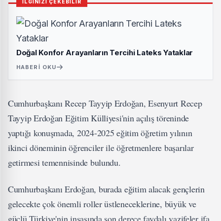
İLGİNİZİ ÇEKEBİLİR
Doğal Konfor Arayanların Tercihi Lateks Yataklar
HABERI OKU
Cumhurbaşkanı Recep Tayyip Erdoğan, Esenyurt Recep
Tayyip Erdoğan Eğitim Külliyesi'nin açılış töreninde
yaptığı konuşmada, 2024-2025 eğitim öğretim yılının
ikinci döneminin öğrenciler ile öğretmenlere başarılar
getirmesi temennisinde bulundu.
Cumhurbaşkanı Erdoğan, burada eğitim alacak gençlerin
gelecekte çok önemli roller üstleneceklerine, büyük ve
güçlü Türkiye'nin inşasında son derece faydalı vazifeler ifa