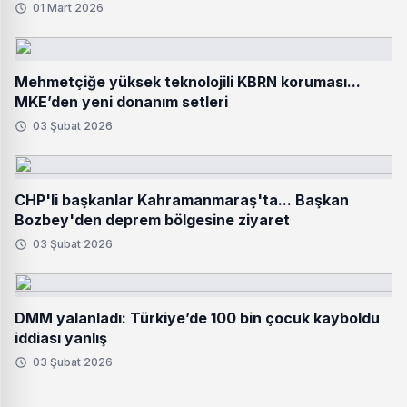
01 Mart 2026
Mehmetçiğe yüksek teknolojili KBRN koruması...
MKE’den yeni donanım setleri
03 Şubat 2026
CHP'li başkanlar Kahramanmaraş'ta... Başkan
Bozbey'den deprem bölgesine ziyaret
03 Şubat 2026
DMM yalanladı: Türkiye’de 100 bin çocuk kayboldu
iddiası yanlış
03 Şubat 2026