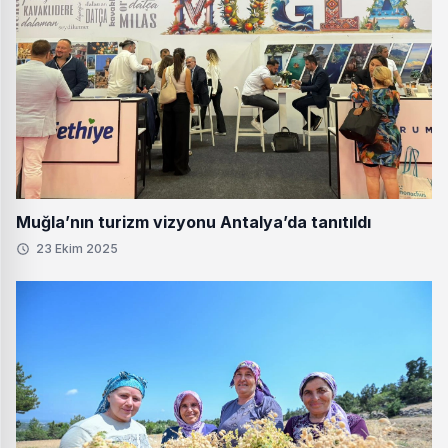
Muğla’nın turizm vizyonu Antalya’da tanıtıldı
23 Ekim 2025