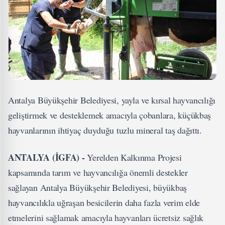
Antalya Büyükşehir Belediyesi, yayla ve kırsal hayvancılığı
geliştirmek ve desteklemek amacıyla çobanlara, küçükbaş
hayvanlarının ihtiyaç duyduğu tuzlu mineral taş dağıttı.
ANTALYA (İGFA) -
Yerelden Kalkınma Projesi
kapsamında tarım ve hayvancılığa önemli destekler
sağlayan Antalya Büyükşehir Belediyesi, büyükbaş
hayvancılıkla uğraşan besicilerin daha fazla verim elde
etmelerini sağlamak amacıyla hayvanları ücretsiz sağlık