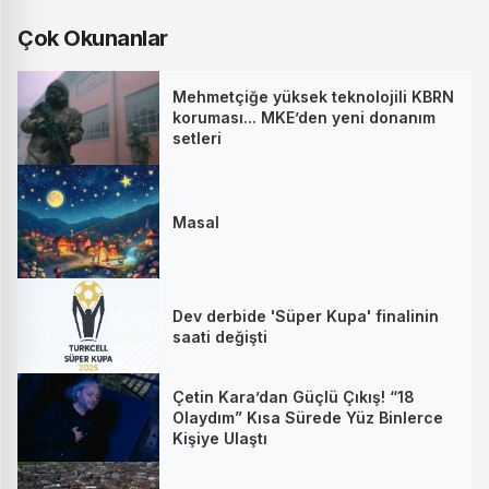
Çok Okunanlar
Mehmetçiğe yüksek teknolojili KBRN
koruması... MKE’den yeni donanım
setleri
Masal
Dev derbide 'Süper Kupa' finalinin
saati değişti
Çetin Kara’dan Güçlü Çıkış! “18
Olaydım” Kısa Sürede Yüz Binlerce
Kişiye Ulaştı