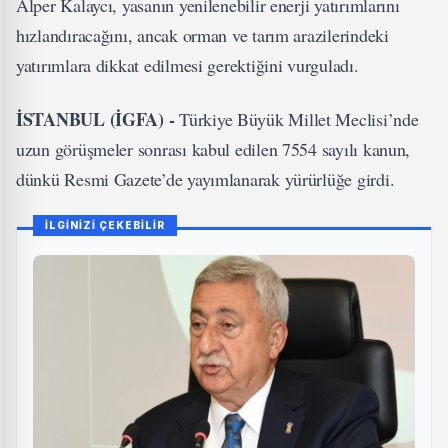
Alper Kalaycı, yasanın yenilenebilir enerji yatırımlarını
hızlandıracağını, ancak orman ve tarım arazilerindeki
yatırımlara dikkat edilmesi gerektiğini vurguladı.
İSTANBUL (İGFA) -
Türkiye Büyük Millet Meclisi’nde
uzun görüşmeler sonrası kabul edilen 7554 sayılı kanun,
dünkü Resmi Gazete’de yayımlanarak yürürlüğe girdi.
İLGİNİZİ ÇEKEBİLİR