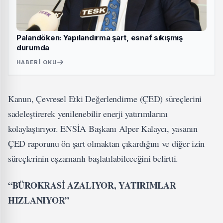
Palandöken: Yapılandırma şart, esnaf sıkışmış
durumda
HABERI OKU
Kanun, Çevresel Etki Değerlendirme (ÇED) süreçlerini
sadeleştirerek yenilenebilir enerji yatırımlarını
kolaylaştırıyor. ENSİA Başkanı Alper Kalaycı, yasanın
ÇED raporunu ön şart olmaktan çıkardığını ve diğer izin
süreçlerinin eşzamanlı başlatılabileceğini belirtti.
“BÜROKRASİ AZALIYOR, YATIRIMLAR
HIZLANIYOR”