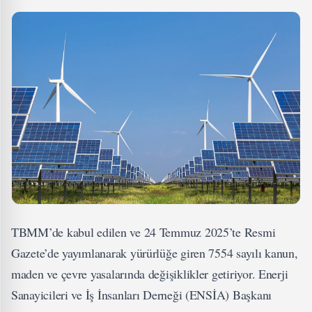
TBMM’de kabul edilen ve 24 Temmuz 2025’te Resmi
Gazete’de yayımlanarak yürürlüğe giren 7554 sayılı kanun,
maden ve çevre yasalarında değişiklikler getiriyor. Enerji
Sanayicileri ve İş İnsanları Derneği (ENSİA) Başkanı