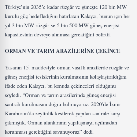
Türkiye’nin 2035’e kadar rüzgâr ve güneşte 120 bin MW
kurulu güç hedeflediğini hatırlatan Kalaycı, bunun için her
yıl 3 bin MW rüzgâr ve 5 bin 500 MW güneş enerjisi
kapasitesinin devreye alınması gerektiğini belirtti.
ORMAN VE TARIM ARAZİLERİNE ÇEKİNCE
Yasanın 15. maddesiyle orman vasıflı arazilerde rüzgâr ve
güneş enerjisi tesislerinin kurulmasının kolaylaştırıldığını
ifade eden Kalaycı, bu konuda çekinceleri olduğunu
söyledi. “Orman ve tarım arazilerinde güneş enerjisi
santrali kurulmasını doğru bulmuyoruz. 2020’de İzmir
Karaburun’da zeytinlik kesilerek yapılan santrale karşı
çıkmıştık. Orman alanlarının yapılaşmaya açılmadan
korunması gerektiğini savunuyoruz” dedi.