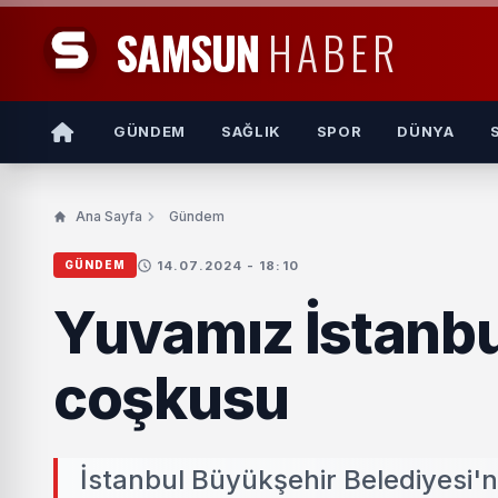
SAMSUN
HABER
GÜNDEM
SAĞLIK
SPOR
DÜNYA
Ana Sayfa
Gündem
14.07.2024 - 18:10
GÜNDEM
Yuvamız İstanbu
coşkusu
İstanbul Büyükşehir Belediyesi'