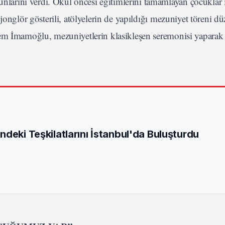
arını verdi. Okul öncesi eğitimlerini tamamlayan çocuklar 
jonglör gösterili, atölyelerin de yapıldığı mezuniyet töreni dü
rem İmamoğlu, mezuniyetlerin klasikleşen seremonisi yaparak
deki Teşkilatlarını İstanbul'da Buluşturdu