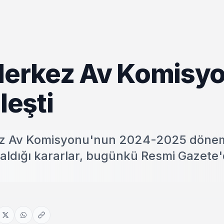
 Merkez Av Komisy
leşti
ez Av Komisyonu'nun 2024-2025 döne
 aldığı kararlar, bugünkü Resmi Gazete