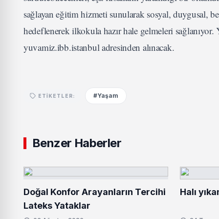
sağlayan eğitim hizmeti sunularak sosyal, duygusal, b
hedeflenerek ilkokula hazır hale gelmeleri sağlanıyo
yuvamiz.ibb.istanbul adresinden alınacak.
#Yaşam
ETIKETLER:
Benzer Haberler
Doğal Konfor Arayanların Tercihi
Halı yıka
Lateks Yataklar