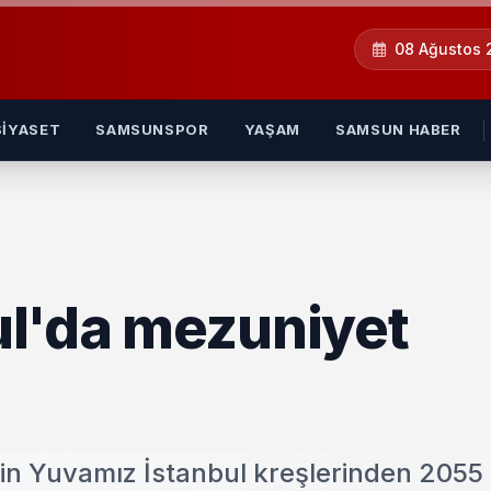
08 Ağustos
SIYASET
SAMSUNSPOR
YAŞAM
SAMSUN HABER
l'da mezuniyet
nin Yuvamız İstanbul kreşlerinden 2055