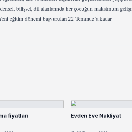
edensel, bilişsel, dil alanlarında her çocuğun maksimum geliş
r. Yeni eğitim dönemi başvuruları 22 Temmuz’a kadar
ma fiyatları
Evden Eve Nakliyat