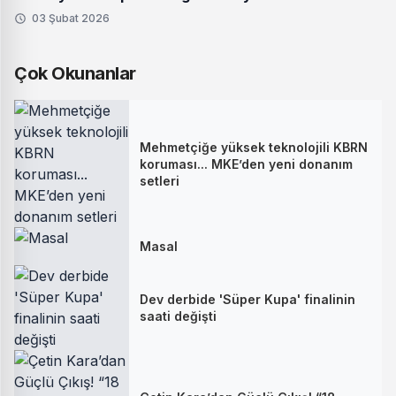
03 Şubat 2026
Çok Okunanlar
Mehmetçiğe yüksek teknolojili KBRN
koruması... MKE’den yeni donanım
setleri
Masal
Dev derbide 'Süper Kupa' finalinin
saati değişti