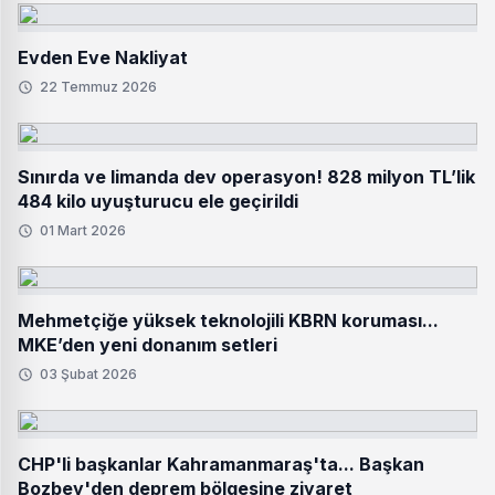
Evden Eve Nakliyat
22 Temmuz 2026
Sınırda ve limanda dev operasyon! 828 milyon TL’lik
484 kilo uyuşturucu ele geçirildi
01 Mart 2026
Mehmetçiğe yüksek teknolojili KBRN koruması...
MKE’den yeni donanım setleri
03 Şubat 2026
CHP'li başkanlar Kahramanmaraş'ta... Başkan
Bozbey'den deprem bölgesine ziyaret