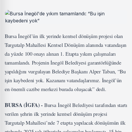
Bursa İnegöl’ün ilk yerinde kentsel dönüşüm projesi olan
Turgutalp Mahallesi Kentsel Dönüşüm alanında vatandaşın
da yüzde 100 onayı alınan 1. Etapta yıkım çalışmaları
tamamlandı. Projenin İnegöl Belediyesi garantörlüğünde
yapıldığını vurgulayan Belediye Başkanı Alper Taban, “Bu
işin kaybedeni yok. Kazananı vatandaşlarımız. İnegöl’ün
en önemli cazibe merkezi burada oluşacak” dedi.
BURSA (İGFA) -
Bursa İnegöl Belediyesi tarafından startı
verilen şehrin ilk yerinde kentsel dönüşüm projesi
Turgutalp Mahallesi’nde 7 etapta yapılacak dönüşümün ilk
etabında 2025 yılı itibariyle çalışmalar başlamıştı. 15 bin