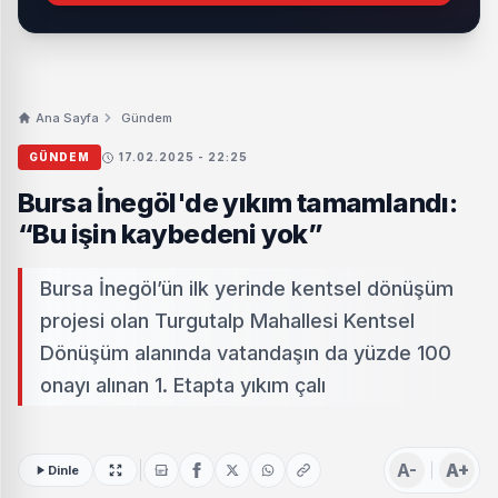
Ana Sayfa
Gündem
GÜNDEM
17.02.2025 - 22:25
Bursa İnegöl'de yıkım tamamlandı:
“Bu işin kaybedeni yok”
Bursa İnegöl’ün ilk yerinde kentsel dönüşüm
projesi olan Turgutalp Mahallesi Kentsel
Dönüşüm alanında vatandaşın da yüzde 100
onayı alınan 1. Etapta yıkım çalı
A-
A+
Dinle