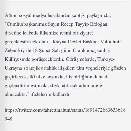
Altun, sosyal medya hesabından yaptığı paylaşımda,
"Cumhurbaşkanımız Sayın Recep Tayyip Erdoğan,
davetine icabetle ülkemize resmi bir ziyaret
gerçekleştirecek olan Ukrayna Devlet Başkanı Volodimir
Zelenskiy ile 18 Şubat Salı günü Cumhurbaşkanlığı
Külliyesinde görüşeceklerdir. Görüşmelerde, Türkiye-
Ukrayna stratejik ortaklık ilişkileri tüm veçheleriyle gözden
geçirilecek, iki ülke arasındaki iş birliğinin daha da
güçlendirilmesi maksadıyla atılacak adımlar ele
alınacaktır." ifadelerini kullandı.
https://twitter.com/fahrettinaltun/status/1891472683633618
948