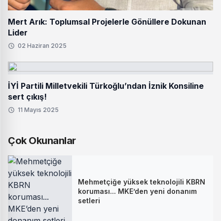
Mert Arık: Toplumsal Projelerle Gönüllere Dokunan
Lider
02 Haziran 2025
İYİ Partili Milletvekili Türkoğlu’ndan İznik Konsiline
sert çıkış!
11 Mayıs 2025
Çok Okunanlar
Mehmetçiğe yüksek teknolojili KBRN
koruması... MKE’den yeni donanım
setleri