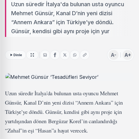
Uzun süredir İtalya'da bulunan usta oyuncu
Mehmet Günsür, Kanal D’nin yeni dizisi
“Annem Ankara” için Türkiye’ye döndü.
Günsür, kendisi gibi aynı proje için yur
A-
A+
Dinle
Uzun süredir İtalya'da bulunan usta oyuncu Mehmet
Günsür, Kanal D’nin yeni dizisi “Annem Ankara” için
Türkiye’ye döndü. Günsür, kendisi gibi aynı proje için
yurtdışından dönen Bergüzar Korel’in canlandırdığı
“Zuhal”in eşi “Hasan”a hayat verecek.