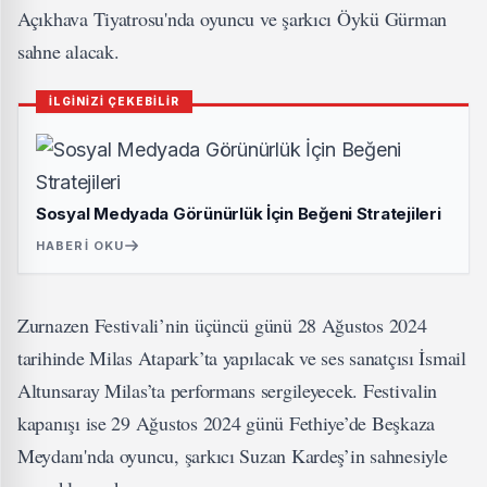
Açıkhava Tiyatrosu'nda oyuncu ve şarkıcı Öykü Gürman
sahne alacak.
İLGİNİZİ ÇEKEBİLİR
Sosyal Medyada Görünürlük İçin Beğeni Stratejileri
HABERI OKU
Zurnazen Festivali’nin üçüncü günü 28 Ağustos 2024
tarihinde Milas Atapark’ta yapılacak ve ses sanatçısı İsmail
Altunsaray Milas’ta performans sergileyecek. Festivalin
kapanışı ise 29 Ağustos 2024 günü Fethiye’de Beşkaza
Meydanı'nda oyuncu, şarkıcı Suzan Kardeş’in sahnesiyle