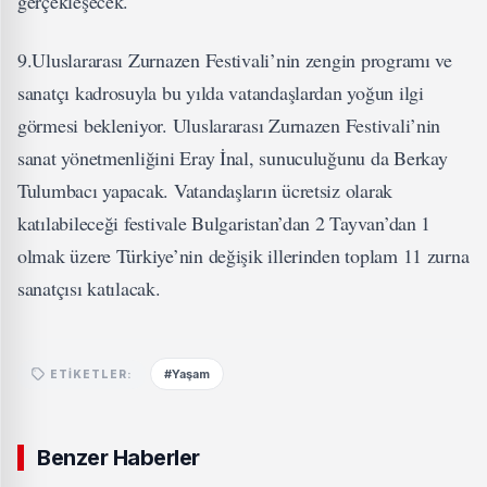
gerçekleşecek.
9.Uluslararası Zurnazen Festivali’nin zengin programı ve
sanatçı kadrosuyla bu yılda vatandaşlardan yoğun ilgi
görmesi bekleniyor. Uluslararası Zurnazen Festivali’nin
sanat yönetmenliğini Eray İnal, sunuculuğunu da Berkay
Tulumbacı yapacak. Vatandaşların ücretsiz olarak
katılabileceği festivale Bulgaristan’dan 2 Tayvan’dan 1
olmak üzere Türkiye’nin değişik illerinden toplam 11 zurna
sanatçısı katılacak.
#Yaşam
ETIKETLER:
Benzer Haberler