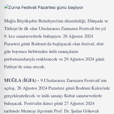
Muğla Büyükşehir Belediyesi'nin düzenlediği, Dünyada ve
Türkiye’de ilk olan Uluslararası Zurnazen Festivali bu yıl
9. kez sanatseverlerle buluşuyor. 26 Ağustos 2024
Pazartesi günü Bodrum’da başlayacak olan festival, dört
gün boyunca birbirinden ünlü sanatçıların
performanslarıyla renklenecek ve 29 Ağustos 2024 günü
Fethiye’de sona erecek.
MUĞLA (İGFA) -
9.Uluslararası Zurnazen Festivali’nin
açılışı, 26 Ağustos 2024 Pazartesi günü Bodrum Kalesi'nde
gerçekleştirilecek ve ünlü sanatçı Kubat sanatseverlerle
buluşacak. Festivalin ikinci günü 27 Ağustos 2024
tarihinde Menteşe ilçesinde Prof. Dr. Şadan Gökovalı