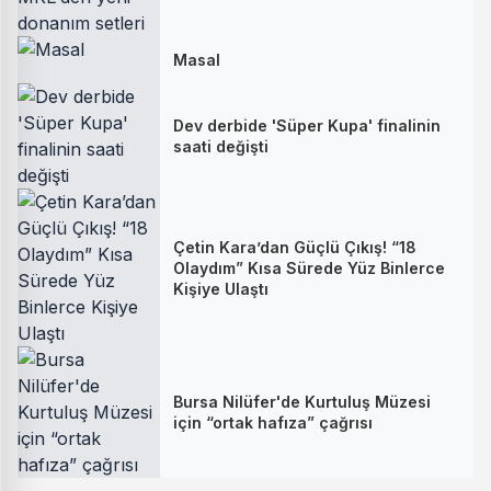
Masal
Dev derbide 'Süper Kupa' finalinin
saati değişti
Çetin Kara’dan Güçlü Çıkış! “18
Olaydım” Kısa Sürede Yüz Binlerce
Kişiye Ulaştı
Bursa Nilüfer'de Kurtuluş Müzesi
için “ortak hafıza” çağrısı