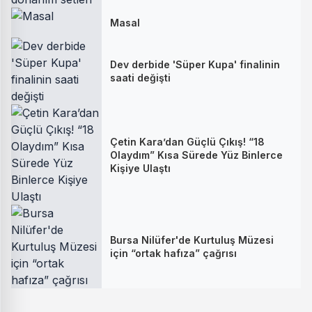
Masal
Dev derbide 'Süper Kupa' finalinin
saati değişti
Çetin Kara’dan Güçlü Çıkış! “18
Olaydım” Kısa Sürede Yüz Binlerce
Kişiye Ulaştı
Bursa Nilüfer'de Kurtuluş Müzesi
için “ortak hafıza” çağrısı