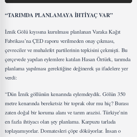
“TARIMDA PLANLAMAYA İHTİYAÇ VAR”
İznik Gölü kıyısına kurulması planlanan Varaka Kağıt
Fabrikası’na ÇED raporu verilmeden onay çıkması,
çevreciler ve muhalefet partilerinin tepkisini çekmişti. Bu
çerçevede yapılan eylemlere katılan Hasan Öztürk, tarımda
planlama yapılması gerektiğine değinerek şu ifadelere yer
verdi:
“Dün İznik göllünün kenarında eylemdeydik. Gölün 350
metre kenarında bereketsiz bir toprak olur mu hiç? Burası
zaten doğal bir koruma alanı ve tarım arazisi. Türkiye’nin
en fazla ihtiyacı olan şey planlama. Karpuzu tarlada
toplayamıyorlar. Domatesleri çöpe döküyorlar. İnsan o