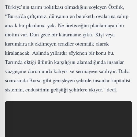
Türkiye’nin tarım politikası olmadığını söyleyen Öztürk,
“Bursa’da çiftçimiz, dünyanın en bereketli ovalarına sahip
ancak bir planlama yok. Ne üreteceğini planlamayan bir
üretim var. Dün gece bir kararname çıktı. Kişi veya
kurumlara ait ekilmeyen araziler otomatik olarak
kiralanacak. Aslında yıllardır söylenen bir konu bu.
Tarımda ektiği ürünün karşılığını alamadığında insanlar
vazgeçme durumunda kalıyor ve sermayeye satılıyor. Daha
sonrasında Bursa gibi genişleyen şehirde insanlar kapitalist
sistemin, endüstrinin geliştiği şehirlere akıyor.” dedi.