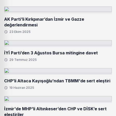
AK Parti’li Kırkpınar’dan İzmir ve Gazze
değerlendirmesi
23 Ekim 2025
İYİ Parti’den 3 Ağustos Bursa mitingine davet
29 Temmuz 2025
CHP’li Altaca Kayışoğlu’ndan TBMM'de sert eleştiri
19 Haziran 2025
İzmir'de MHP'li Altınkeser’den CHP ve DİSK’e sert
eleştiriler