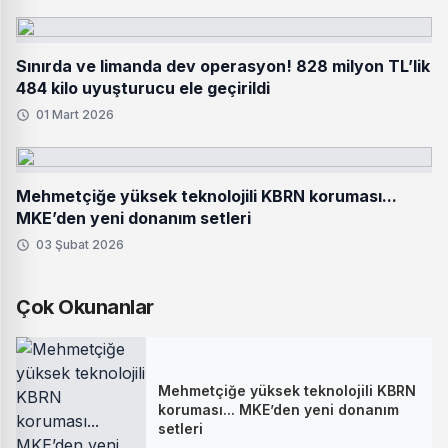
Sınırda ve limanda dev operasyon! 828 milyon TL’lik
484 kilo uyuşturucu ele geçirildi
01 Mart 2026
Mehmetçiğe yüksek teknolojili KBRN koruması...
MKE’den yeni donanım setleri
03 Şubat 2026
Çok Okunanlar
Mehmetçiğe yüksek teknolojili KBRN
koruması... MKE’den yeni donanım
setleri