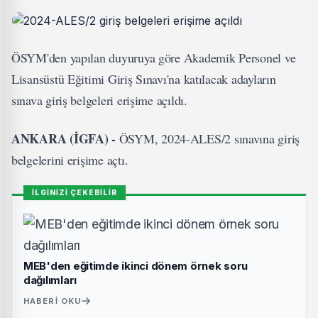
ÖSYM'den yapılan duyuruya göre Akademik Personel ve
Lisansüstü Eğitimi Giriş Sınavı'na katılacak adayların
sınava giriş belgeleri erişime açıldı.
ANKARA (İGFA) -
ÖSYM, 2024-ALES/2 sınavına giriş
belgelerini erişime açtı.
İLGİNİZİ ÇEKEBİLİR
MEB'den eğitimde ikinci dönem örnek soru
dağılımları
HABERI OKU