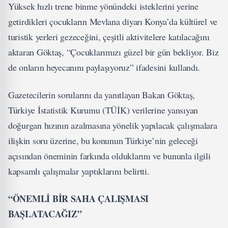
Yüksek hızlı trene binme yönündeki isteklerini yerine
getirdikleri çocukların Mevlana diyarı Konya’da kültürel ve
turistik yerleri gezeceğini, çeşitli aktivitelere katılacağını
aktaran Göktaş, “Çocuklarımızı güzel bir gün bekliyor. Biz
de onların heyecanını paylaşıyoruz” ifadesini kullandı.
Gazetecilerin sorularını da yanıtlayan Bakan Göktaş,
Türkiye İstatistik Kurumu (TÜİK) verilerine yansıyan
doğurgan hızının azalmasına yönelik yapılacak çalışmalara
ilişkin soru üzerine, bu konunun Türkiye’nin geleceği
açısından öneminin farkında olduklarını ve bununla ilgili
kapsamlı çalışmalar yaptıklarını belirtti.
“ÖNEMLİ BİR SAHA ÇALIŞMASI
BAŞLATACAĞIZ”