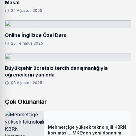
Masal
24 Ağustos 2025
Online İngilizce Özel Ders
25 Temmuz 2025
Büyükşehir ücretsiz tercih danışmanlığıyla
öğrencilerin yanında
08 Ağustos 2025
Çok Okunanlar
Mehmetçiğe yüksek teknolojili KBRN
koruması... MKE’den yeni donanım