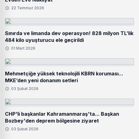
22 Temmuz 2026
Sınırda ve limanda dev operasyon! 828 milyon TL’lik
484 kilo uyuşturucu ele geçirildi
01 Mart 2026
Mehmetçiğe yüksek teknolojili KBRN koruması...
MKE’den yeni donanım setleri
03 Şubat 2026
CHP'li başkanlar Kahramanmaraş'ta... Başkan
Bozbey'den deprem bölgesine ziyaret
03 Şubat 2026