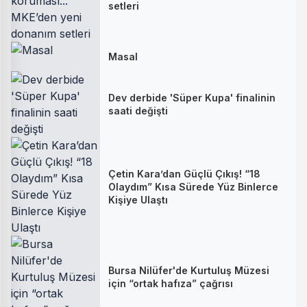
setleri
Masal
Dev derbide 'Süper Kupa' finalinin
saati değişti
Çetin Kara’dan Güçlü Çıkış! “18
Olaydım” Kısa Sürede Yüz Binlerce
Kişiye Ulaştı
Bursa Nilüfer'de Kurtuluş Müzesi
için “ortak hafıza” çağrısı