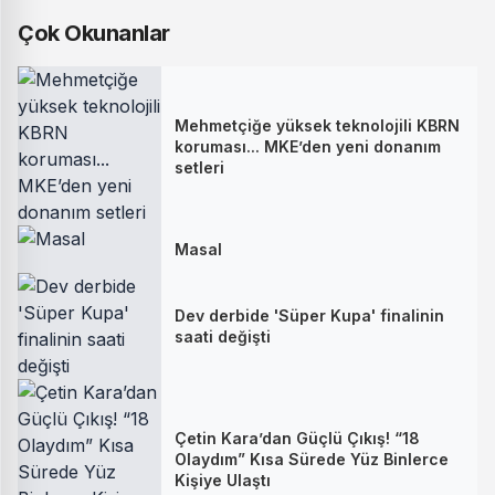
Çok Okunanlar
Mehmetçiğe yüksek teknolojili KBRN
koruması... MKE’den yeni donanım
setleri
Masal
Dev derbide 'Süper Kupa' finalinin
saati değişti
Çetin Kara’dan Güçlü Çıkış! “18
Olaydım” Kısa Sürede Yüz Binlerce
Kişiye Ulaştı