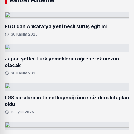
Benzer Haberler
EGO’dan Ankara’ya yeni nesil sürüş eğitimi
30 Kasım 2025
Japon şefler Türk yemeklerini öğrenerek mezun
olacak
30 Kasım 2025
LGS sorularının temel kaynağı ücretsiz ders kitapları
oldu
19 Eylül 2025