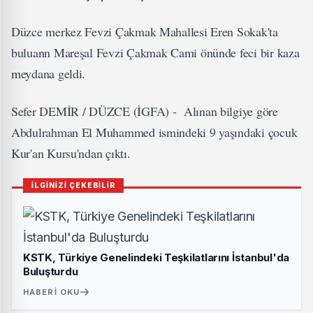
Düzce merkez Fevzi Çakmak Mahallesi Eren Sokak'ta
buluann Mareşal Fevzi Çakmak Cami önünde feci bir kaza
meydana geldi.
Sefer DEMİR / DÜZCE (İGFA) - Alınan bilgiye göre
Abdulrahman El Muhammed ismindeki 9 yaşındaki çocuk
Kur'an Kursu'ndan çıktı.
İLGİNİZİ ÇEKEBİLİR
KSTK, Türkiye Genelindeki Teşkilatlarını İstanbul'da
Buluşturdu
HABERI OKU