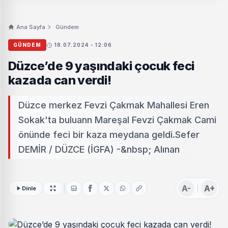
Ana Sayfa
Gündem
GÜNDEM
18.07.2024 - 12:06
Düzce’de 9 yaşındaki çocuk feci
kazada can verdi!
Düzce merkez Fevzi Çakmak Mahallesi Eren
Sokak'ta buluann Mareşal Fevzi Çakmak Cami
önünde feci bir kaza meydana geldi.Sefer
DEMİR / DÜZCE (İGFA) -&nbsp; Alınan
A-
A+
Dinle