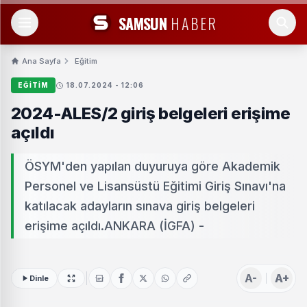
SAMSUN
HABER
Ana Sayfa
Eğitim
EĞITIM
18.07.2024 - 12:06
2024-ALES/2 giriş belgeleri erişime
açıldı
ÖSYM'den yapılan duyuruya göre Akademik
Personel ve Lisansüstü Eğitimi Giriş Sınavı'na
katılacak adayların sınava giriş belgeleri
erişime açıldı.ANKARA (İGFA) -
A-
A+
Dinle