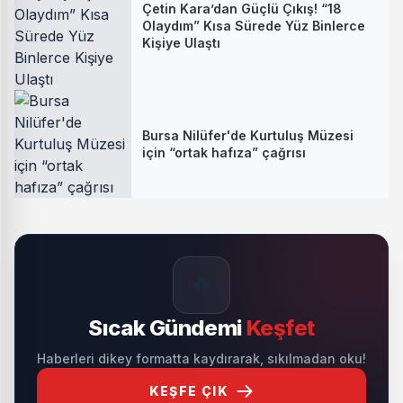
Çetin Kara’dan Güçlü Çıkış! “18
Olaydım” Kısa Sürede Yüz Binlerce
Kişiye Ulaştı
Bursa Nilüfer'de Kurtuluş Müzesi
için “ortak hafıza” çağrısı
🔥
Sıcak Gündemi
Keşfet
Haberleri dikey formatta kaydırarak, sıkılmadan oku!
KEŞFE ÇIK