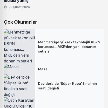
iddiası yanlış
03 Şubat 2026
Çok Okunanlar
Mehmetçiğe yüksek teknolojili KBRN
koruması... MKE’den yeni donanım
setleri
Masal
Dev derbide 'Süper Kupa' finalinin
saati değişti