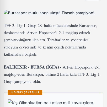
TFF 3. Lig 1. Grup 28. hafta mücadelesinde Bursaspor,
deplasmanda Artvin Hopaspor'u 2-1 mağlup ederek
şampiyonluğunu ilan etti. Taraftarlar ve yöneticiler
stadyum çevresinde ve kentin çeşitli noktalarında
kutlamalara başladı.
BALIKESİR - BURSA (İGFA) -
Artvin Hopaspor'u 2-1
mağlup eden Bursaspor, bitime 2 hafta kala TFF 3. Lig 1.
Grup şampiyonu oldu.
İLGİNİZİ ÇEKEBİLİR