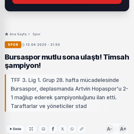
Ana Sayfa
Spor
SPOR
13.04.2025 - 21:50
Bursaspor mutlu sona ulaştı! Timsah
şampiyon!
TFF 3. Lig 1. Grup 28. hafta mücadelesinde
Bursaspor, deplasmanda Artvin Hopaspor'u 2-
1 mağlup ederek şampiyonluğunu ilan etti.
Taraftarlar ve yöneticiler stad
A-
A+
Dinle