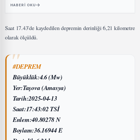
HABERI OKU
Saat 17.43'de kaydedilen depremin derinliği 6,21 kilometre
olarak ölçüldü.
#DEPREM
Büyüklük:4.6 (Mw)
Yer:Taşova (Amasya)
Tarih:2025-04-13
Saat:17:43:02 TSİ
Enlem:40.80278 N
Boylam:36.16944 E