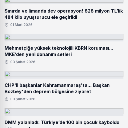
Sınırda ve limanda dev operasyon! 828 milyon TL’lik
484 kilo uyuşturucu ele geçirildi
01 Mart 2026
Mehmetçiğe yüksek teknolojili KBRN koruması...
MKE’den yeni donanım setleri
03 Şubat 2026
CHP'li başkanlar Kahramanmaraş'ta... Başkan
Bozbey'den deprem bölgesine ziyaret
03 Şubat 2026
DMM yalanladı: Türkiye’de 100 bin çocuk kayboldu