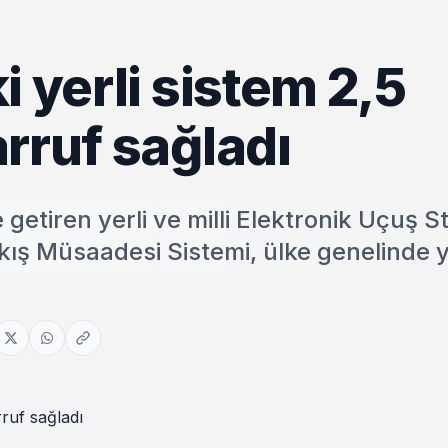
i yerli sistem 2,5
rruf sağladı
 getiren yerli ve milli Elektronik Uçuş St
lkış Müsaadesi Sistemi, ülke genelinde 