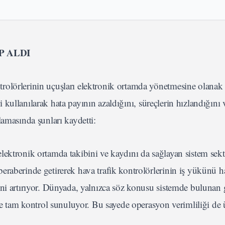
P ALDI
olörlerinin uçuşları elektronik ortamda yönetmesine olanak 
ri kullanılarak hata payının azaldığını, süreçlerin hızlandığını 
lamasında şunları kaydetti:
n elektronik ortamda takibini ve kaydını da sağlayan sistem sekt
raberinde getirerek hava trafik kontrolörlerinin iş yükünü haf
ini artırıyor. Dünyada, yalnızca söz konusu sistemde bulunan
 de tam kontrol sunuluyor. Bu sayede operasyon verimliliği de 