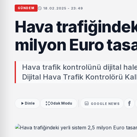
18.02.2025 - 23:49
GÜNDEM
Hava trafiğindek
milyon Euro tasa
Hava trafik kontrolünü dijital hale
Dijital Hava Trafik Kontrolörü Ka
Dinle
Odak Modu
GOOGLE NEWS