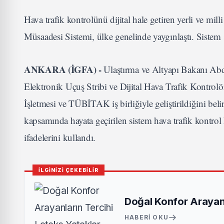
Hava trafik kontrolünü dijital hale getiren yerli ve mil
Müsaadesi Sistemi, ülke genelinde yaygınlaştı. Sistem
ANKARA (İGFA) -
Ulaştırma ve Altyapı Bakanı Abdul
Elektronik Uçuş Stribi ve Dijital Hava Trafik Kontro
İşletmesi ve TÜBİTAK iş birliğiyle geliştirildiğini bel
kapsamında hayata geçirilen sistem hava trafik kontrol h
ifadelerini kullandı.
İLGİNİZİ ÇEKEBİLİR
Doğal Konfor Arayanl
HABERI OKU