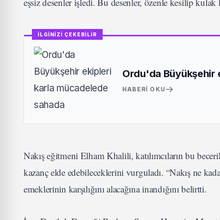
eşsiz desenler işledi. Bu desenler, özenle kesilip kulak 
İLGİNİZİ ÇEKEBİLİR
Ordu'da Büyükşehir 
HABERI OKU
Nakış eğitmeni Elham Khalili, katılımcıların bu becerile
kazanç elde edebileceklerini vurguladı. “Nakış ne kadar
emeklerinin karşılığını alacağına inandığını belirtti.