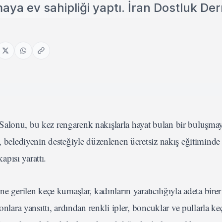
aya ev sahipliği yaptı. İran Dostluk Der
Salonu, bu kez rengarenk nakışlarla hayat bulan bir buluşma
i, belediyenin desteğiyle düzenlenen ücretsiz nakış eğitiminde
apısı yarattı.
e gerilen keçe kumaşlar, kadınların yaratıcılığıyla adeta birer
onlara yansıttı, ardından renkli ipler, boncuklar ve pullarla ke