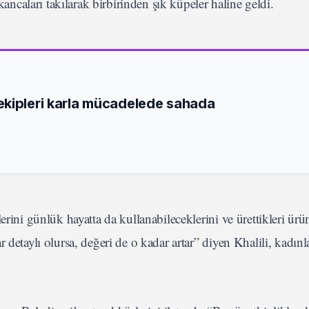
kancaları takılarak birbirinden şık küpeler haline geldi.
ekipleri karla mücadelede sahada
rini günlük hayatta da kullanabileceklerini ve ürettikleri ürün
 detaylı olursa, değeri de o kadar artar” diyen Khalili, kadınl