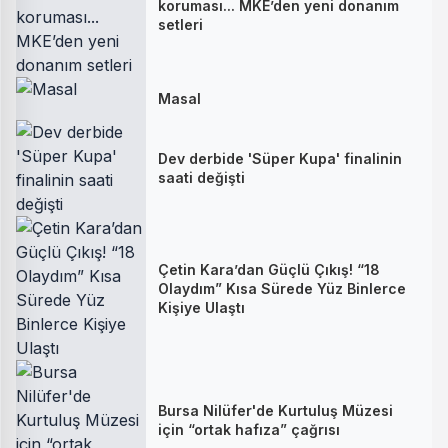
koruması... MKE’den yeni donanım
setleri
Masal
Dev derbide 'Süper Kupa' finalinin
saati değişti
Çetin Kara’dan Güçlü Çıkış! “18
Olaydım” Kısa Sürede Yüz Binlerce
Kişiye Ulaştı
Bursa Nilüfer'de Kurtuluş Müzesi
için “ortak hafıza” çağrısı