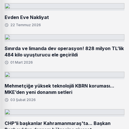
Evden Eve Nakliyat
22 Temmuz 2026
Sınırda ve limanda dev operasyon! 828 milyon TL’lik
484 kilo uyuşturucu ele geçirildi
01 Mart 2026
Mehmetçiğe yüksek teknolojili KBRN koruması...
MKE’den yeni donanım setleri
03 Şubat 2026
CHP'li başkanlar Kahramanmaraş'ta... Başkan